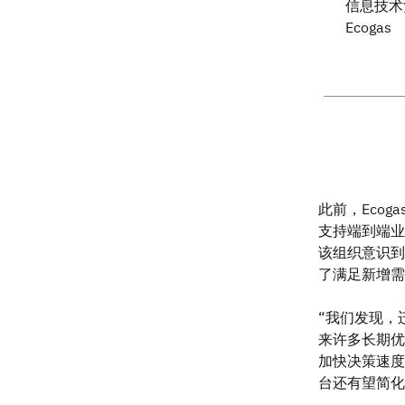
信息技术
Ecogas
此前，Ecogas 
支持端到端业务
该组织意识到
了满足新增需求
“我们发现，迁
来许多长期优
加快决策速度
台还有望简化