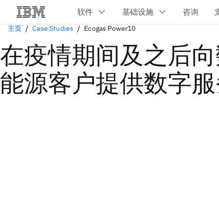
主页
Case Studies
Ecogas Power10
在疫情期间及之后向
能源客户提供数字服