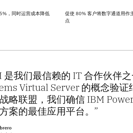
35%，同时运营成本降低
促使 80%
客户将数字通道用作
点
BM 是我们最信赖的 IT 合作伙伴之
tems Virtual Server 的概念
略联盟，我们确信 IBM Power10
方案的最佳应用平台。
brero