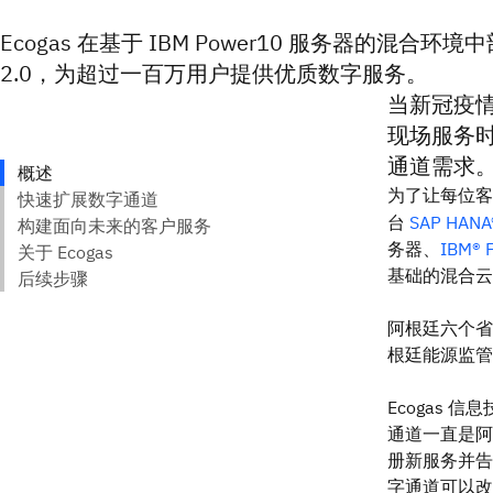
Ecogas 在基于 IBM Power10 服务器的混合环境中部
2.0，为超过一百万用户提供优质数字服务。
当新冠疫情
现场服务
通道需求
为了让每位客
台
SAP HANA
务器、
IBM® 
基础的混合云
阿根廷六个省
根廷能源监管
Ecogas 信
通道一直是阿
册新服务并告
字通道可以改