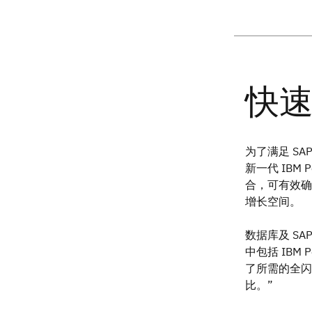
为了满足 SAP
新一代 IBM 
合，可有效确保
增长空间。
数据库及 SAP
中包括 IBM
了所需的全闪
比。”