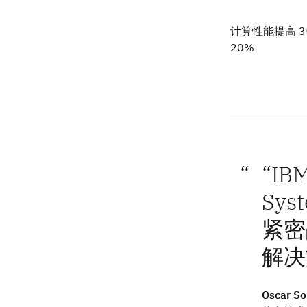
计算性能提高 
20%
“I
Sys
紧密战
解决
Oscar So