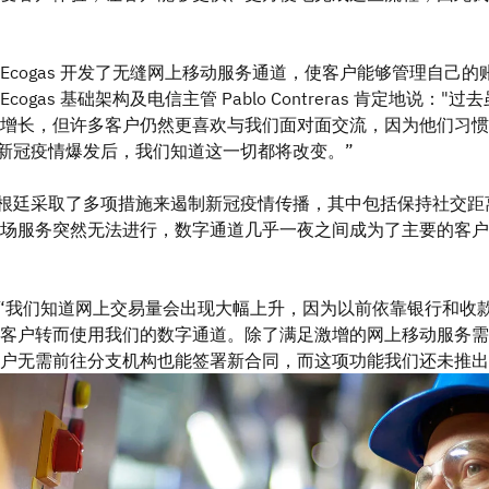
Ecogas 开发了无缝网上移动服务通道，使客户能够管理自己的
ogas 基础架构及电信主管 Pablo Contreras 肯定地说："过
增长，但许多客户仍然更喜欢与我们面对面交流，因为他们习惯
 年新冠疫情爆发后，我们知道这一切都将改变。”
，阿根廷采取了多项措施来遏制新冠疫情传播，其中包括保持社交距
场服务突然无法进行，数字通道几乎一夜之间成为了主要的客户
o 说：“我们知道网上交易量会出现大幅上升，因为以前依靠银行和收
客户转而使用我们的数字通道。除了满足激增的网上移动服务需
户无需前往分支机构也能签署新合同，而这项功能我们还未推出