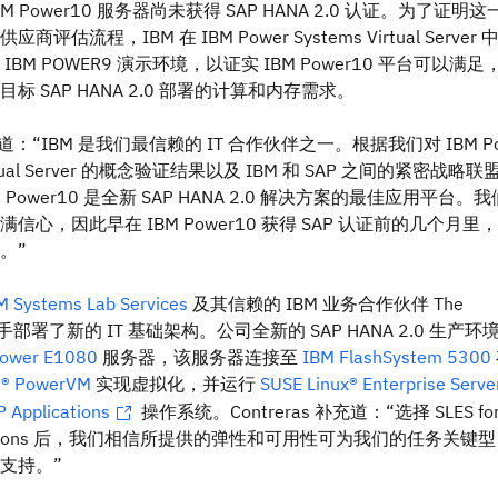
 Power10 服务器尚未获得 SAP HANA 2.0 认证。为了证明这
评估流程，IBM 在 IBM Power Systems Virtual Server 
BM POWER9 演示环境，以证实 IBM Power10 平台可以满足
标 SAP HANA 2.0 部署的计算和内存需求。
评论道：“IBM 是我们最信赖的 IT 合作伙伴之一。根据我们对 IBM Po
irtual Server 的概念验证结果以及 IBM 和 SAP 之间的紧密战略联
 Power10 是全新 SAP HANA 2.0 解决方案的最佳应用平台。
信心，因此早在 IBM Power10 获得 SAP 认证前的几个月里
。”
M Systems Lab Services
及其信赖的 IBM 业务合作伙伴 The
 携手部署了新的 IT 基础架构。公司全新的 SAP HANA 2.0 生产环
ower E1080
服务器，该服务器连接至
IBM FlashSystem 5300
® PowerVM
实现虚拟化，并运行
SUSE Linux® Enterprise Serve
P Applica
tions
操作系统。Contreras 补充道：“选择 SLES fo
lications 后，我们相信所提供的弹性和可用性可为我们的任务关键型 
支持。”