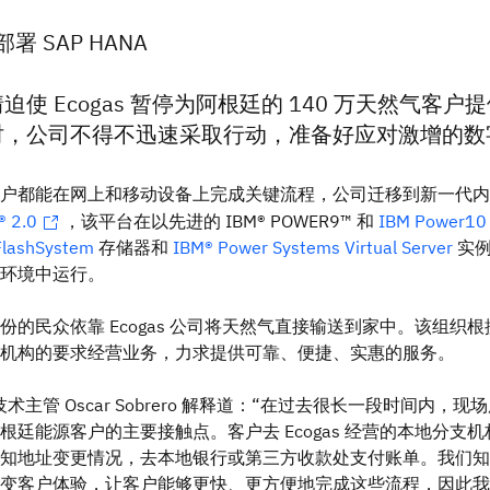
署 SAP HANA
迫使 Ecogas 暂停为阿根廷的 140 万天然气客户
时，公司不得不迅速采取行动，准备好应对激增的数
。
户都能在网上和移动设备上完成关键流程，公司迁移到新一代内
®
2.0
，该平台在以先进的 IBM® POWER9™ 和
IBM Power10
FlashSystem
存储器和
IBM® Power Systems Virtual Server
实
环境中运行。
份的民众依靠 Ecogas 公司将天然气直接输送到家中。该组织根
机构的要求经营业务，力求提供可靠、便捷、实惠的服务。
息技术主管 Oscar Sobrero 解释道：“在过去很长一段时间内，现
根廷能源客户的主要接触点。客户去 Ecogas 经营的本地分支机
知地址变更情况，去本地银行或第三方收款处支付账单。我们知
变客户体验，让客户能够更快、更方便地完成这些流程，因此我