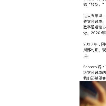
始了转型。”
过去五年里，
并支付账单。Ec
数字通道稳步
做。2020
2020 年
局部封锁。现
点。
Sobrer
络支付账单的
我们还希望客