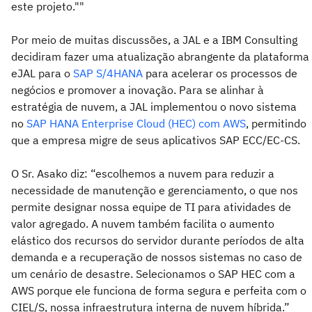
este projeto.""
Por meio de muitas discussões, a JAL e a IBM Consulting
decidiram fazer uma atualização abrangente da plataforma
eJAL para o
SAP S/4HANA
para acelerar os processos de
negócios e promover a inovação. Para se alinhar à
estratégia de nuvem, a JAL implementou o novo sistema
no
SAP HANA Enterprise Cloud (HEC) com AWS
, permitindo
que a empresa migre de seus aplicativos SAP ECC/EC-CS.
O Sr. Asako diz: “escolhemos a nuvem para reduzir a
necessidade de manutenção e gerenciamento, o que nos
permite designar nossa equipe de TI para atividades de
valor agregado. A nuvem também facilita o aumento
elástico dos recursos do servidor durante períodos de alta
demanda e a recuperação de nossos sistemas no caso de
um cenário de desastre. Selecionamos o SAP HEC com a
AWS porque ele funciona de forma segura e perfeita com o
CIEL/S, nossa infraestrutura interna de nuvem híbrida.”