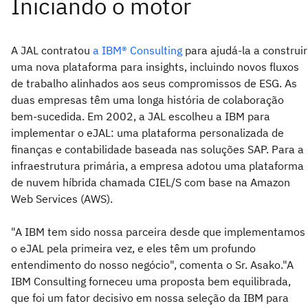
A JAL contratou
a IBM® Consulting
para ajudá-la a construir
uma nova plataforma para insights, incluindo novos fluxos
de trabalho alinhados aos seus compromissos de ESG. As
duas empresas têm uma longa história de colaboração
bem-sucedida. Em 2002, a JAL escolheu a IBM para
implementar o eJAL: uma plataforma personalizada de
finanças e contabilidade baseada nas soluções SAP. Para a
infraestrutura primária, a empresa adotou uma plataforma
de nuvem híbrida chamada CIEL/S com base na Amazon
Web Services (AWS).
"A IBM tem sido nossa parceira desde que implementamos
o eJAL pela primeira vez, e eles têm um profundo
entendimento do nosso negócio", comenta o Sr. Asako."A
IBM Consulting forneceu uma proposta bem equilibrada,
que foi um fator decisivo em nossa seleção da IBM para