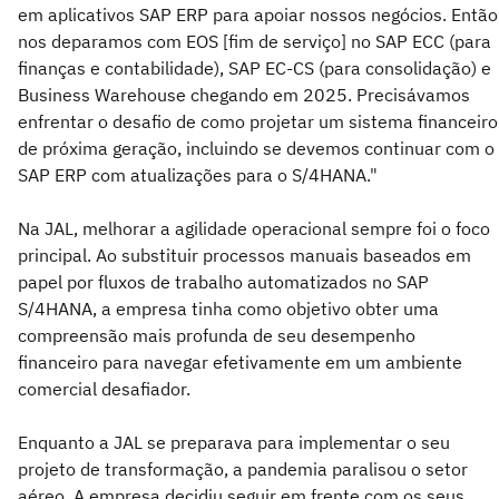
em aplicativos SAP ERP para apoiar nossos negócios. Então
nos deparamos com EOS [fim de serviço] no SAP ECC (para
finanças e contabilidade), SAP EC-CS (para consolidação) e
Business Warehouse chegando em 2025. Precisávamos
enfrentar o desafio de como projetar um sistema financeiro
de próxima geração, incluindo se devemos continuar com o
SAP ERP com atualizações para o S/4HANA."
Na JAL, melhorar a agilidade operacional sempre foi o foco
principal. Ao substituir processos manuais baseados em
papel por fluxos de trabalho automatizados no SAP
S/4HANA, a empresa tinha como objetivo obter uma
compreensão mais profunda de seu desempenho
financeiro para navegar efetivamente em um ambiente
comercial desafiador.
Enquanto a JAL se preparava para implementar o seu
projeto de transformação, a pandemia paralisou o setor
aéreo. A empresa decidiu seguir em frente com os seus