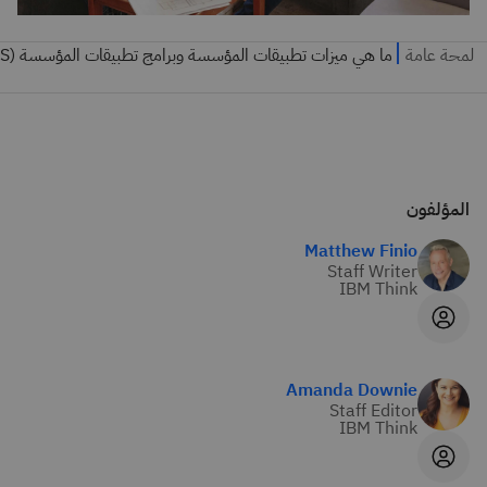
المؤلفون
Matthew Finio
Staff Writer
IBM Think
Amanda Downie
Staff Editor
IBM Think