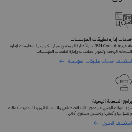
خدمات إدارة تطبيقات المؤسسات
تقدم IBM Consulting حلولاً عالية الجودة في مجال تكنولوجيا المعلومات لإدارة
السحابة الهجينة وتطوير التطبيقات وإدارة تطبيقات المؤسسات.
استكشف خدمات تطبيقات المؤسسة
برامج السحابة الهجينة
سرّع تحولك الرقمي عبر دمج الذكاء الاصطناعي والسحابة الهجينة لتحديث أعمالك
والتنبؤ بها وأتمتتها وتحسين مستوى أمانها.
استكشف الحلول