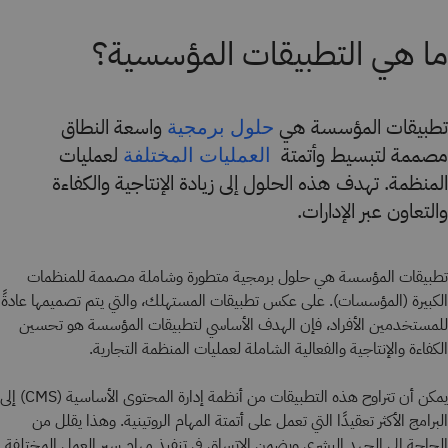
ما هي التطبيقات المؤسسية؟
تطبيقات المؤسسة هي
واسعة النطاق
حلول برمجية
مصممة لتبسيط وأتمتة
لعمليات
العمليات المختلفة
المنظمة. تهدف هذه الحلول إلى زيادة الإنتاجية والكفاءة
والتعاون عبر الإدارات.
تطبيقات المؤسسة هي حلول برمجية متطورة وشاملة مصممة للمنظمات
الكبيرة (المؤسسات). على عكس تطبيقات المستهلك، والتي يتم تصميمها عادةً
للمستخدمين الأفراد، فإن الهدف الأساسي لتطبيقات المؤسسة هو تحسين
الكفاءة والإنتاجية والفعالية الشاملة لعمليات المنظمة التجارية.
يمكن أن تتراوح هذه التطبيقات من أنظمة إدارة المحتوى الأساسية (CMS) إلى
البرامج الأكثر تعقيدًا التي تعمل على أتمتة المهام الروتينية. وهذا يقلل من
الحاجة إلى الجهد البشري ويضمن الاتساق في تنفيذ مهام سير العمل المختلفة.