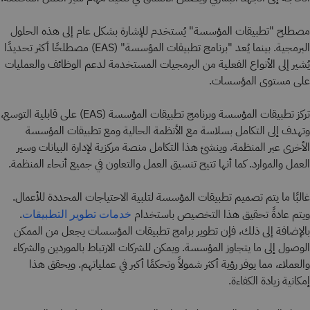
مصطلح "تطبيقات المؤسسة" يُستخدم للإشارة بشكل عام إلى هذه الحلول
البرمجية. بينما يُعد "برنامج تطبيقات المؤسسة" (EAS) مصطلحًا أكثر تحديدًا
يُشير إلى الأنواع الفعلية من البرمجيات المستخدمة لدعم الوظائف والعمليات
على مستوى المؤسسات.
تركز تطبيقات المؤسسة وبرنامج تطبيقات المؤسسة (EAS) على قابلية التوسع،
وتهدف إلى التكامل بسلاسة مع الأنظمة الحالية ومع تطبيقات المؤسسة
الأخرى عبر المنظمة. وينشئ هذا التكامل منصة مركزية لإدارة البيانات وسير
العمل والموارد. كما أنها تتيح تنسيق العمل والتعاون في جميع أنحاء المنظمة.
غالبًا ما يتم تصميم تطبيقات المؤسسة لتلبية الاحتياجات المحددة للأعمال.
ويتم عادةً تحقيق هذا التخصيص باستخدام
.
خدمات تطوير التطبيقات
بالإضافة إلى ذلك، فإن تطوير برامج تطبيقات المؤسسات يجعل من الممكن
الوصول إلى ما يتجاوز المؤسسة. ويمكن للشركات الارتباط بالموردين والشركاء
والعملاء، مما يوفر رؤية أكثر شمولاً وتحكمًا أكبر في عملياتهم. ويحقق هذا
إمكانية زيادة الكفاءة.