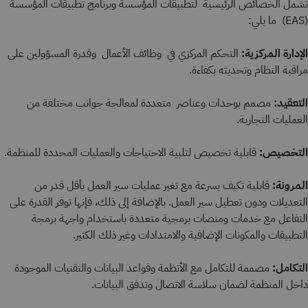
تشمل الخصائص الرئيسية لتطبيقات المؤسسة وبرنامج تطبيقات المؤسسة
(EAS) ما يلي:
الإدارة المركزية:
التحكم المركزي في وظائف الأعمال وقدرة المسؤولين على
مراقبة النظام وتحديثه بكفاءة.
التعقيد:
مصمم بوحدات وعناصر متعددة لمعالجة جوانب مختلفة من
العمليات التجارية.
التخصيص:
قابلية تخصيص لتلبية الاحتياجات والعمليات المحددة للمنظمة.
المرونة:
قابلية تكيف بسرعة مع تغير عمليات سير العمل بأقل قدر من
التعديلات ودون تعطيل سير العمل. بالإضافة إلى ذلك، فإنها توفر القدرة على
التفاعل مع خدمات ومنصات برمجية متعددة باستخدام واجهة برمجة
التطبيقات والمكونات الإضافية والامتدادات وغير ذلك الكثير.
التكامل:
مصممة للتكامل مع الأنظمة وقواعد البيانات والتقنيات الموجودة
داخل المنظمة لضمان سلاسة الاتصال وتدفق البيانات.