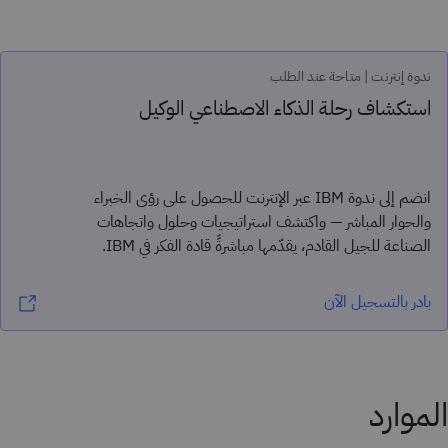
ندوة إنترنت | متاحة عند الطلب
استكشاف رحلة الذكاء الاصطناعي الوكيل
انضم إلى ندوة IBM عبر الإنترنت للحصول على رؤى الخبراء
والحوار المباشر — واكتشف استراتيجيات وحلول واتجاهات
الصناعة للجيل القادم، يقدّمها مباشرةً قادة الفكر في IBM.
بادر بالتسجيل الآن
الموارد