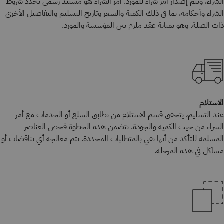
الشراء، ويتم إصدار أمر شراء للمورد. أمر الشراء هو مستند رسمي يحدد شروط
الشراء وأحكامه، بما في ذلك الكمية والسعر وتاريخ التسليم والتفاصيل الأخرى
ذات الصلة. وهو بمثابة عقد ملزم بين المؤسسة والمورد.
الاستلام
عند التسليم، يتحقق قسم الاستلام من تطابق السلع أو الخدمات مع أمر
الشراء من حيث الكمية والجودة. تتضمن هذه الخطوة فحص العناصر
المسلمة للتأكد من أنها تفي بالمتطلبات المحددة. تتم معالجة أي تناقضات أو
مشاكل في هذه المرحلة.