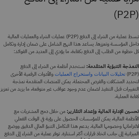
(P2P)
تبسط عملية من الشراء إلى الدفع (P2P) عمليات الشراء والعمليات المالية
داخل المؤسسة وتعززها. يساعد هذا النهج الشامل على ضمان إدارة وتكامل
كل خطوة من الطلب إلى الدفع بكفاءة، ما يؤدي إلى العديد من الفوائد:
النمذجة التنبؤية المتقدمة:
تستخدم أنظمة من الشراء إلى الدفع
(P2P)
والأدوات الرقمية الأخرى
تحليلات البيانات
واستخراج العمليات
لتحديد المشكلات والفرص المحتملة. يمكن للمنصات المتقدمة نمذجة
التغييرات قبل التنفيذ لضمان عدم وجود عواقب غير متوقعة، ما يزيد من تعزيز
كفاءة العملية.
تحسين الإدارة المالية وإعداد التقارير:
من خلال دمج المشتريات مع
الأنظمة المالية، يمكن للمؤسسات الحصول على رؤية في الوقت الفعلي
لالتزاماتها وخصومها المالية. يدعم هذا التكامل التنبؤ المالي الدقيق ووضع
الميزانية إلى جانب اتخاذ قرارات أكثر استنارة. توفر عملية من الشراء إلى الدفع