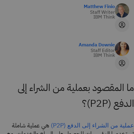
Matthew Finio
Staff Writer
IBM Think
Amanda Downie
Staff Editor
IBM Think
ما المقصود بعملية من الشراء إلى
الدفع (P2P)؟
هي عملية شاملة
عملية من الشراء إلى الدفع (P2P)
تستخدمها المؤسسات للحصول على السلع والخدمات. وهي