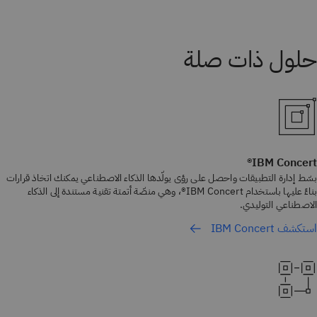
IBM Concert®
بسّط إدارة التطبيقات واحصل على رؤى يولّدها الذكاء الاصطناعي يمكنك اتخاذ قرارات
بناءً عليها باستخدام IBM Concert®، وهي منصّة أتمتة تقنية مستندة إلى الذكاء
الاصطناعي التوليدي.
استكشف IBM Concert