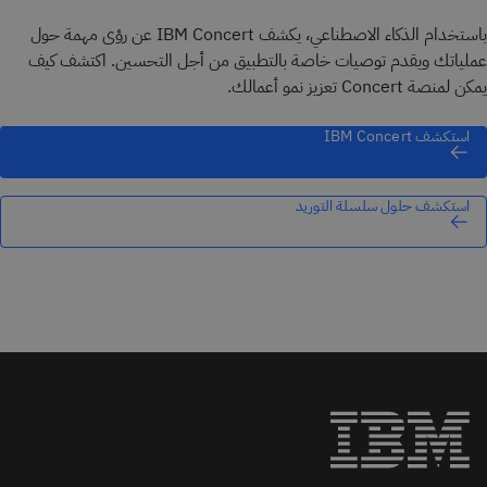
باستخدام الذكاء الاصطناعي، يكشف IBM Concert عن رؤى مهمة حول
عملياتك ويقدم توصيات خاصة بالتطبيق من أجل التحسين. اكتشف كيف
يمكن لمنصة Concert تعزيز نمو أعمالك.
استكشف IBM Concert
استكشف حلول سلسلة التوريد