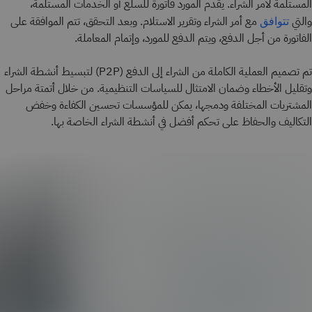
المستلمة لأمر الشراء. يقدم المورد فاتورة للسلع أو الخدمات المستلمة،
والتي
مع أمر الشراء وتقرير الاستلام. وبعد التحقق، تتم الموافقة على
تتوافق
الفاتورة من أجل الدفع، ويتم الدفع للمورد، وإتمام المعاملة.
تم تصميم العملية الكاملة من الشراء إلى الدفع (P2P) لتبسيط أنشطة الشراء
وتقليل الأخطاء وضمان الامتثال للسياسات التنظيمية. من خلال أتمتة مراحل
المشتريات المختلفة ودمجها، يمكن للمؤسسات تحسين الكفاءة وخفض
التكاليف والحفاظ على تحكم أفضل في أنشطة الشراء الخاصة بها.