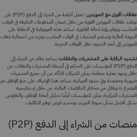
من مخاطر الممارسات غير الأخلاقية.
علاقات أقوى مع الموردين
: تعمل أنظمة من الشراء إلى الدفع (P2P) على
توطيد علاقات الموردين القوية من خلال ضمان المدفوعات الدقيقة في الوقت
المناسب وتوفير رؤية لحالة الفاتورة. تساعد هذه الموثوقية في الحفاظ على
الجودة العالية وتسليم المنتجات في الوقت المناسب وتزيد من احتمالية ذهاب
الموردين إلى أبعد الحدود خلال الأوقات الحرجة.
تشديد الرقابة على المشتريات والنفقات:
يساعد نظام من الشراء إلى
الدفع (P2P) المؤسسات على التحكم في أنشطة المشتريات والنفقات. من
خلال وجود عملية منظمة، يمكن للشركات التأكد من أن جميع المشتريات
ضرورية ومعتمدة وفي حدود الميزانية. يساعد هذا الإشراف على منع الإنفاق غير
المصرح به ويقلل من مخاطر التناقضات المالية. من خلال إستراتيجية
المشتريات المركزية، يمكن للمؤسسات أيضًا تحليل أنماط الإنفاق، والتفاوض
بشكل أفضل بشأن شروط التوريد، وتحديد فرص توفير التكاليف.
منصات من الشراء إلى الدفع (P2P)