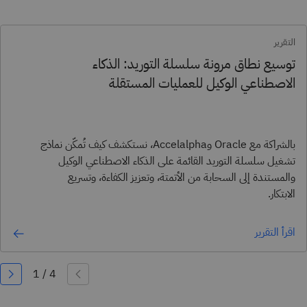
التقرير
توسيع نطاق مرونة سلسلة التوريد: الذكاء
الاصطناعي الوكيل للعمليات المستقلة
بالشراكة مع Oracle وAccelalpha، نستكشف كيف تُمكّن نماذج
تشغيل سلسلة التوريد القائمة على الذكاء الاصطناعي الوكيل
والمستندة إلى السحابة من الأتمتة، وتعزيز الكفاءة، وتسريع
الابتكار.
اقرأ التقرير