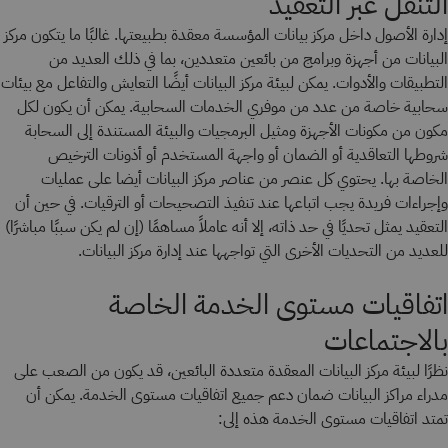
التنقل عبر التعقيد
إدارة الأصول داخل مركز بيانات المؤسسة معقدة بطبيعتها. غالبًا ما يتكون مركز
البيانات من أجهزة وبرامج من بائعين متعددين، بما في ذلك العديد من
التطبيقات والأدوات. يمكن لبيئة مركز البيانات أيضًا التعايش والتفاعل مع بيئات
سحابية خاصة من عدد من موفري الخدمات السحابية. يمكن أن يكون لكل
مكون من مكونات الأجهزة ومثيل البرمجيات والبيئة المستندة إلى السحابة
شروطها التعاقدية أو الضمان أو واجهة المستخدم أو أذونات الترخيص
الخاصة بها. يحتوي كل عنصر من عناصر مركز البيانات أيضا على عمليات
وإجراءات فريدة يجب اتباعها عند تنفيذ التصحيحات أو الترقيات. في حين أن
التعقيد يمثل تحديًا في حد ذاته، إلا أنه عاملاً مساهمًا (إن لم يكن سببًا مباشرًا)
للعديد من التحديات الأخرى التي تواجهها عند إدارة مركز البيانات.
اتفاقيات مستوى الخدمة الخاصة
بالاجتماعات
نظرًا لبيئة مركز البيانات المعقدة متعددة البائعين، قد يكون من الصعب على
مدراء مراكز البيانات ضمان دعم جميع اتفاقيات مستوى الخدمة. يمكن أن
تمتد اتفاقيات مستوى الخدمة هذه إلى: