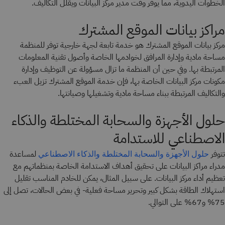
الخطوات اليدوية، مما يوفر وقت مدير مركز البيانات ويقلل التكاليف.
مراكز بيانات الموقع المشترك
مركز بيانات الموقع المشترك هو خدمة تابعة لجهة خارجية توفر للمنظمة
مساحة مادية وإدارة المرافق لخوادمها الخاصة وأصول تقنية المعلومات
المرتبطة بها. وفي حين أن المنظمة ما تزال مسؤولة عن التوظيف وإدارة
مكونات مركز البيانات الخاصة بها، فإن خدمة الموقع المشترك تزيل العبء
والتكاليف المرتبطة ببناء مساحة مادية وتشغيلها وصيانتها.
حلول الأجهزة والسحابة المختلطة والذكاء
الاصطناعي للاستدامة
تتوفر
لمساعدة
حلول الأجهزة والسحابة المختلطة والذكاء الاصطناعي
مدراء مراكز البيانات على تحقيق أهداف الاستدامة الخاصة بمنظماتهم مع
تعظيم أداء مركز البيانات. على سبيل المثال، يمكن للخادم المناسب تقليل
استهلاك الطاقة بشكل كبير وتحرير مساحة فعلية- في بعض الحالات، تصل إلى
75% و67% على التوالي.