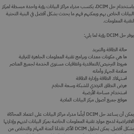
باستخدام حل DCIM، يكتسب مدراء مراكز البيانات رؤية واحدة مبسطة لمركز
البيانات الخاص بهم ويمكنهم فهم ما يحدث بشكل أفضل في البنية التحتية
لتقنية المعلومات.
يوفر حل DCIM رؤية لما يلي:
حالة الطاقة والتبريد
ما هي مكونات معدات وبرامج تقنية المعلومات الجاهزة للترقية
شروط الترخيص/التعاقدية واتفاقيات مستوى الخدمة لجميع العناصر
سلامة الجهاز وأمانه
استهلاك الطاقة وإدارة الطاقة
عرض النطاق الترددي للشبكة وسعة الخادم
استخدام مساحة الأرضية
موقع جميع أصول مركز البيانات المادية
يمكن أن يساعد حل DCIM أيضًا مدراء مراكز البيانات على اعتماد المحاكاة
الافتراضية لدمج موارد تقنية المعلومات الخاصة بمركز البيانات لديهم وإدارتها
بشكل أفضل. يمكن لحلول DCIM الأكثر تقدمًا أتمتة المهام والتخلص من