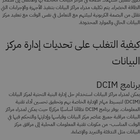
طرق لتقليل استهلاك الطاقة في مراكز البيانات الخاصة بها والانتقال إلى مصادر
الطاقة الخضراء. يتم تكليف مدراء مراكز البيانات بتنفيذ الأجهزة والإجراءات التي
تقلل من البصمة الكربونية لبيئتهم مع التعامل في نفس الوقت مع تعقيد مركز
البيانات الحالي والموارد المحدودة.
كيفية التغلب على تحديات إدارة مركز
البيانات
برنامج DCIM
يمكن لمدراء مراكز البيانات استخدام حل إدارة البنية التحتية لمركز البيانات
(DCIM) لتبسيط مهام الإدارة الخاصة بهم وتحقيق تحسين أداء تقنية
المعلومات. يوفر برنامج DCIM نظامًا أساسيًا مركزيًا حيث يمكن لمدراء مراكز
البيانات مراقبة جميع عناصر مركز البيانات وقياسها وإدارتها والتحكم فيها في
الوقت المناسب- من مكونات تقنية المعلومات المحلية إلى مرافق مركز
البيانات مثل التدفئة والتبريد والإضاءة.