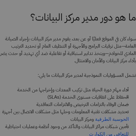
ما هو دور مدير مركز البيانات؟
سواء كان في الموقع فعليًا أو عن بعد، يقوم مدير مركز البيانات بإجراء الصيانة
العامة—مثل ترقيات البرامج والأجهزة أو التنظيف العام أو تحديد الترتيب
المادي للخوادم—ويتخذ تدابير استباقية أو تفاعلية ضد أي تهديد أو حدث يضر
بأداء مركز البيانات والأمان والامتثال.
تشمل المسؤوليات النموذجية لمدير مركز البيانات ما يلي:
أداء مهام دورة الحياة مثل تركيب المعدات وإخراجها من الخدمة
الحفاظ على اتفاقيات مستوى الخدمة (SLAs)
ضمان الوفاء بالتزامات الترخيص والالتزامات التعاقدية
تحديد مشكلات تقنية المعلومات وحلها مثل مشكلات الاتصال بين أجهزة
ومركز البيانات
الحوسبة الطرفية
تأمين شبكات مراكز البيانات والتأكد من وجود أنظمة وعمليات احتياطية
للتعافي من الكوارث