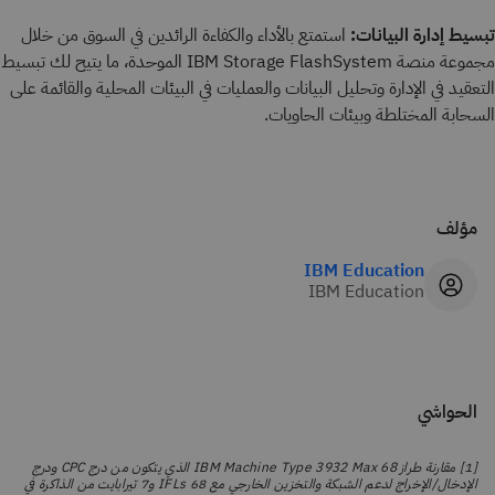
تبسيط إدارة البيانات:
استمتع بالأداء والكفاءة الرائدين في السوق من خلال
مجموعة منصة IBM Storage FlashSystem الموحدة، ما يتيح لك تبسيط
التعقيد في الإدارة وتحليل البيانات والعمليات في البيئات المحلية والقائمة على
السحابة المختلطة وبيئات الحاويات.
مؤلف
IBM Education
IBM Education
الحواشي
[1] مقارنة طراز IBM Machine Type 3932 Max 68 الذي يتكون من درج CPC ودرج
الإدخال/الإخراج لدعم الشبكة والتخزين الخارجي مع 68 IFLs و7 تيرابايت من الذاكرة في