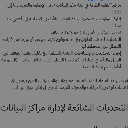
مراقبة كفاءة الطاقة في بيئة مركز البيانات (مثل الإضاءة والتبريد وما إلى
ذلك)
إدارة الموارد وتخصيصها لزيادة الإنفاق والأداء في الميزانية إلى أقصى حد
ممكن
تحديد الترتيب الأمثل للخادم وتنظيم الكابلات
التخطيط لحالات الطوارئ في حالة وقوع كارثة طبيعية أو غيرها من فترات
التعطل غير المخطط لها
إجراء التحديثات والإصلاحات اللازمة للأنظمة مع تقليل وقت التوقف عن
العمل والتأثير في عمليات تكنولوجيا المعلومات ووظائف الأعمال (المعروفة
أيضًا باسم إدارة التغيير)
توجد برامج اعتماد لطلاب تقنية المعلومات والمحترفين الذين يرغبون في
اكتساب أو تعزيز المهارات والمعرفة اللازمة للنجاح في إدارة مركز البيانات.
التحديات الشائعة لإدارة مراكز البيانات