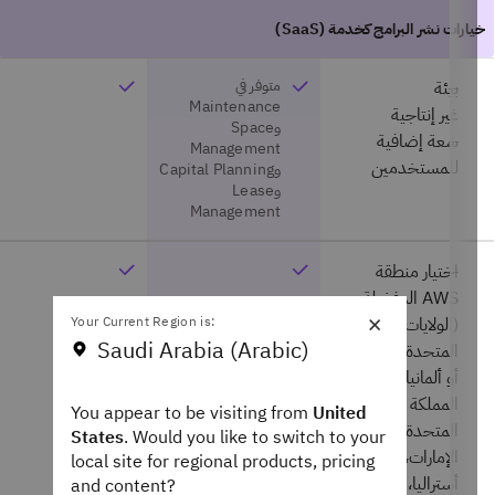
متوفر في
بيئة
Maintenance
غير إنتاجية
وSpace
سعة إضافية
Management
للمستخدمين
وCapital Planning
وLease
Management
اختيار منطقة
AWS المفضلة
×
Your Current Region is:
(الولايات
Saudi Arabia (Arabic)
المتحدة، أو كندا،
أو ألمانيا، أو
المملكة
You appear to be visiting from
United
المتحدة، أو
States
. Would you like to switch to your
الإمارات، أو
local site for regional products, pricing
أستراليا، أو الهند،
and content?