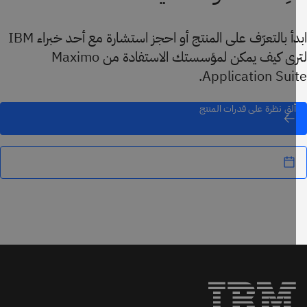
ابدأ بالتعرّف على المنتج أو احجز استشارة مع أحد خبراء IBM
لترى كيف يمكن لمؤسستك الاستفادة من Maximo
Application Suit
Capital Planning:
ألقِ نظرة على قدرات المنتج
Lease
Management: