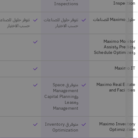
Inspectio
Inspections
Maximo للصناعات
تتوفر حلول للصناعات
تتوفر حلول للصناعات
حسب الاختيار
حسب الاختيار
Maximo Monito
وPredict وAssist
Maximo I
Maximo Real Esta
متوفر في Space
and Faciliti
Management
وCapital Planning
وLease
Management
Maximo Inventor
متوفر في Inventory
Optimizati
Optimization