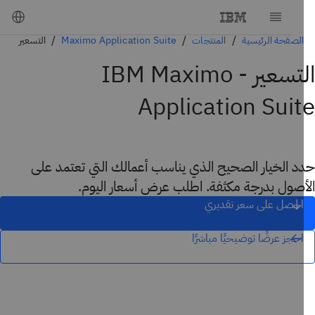
الصفحة الرئيسية
المنتجات
Maximo Application Suite
التسعير
التسعير - IBM Maximo
Application Sui
د الخيار الصحيح الذي يناسب أعمالك التي تعتمد على
أصول بدرجة مكثفة. اطلب عرض أسعار اليوم.
احصل على سعر تقديري
احجز عرضًا توضيحيًا مباشرًا