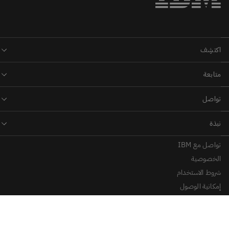
Inventory
Optimization:
تواصل مع IBM
الخصوصية
شروط الاستخدام
إمكانية الوصول