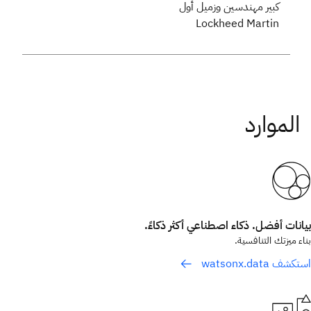
كبير مهندسين وزميل أول
Lockheed Martin
بيانات أفضل. ذكاء اصطناعي أكثر ذكاءً.
بناء ميزتك التنافسية.
استكشف watsonx.data