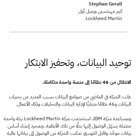
Stephan Gerali
كبير مهندسين وزميل أول
Lockheed Martin
الانتقال من 46 نظامًا إلى منصة واحدة متكاملة.
عانت الشركة في الماضي من صوامع البيانات بسبب العديد من بحيرات
البيانات و46 نظامًا متباينًا لإدارة البيانات والتحليلات وذكاء الأعمال.
وبمساعدة شركة IBM، استخدمت شركة Lockheed Martin بيئة واحدة
متصلة يسهُل الوصول إليها بدلًا من تلك الأنظمة. وبمجرد إنشاء أساس
بيانات موحَّد وقابل للتوسع، تمكنت الشركة من الوصول إلى بياناتها عالية