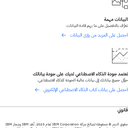
البيانات مهمة
تعرَّف بالتفصيل على ما يهم قادة البيانات.
احصل على المزيد من رؤى البيانات
تعتمد جودة الذكاء الاصطناعي لديك على جودة بياناتك
حوِّل جميع بياناتك إلى بيانات عالية الجودة للذكاء الاصطناعي.
احصل على بيانات كتاب الذكاء الاصطناعي الإلكتروني
قانوني
حقوق النشر © محفوظة لصالح شركة IBM Corporation لعام 2025. تُعَد IBM وشعار IBM