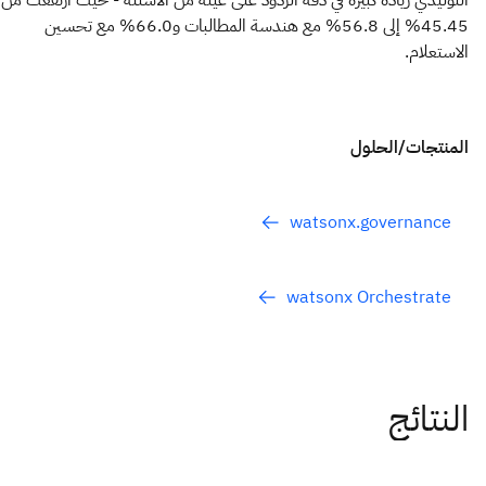
45.45% إلى 56.8% مع هندسة المطالبات و66.0% مع تحسين
الاستعلام.
المنتجات/الحلول
watsonx.governance
watsonx Orchestrate
النتائج