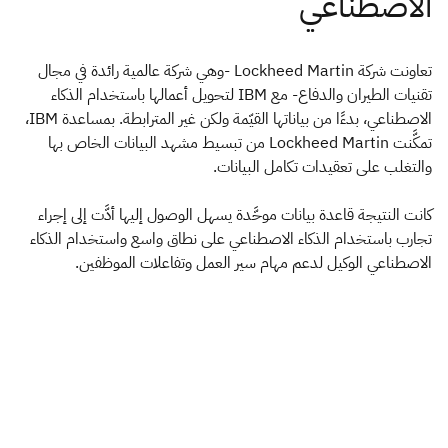
تعاونت شركة Lockheed Martin -وهي شركة عالمية رائدة في مجال
تقنيات الطيران والدفاع- مع IBM لتحويل أعمالها باستخدام الذكاء
الاصطناعي، بدءًا من بياناتها القيّمة ولكن غير المترابطة. بمساعدة IBM،
تمكَّنت Lockheed Martin من تبسيط مشهد البيانات الخاص بها
والتغلب على تعقيدات تكامل البيانات.
كانت النتيجة قاعدة بيانات موحَّدة يسهل الوصول إليها أدَّت إلى إجراء
تجارب باستخدام الذكاء الاصطناعي على نطاق واسع واستخدام الذكاء
الاصطناعي الوكيل لدعم مهام سير العمل وتفاعلات الموظفين.