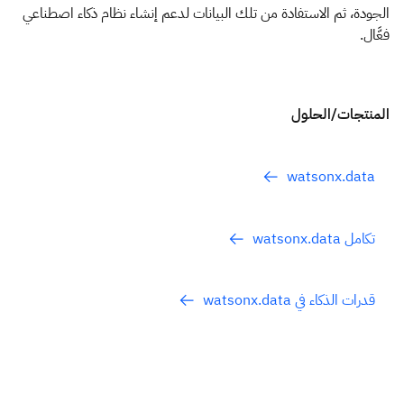
الجودة، ثم الاستفادة من تلك البيانات لدعم إنشاء نظام ذكاء اصطناعي
فعَّال.
المنتجات/الحلول
watsonx.data
تكامل watsonx.data
قدرات الذكاء في watsonx.data