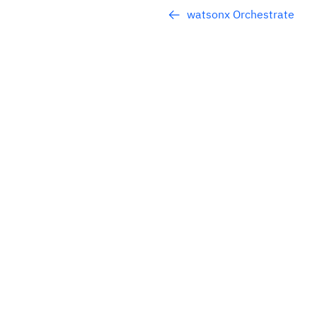
watsonx Orchestrate