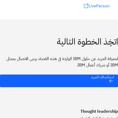
LivePerson
اتخِذ الخطوة التالية
لمعرفة المزيد عن حلول IBM الواردة في هذه القصة، يرجى الاتصال بممثل
IBM أو شريك أعمال IBM.
استكشاف المزيد
Thought leadership