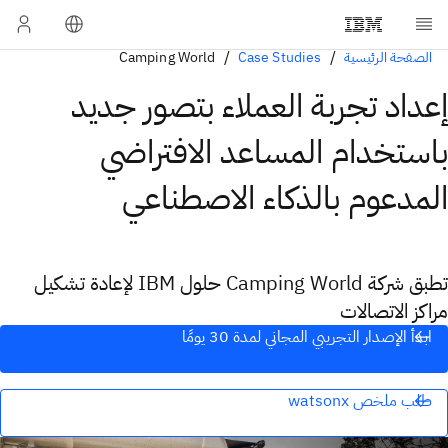
الصفحة الرئيسية
Case Studies
Camping World
إعداد تجربة العملاء بتصور جديد
باستخدام المساعد الافتراضي
المدعوم بالذكاء الاصطناعي
تطبق شركة Camping World حلول IBM لإعادة تشكيل
مراكز الاتصالات
ابدأ الإصدار التجريبي المجاني لمدة 30 يومًا
طلب ملخص watsonx