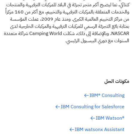
كنتاكي، نما ليصبح أكبر متجر تجزئة في البلاد للمركبات الترفيهية والمنتجات
والخدمات المتعلقة بالمركبات الترفيهية والتخييم، مع أكثر من 160 مركزاً
من مراكز التخييم العالمية الكبرى. ومنذ عام 2009، عملت المؤسسة
بمثابة بائع التجزئة الرسمي للمركبات الترفيهية والمركبات الخارجية لدى
NASCAR. وبالإضافة إلى ذلك، شكلت Camping World شراكة متعددة
السنوات مع دوري البيسبول الرئيسي.
مكونات الحل
IBM® Consulting
IBM Consulting for Salesforce
®IBM Watson
IBM watsonx Assistant