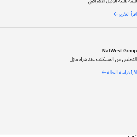
قيمة تقنية الوكيل الافتراضي
اقرأ التقرير
NatWest Group
التخلص من المشكلات عند شراء منزل
اقرأ دراسة الحالة