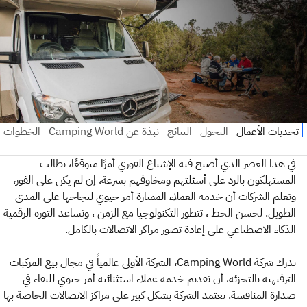
في هذا العصر الذي أصبح فيه الإشباع الفوري أمرًا متوقعًا، يطالب
المستهلكون بالرد على أسئلتهم ومخاوفهم بسرعة، إن لم يكن على الفور،
وتعلم الشركات أن خدمة العملاء الممتازة أمر حيوي لنجاحها على المدى
الطويل. لحسن الحظ ، تتطور التكنولوجيا مع الزمن ، وتساعد الثورة الرقمية
الذكاء الاصطناعي على إعادة تصور مراكز الاتصالات بالكامل.
تدرك شركة Camping World، الشركة الأولى عالمياً في مجال بيع المركبات
الترفيهية بالتجزئة، أن تقديم خدمة عملاء استثنائية أمر حيوي للبقاء في
صدارة المنافسة. تعتمد الشركة بشكل كبير على مراكز الاتصالات الخاصة بها