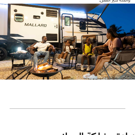
وأتمتة سير العمل.