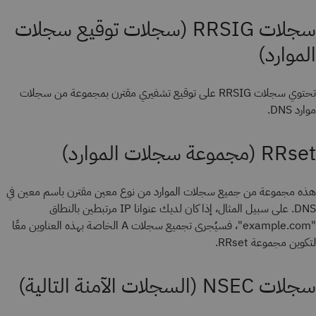
سجلات RRSIG (سجلات توقيع سجلات
الموارد)
تحتوي سجلات RRSIG على توقيع تشفيري مقترن بمجموعة من سجلات
موارد DNS.
RRset (مجموعة سجلات الموارد)
هذه مجموعة من جميع سجلات الموارد من نوع معين مقترن باسم معين في
DNS. على سبيل المثال، إذا كان لديك عنوانا IP مرتبطين بالنطاق
"example.com"، فسيُجرى تجميع سجلات A الخاصة بهذه العناوين معًا
لتكوين مجموعة RRset.
سجلات NSEC (السجلات الآمنة التالية)