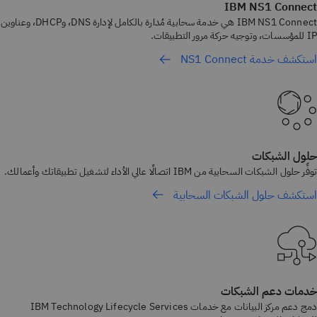
IBM NS1 Connect
IBM NS1 Connect هي خدمة سحابية مُدارة بالكامل لإدارة DNS، وDHCP، وعناوين
IP للمؤسسات، وتوجيه حركة مرور التطبيقات.
استكشف خدمة NS1 Connect
حلول الشبكات
توفِّر حلول الشبكات السحابية من IBM اتصالًا عالي الأداء لتشغيل تطبيقاتك وأعمالك.
استكشف حلول الشبكات السحابية
خدمات دعم الشبكات
دمج دعم مركز البيانات مع خدمات IBM Technology Lifecycle Services