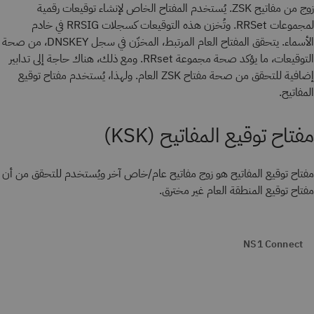
زوج من مفاتيح ZSK. يُستخدم المفتاح الخاص لإنشاء توقيعات رقمية
لمجموعات RRSet. وتُخزن هذه التوقيعات كسجلات RRSIG في خادم
الأسماء. يتحقق المفتاح العام المرتبط، المخزّن في سجل DNSKEY، من صحة
التوقيعات، ما يؤكد صحة مجموعة RRset. ومع ذلك، هناك حاجة إلى تدابير
إضافية للتحقق من صحة مفتاح ZSK العام. ولهذا، يُستخدم مفتاح توقيع
المفاتيح.
مفتاح توقيع المفاتيح (KSK)
مفتاح توقيع المفاتيح
هو زوج مفاتيح عام/خاص آخر ويُستخدم للتحقق من أن
مفتاح توقيع المنطقة العام غير مخترق.
NS1 Connect