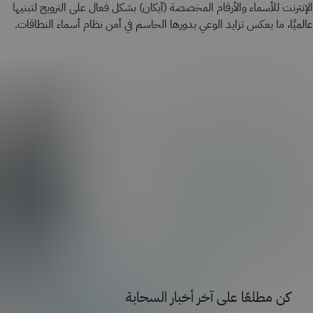
الإنترنت للأسماء والأرقام المخصصة (آيكان) بشكل فعال على الترويج لتبنيها
عالميًا، ما يعكس تزايد الوعي بدورها الحاسم في أمن نظام أسماء النطاقات.
كن مطلعًا على آخر أخبار السحابة