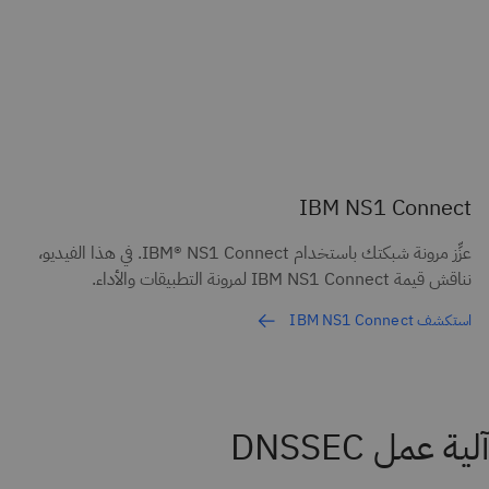
IBM NS1 Connect
عزِّز مرونة شبكتك باستخدام IBM® NS1 Connect. في هذا الفيديو،
نناقش قيمة IBM NS1 Connect لمرونة التطبيقات والأداء.
استكشف IBM NS1 Connect
آلية عمل DNSSEC