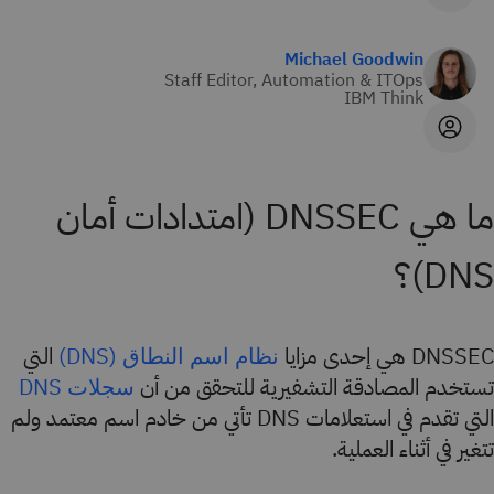
Michael Goodwin
Staff Editor, Automation & ITOps
IBM Think
ما هي DNSSEC (امتدادات أمان
DNS)؟
DNSSEC هي إحدى مزايا
التي
نظام اسم النطاق (DNS)
تستخدم المصادقة التشفيرية للتحقق من أن
سجلات DNS
التي تقدم في استعلامات DNS تأتي من خادم اسم معتمد ولم
تتغير في أثناء العملية.