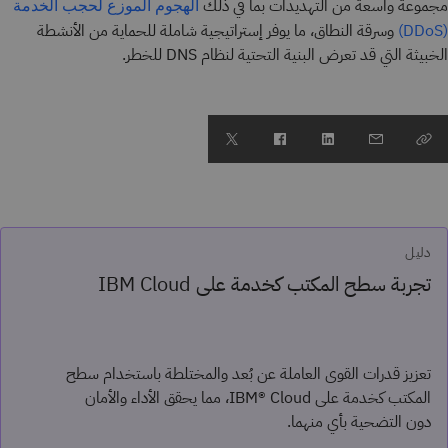
مجموعة واسعة من التهديدات بما في ذلك
الهجوم الموزع لحجب الخدمة
وسرقة النطاق، ما يوفر إستراتيجية شاملة للحماية من الأنشطة
(DDoS)
الخبيثة التي قد تعرض البنية التحتية لنظام DNS للخطر.
دليل
تجربة سطح المكتب كخدمة على IBM Cloud
تعزيز قدرات القوى العاملة عن بُعد والمختلطة باستخدام سطح
المكتب كخدمة على IBM® Cloud، مما يحقق الأداء والأمان
دون التضحية بأي منهما.