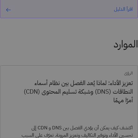
اقرأ الدليل
الموارد
الرؤى
تعزيز الأداء: لماذا يُعد الفصل بين نظام أسماء
النطاقات (DNS) وشبكة تسليم المحتوى (CDN)
أمرًا مهمًا
اكتشف كيف يمكن أن يؤدي الفصل بين DNS و CDN إلى
تحسين الأداء وتوفير التكاليف وتعزيز المرونة. تعرّف على السبب