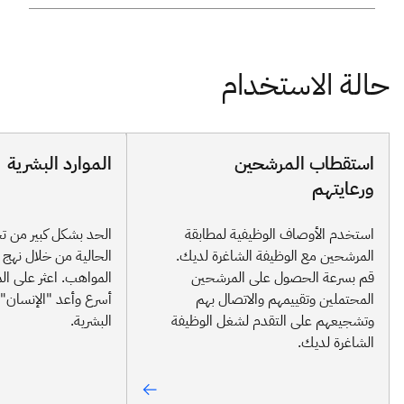
استقطاب المرشحين
الموارد البشرية
ورعايتهم
استخدم الأوصاف الوظيفية لمطابقة
الحد بشكل كبير من ت
المرشحين مع الوظيفة الشاغرة لديك.
الحالية من خلال نهج
قم بسرعة الحصول على المرشحين
المواهب. اعثر على ا
المحتملين وتقييمهم والاتصال بهم
أسرع وأعد "الإنسان" إ
وتشجيعهم على التقدم لشغل الوظيفة
البشرية.
الشاغرة لديك.