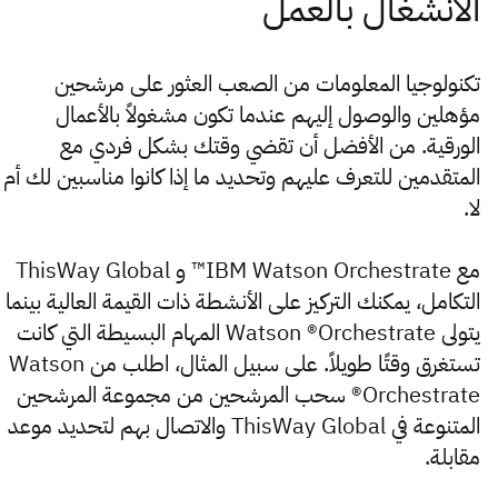
تكنولوجيا المعلومات من الصعب العثور على مرشحين
مؤهلين والوصول إليهم عندما تكون مشغولاً بالأعمال
الورقية. من الأفضل أن تقضي وقتك بشكل فردي مع
المتقدمين للتعرف عليهم وتحديد ما إذا كانوا مناسبين لك أم
لا.
مع IBM Watson Orchestrate™ و ThisWay Global
التكامل، يمكنك التركيز على الأنشطة ذات القيمة العالية بينما
يتولى Watson ®Orchestrate المهام البسيطة التي كانت
تستغرق وقتًا طويلاً. على سبيل المثال، اطلب من Watson
®Orchestrate سحب المرشحين من مجموعة المرشحين
المتنوعة في ThisWay Global والاتصال بهم لتحديد موعد
مقابلة.