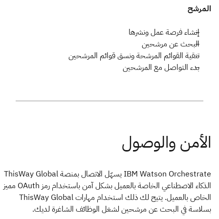
المرشح
إنشاء فرصة عمل ونشرها
البحث عن مرشحين
تنقية القوائم المرشحة ونسق قوائم المرشحين
بدء التواصل مع المرشحين
IBM Watson Orchestrate يسهّل الاتصال بمنصة ThisWay Global
الذكاء الاصطناعي الخاصة بالعميل بشكل آمن باستخدام رمز OAuth مميز
الخاص بالعميل. يتيح لك ذلك استخدام مهارات ThisWay Global
بسلاسة في البحث عن مرشحين لشغل الوظائف الشاغرة لديك.