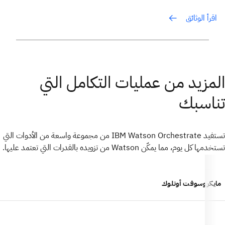
اقرأ الوثائق
المزيد من عمليات التكامل التي
تناسبك
تستفيد IBM Watson Orchestrate من مجموعة واسعة من الأدوات التي
تستخدمها كل يوم، مما يمكّن Watson من تزويده بالقدرات التي تعتمد عليها.
مايكروسوفت أوتلوك