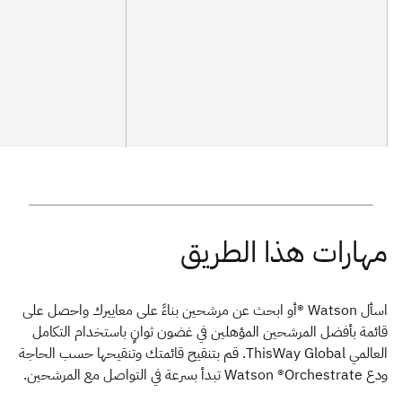
اسأل Watson ®أو ابحث عن مرشحين بناءً على معاييرك واحصل على
قائمة بأفضل المرشحين المؤهلين في غضون ثوانٍ باستخدام التكامل
العالمي ThisWay Global. قم بتنقيح قائمتك وتنقيحها حسب الحاجة
ودع Watson ®Orchestrate تبدأ بسرعة في التواصل مع المرشحين.