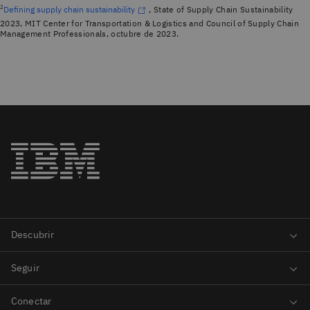
2
Defining supply chain sustainability
, State of Supply Chain Sustainability
2023, MIT Center for Transportation & Logistics and Council of Supply Chain
Management Professionals, octubre de 2023.