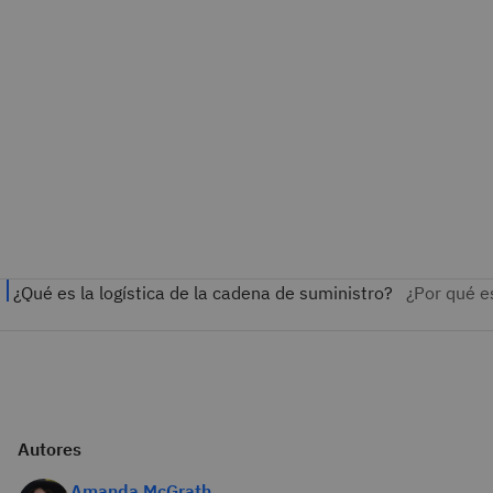
Autores
Amanda McGrath