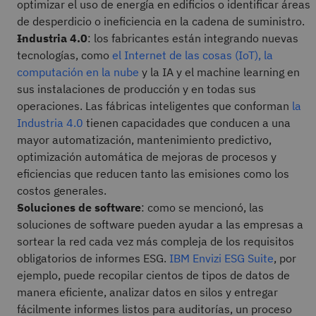
optimizar el uso de energía en edificios o identificar áreas
de desperdicio o ineficiencia en la cadena de suministro.
Industria 4.0
: los fabricantes están integrando nuevas
tecnologías, como
el Internet de las cosas (IoT),
la
computación en la nube
y la IA y el machine learning en
sus instalaciones de producción y en todas sus
operaciones. Las fábricas inteligentes que conforman
la
Industria 4.0
tienen capacidades que conducen a una
mayor automatización, mantenimiento predictivo,
optimización automática de mejoras de procesos y
eficiencias que reducen tanto las emisiones como los
costos generales.
Soluciones de software
: como se mencionó, las
soluciones de software pueden ayudar a las empresas a
sortear la red cada vez más compleja de los requisitos
obligatorios de informes ESG.
IBM Envizi ESG Suite
, por
ejemplo, puede recopilar cientos de tipos de datos de
manera eficiente, analizar datos en silos y entregar
fácilmente informes listos para auditorías, un proceso