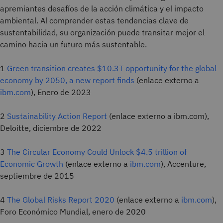
apremiantes desafíos de la acción climática y el impacto
ambiental. Al comprender estas tendencias clave de
sustentabilidad, su organización puede transitar mejor el
camino hacia un futuro más sustentable.
1
Green transition creates $10.3T opportunity for the global
economy by 2050, a new report finds
(enlace externo a
ibm.com
), Enero de 2023
2
Sustainability Action Report
(enlace externo a ibm.com),
Deloitte, diciembre de 2022
3
The Circular Economy Could Unlock $4.5 trillion of
Economic Growth
(enlace externo a
ibm.com
), Accenture,
septiembre de 2015
4
The Global Risks Report 2020
(enlace externo a
ibm.com
),
Foro Económico Mundial, enero de 2020