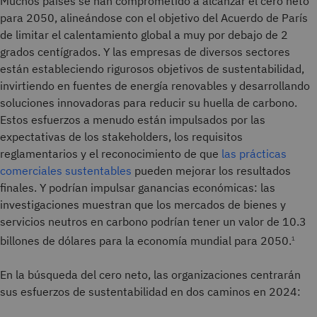
Muchos países se han comprometido a alcanzar el cero neto
para 2050, alineándose con el objetivo del Acuerdo de París
de limitar el calentamiento global a muy por debajo de 2
grados centígrados. Y las empresas de diversos sectores
están estableciendo rigurosos objetivos de sustentabilidad,
invirtiendo en fuentes de energía renovables y desarrollando
soluciones innovadoras para reducir su huella de carbono.
Estos esfuerzos a menudo están impulsados por las
expectativas de los stakeholders, los requisitos
reglamentarios y el reconocimiento de que
las prácticas
comerciales sustentables
pueden mejorar los resultados
finales. Y podrían impulsar ganancias económicas: las
investigaciones muestran que los mercados de bienes y
servicios neutros en carbono podrían tener un valor de 10.3
billones de dólares para la economía mundial para 2050.
1
En la búsqueda del cero neto, las organizaciones centrarán
sus esfuerzos de sustentabilidad en dos caminos en 2024: