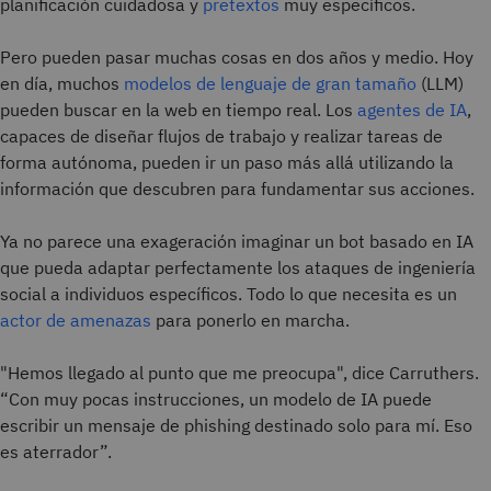
planificación cuidadosa y
pretextos
muy específicos.
Pero pueden pasar muchas cosas en dos años y medio. Hoy
en día, muchos
modelos de lenguaje de gran tamaño
(LLM)
pueden buscar en la web en tiempo real. Los
agentes de IA
,
capaces de diseñar flujos de trabajo y realizar tareas de
forma autónoma, pueden ir un paso más allá utilizando la
información que descubren para fundamentar sus acciones.
Ya no parece una exageración imaginar un bot basado en IA
que pueda adaptar perfectamente los ataques de ingeniería
social a individuos específicos. Todo lo que necesita es un
actor de amenazas
para ponerlo en marcha.
"Hemos llegado al punto que me preocupa", dice Carruthers.
“Con muy pocas instrucciones, un modelo de IA puede
escribir un mensaje de phishing destinado solo para mí. Eso
es aterrador”.