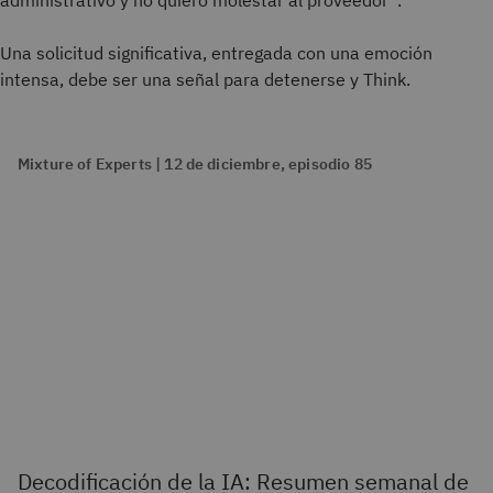
administrativo y no quiero molestar al proveedor”.
Una solicitud significativa, entregada con una emoción
intensa, debe ser una señal para detenerse y Think.
Mixture of Experts | 12 de diciembre, episodio 85
Decodificación de la IA: Resumen semanal de