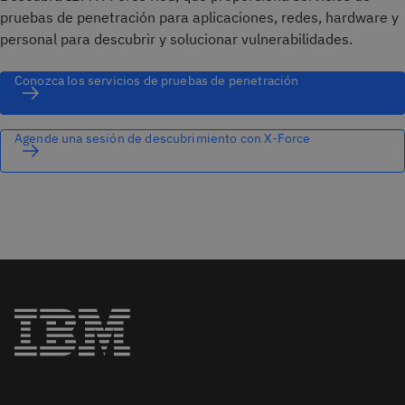
pruebas de penetración para aplicaciones, redes, hardware y
personal para descubrir y solucionar vulnerabilidades.
Conozca los servicios de pruebas de penetración
Agende una sesión de descubrimiento con X-Force