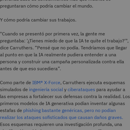
preguntaran cómo podría cambiar el mundo.
Y cómo podría cambiar sus trabajos.
"Cuando se presentó por primera vez, la gente me
preguntaba: '¿Tienes miedo de que la IA te quite el trabajo?'",
dice Carruthers. “Pensé que no podía. Tendríamos que llegar
al punto en que la IA realmente pudiera entender a una
persona y construir una campaña personalizada contra ella
antes de que eso sucediera”.
Como parte de
IBM® X-Force
, Carruthers ejecuta esquemas
simulados de
ingeniería social
y
ciberataques
para ayudar a
las empresas a fortalecer sus defensas contra la realidad. Los
primeros modelos de IA generativa podían inventar algunas
estafas de
phishing bastante genéricas, pero no podían
realizar los ataques sofisticados que causan daños graves.
Esos esquemas requieren una investigación profunda, una