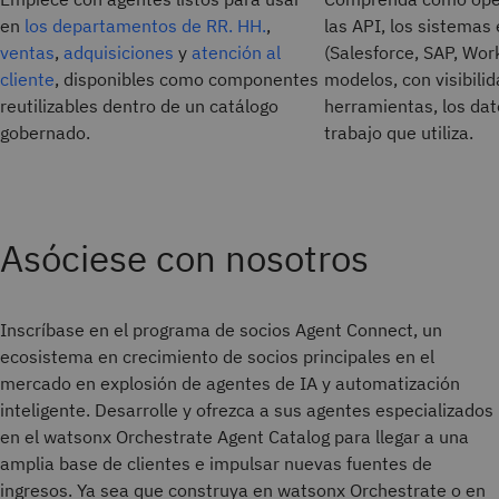
en
los departamentos de RR. HH.
,
las API, los sistemas
ventas
,
adquisiciones
y
atención al
(Salesforce, SAP, Wor
cliente
, disponibles como componentes
modelos, con visibili
reutilizables dentro de un catálogo
herramientas, los dato
gobernado.
trabajo que utiliza.
Asóciese con nosotros
Inscríbase en el programa de socios Agent Connect, un
ecosistema en crecimiento de socios principales en el
mercado en explosión de agentes de IA y automatización
inteligente. Desarrolle y ofrezca a sus agentes especializados
en el watsonx Orchestrate Agent Catalog para llegar a una
amplia base de clientes e impulsar nuevas fuentes de
ingresos. Ya sea que construya en watsonx Orchestrate o en