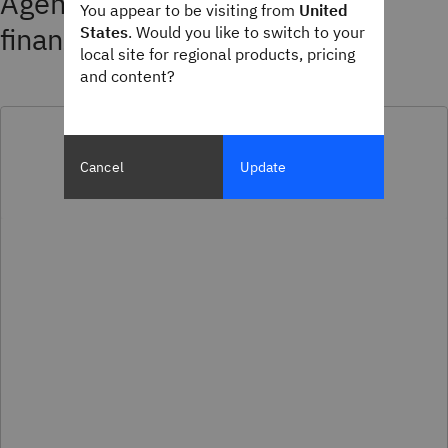
Agentes de adquisiciones y
You appear to be visiting from
United
finanzas
States
. Would you like to switch to your
local site for regional products, pricing
and content?
Cancel
Update