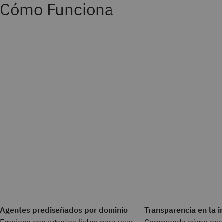
Cómo Funciona
Agentes prediseñados por dominio
Transparencia en la i
Empiece con agentes listos para usar
Comprenda cómo ope