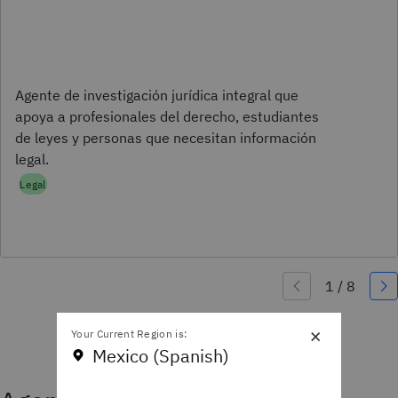
Agente de investigación jurídica integral que
apoya a profesionales del derecho, estudiantes
de leyes y personas que necesitan información
legal.
Legal
×
Your Current Region is:
Mexico (Spanish)