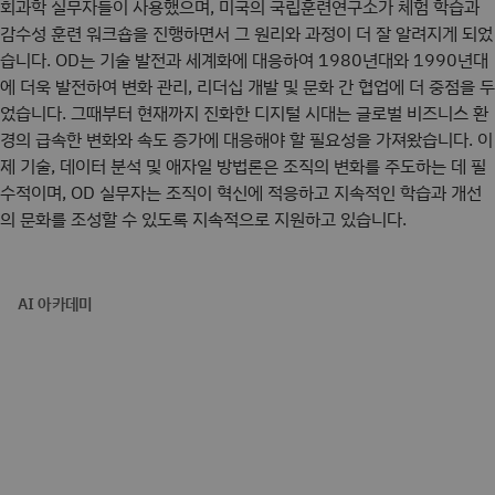
회과학 실무자들이 사용했으며, 미국의 국립훈련연구소가 체험 학습과
감수성 훈련 워크숍을 진행하면서 그 원리와 과정이 더 잘 알려지게 되었
습니다. OD는 기술 발전과 세계화에 대응하여 1980년대와 1990년대
에 더욱 발전하여 변화 관리, 리더십 개발 및 문화 간 협업에 더 중점을 두
었습니다. 그때부터 현재까지 진화한 디지털 시대는 글로벌 비즈니스 환
경의 급속한 변화와 속도 증가에 대응해야 할 필요성을 가져왔습니다. 이
제 기술, 데이터 분석 및 애자일 방법론은 조직의 변화를 주도하는 데 필
수적이며, OD 실무자는 조직이 혁신에 적응하고 지속적인 학습과 개선
의 문화를 조성할 수 있도록 지속적으로 지원하고 있습니다.
AI 아카데미