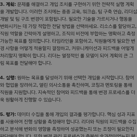
3. 계획:
문제를 해결하고 개입 조치를 구현하기 위한 전략적 실행 계획
을 개발합니다. 이러한 조치에는 종종 교육, 워크숍, 팀 구축 연습, 리더십
개발 및 팀 구조 변경이 포함됩니다. 필요한 기술을 가르치거나 행동을
변화시키는 데 가장 적합한 전달 방법을 선택하세요. 리소스를 할당하고,
직원 역할을 간략하게 설명하고, 조직의 비전에 부합하는 명확하고 측정
가능한 목표를 정의합니다. 타임라인을 포함하고, 직원들에게 필요한 변
경 사항을 어떻게 적용할지 결정하고, 커뮤니케이션과 피드백을 어떻게
처리할지 명확히 합니다. 리더는 열정적인 롤 모델이 되어 계획의 큰 그
림 목표를 전달해야 합니다.
4. 실행:
원하는 목표를 달성하기 위해 선택한 개입을 시작합니다. 참여
와 협업을 장려하고, 열린 의사소통을 촉진하며, 코칭과 멘토링을 통해
직원을 지원합니다. 지속적인 참여와 피드백을 통해 변경 프로세스를 더
욱 원활하게 진행할 수 있습니다.
5. 평가:
데이터 수집을 통해 개입의 결과를 평가합니다. 핵심 성과 지표
를 사용하여 진행 상황을 측정해야 합니다. 리더와 직원의 피드백을 수집
하고 분석해 변화의 영향을 측정하여 성공했는지 또는 조정이 필요한지
판단해야 합니다. 또한 변경 관리 프로세스가 충분히 효과적이었는지 평