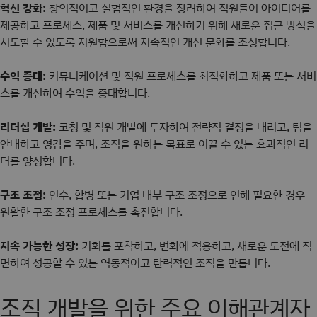
혁신 강화:
창의적이고 실험적인 환경을 장려하여 직원들이 아이디어를
제공하고 프로세스, 제품 및 서비스를 개선하기 위해 새로운 접근 방식을
시도할 수 있도록 지원함으로써 지속적인 개선 문화를 조성합니다.
수익 증대:
커뮤니케이션 및 직원 프로세스를 최적화하고 제품 또는 서비
스를 개선하여 수익을 증대합니다.
리더십 개발:
코칭 및 직원 개발에 투자하여 전략적 결정을 내리고, 팀을
안내하고 영감을 주며, 조직을 원하는 목표로 이끌 수 있는 효과적인 리
더를 양성합니다.
구조 조정:
인수, 합병 또는 기업 내부 구조 조정으로 인해 필요한 경우
원활한 구조 조정 프로세스를 촉진합니다.
지속 가능한 성장:
기회를 포착하고, 변화에 적응하고, 새로운 도전에 직
면하여 성공할 수 있는 역동적이고 탄력적인 조직을 만듭니다.
조직 개발을 위한 주요 이해관계자