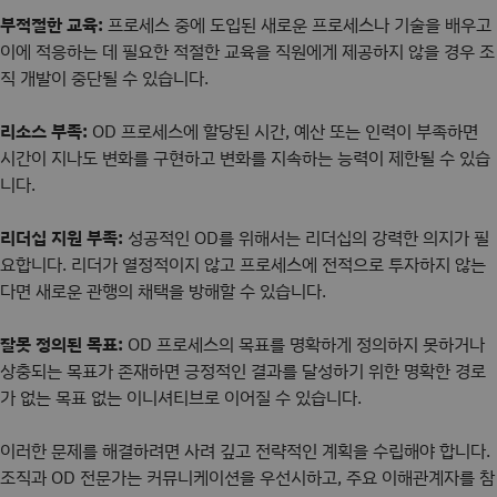
부적절한 교육:
프로세스 중에 도입된 새로운 프로세스나 기술을 배우고
이에 적응하는 데 필요한 적절한 교육을 직원에게 제공하지 않을 경우 조
직 개발이 중단될 수 있습니다.
리소스 부족:
OD 프로세스에 할당된 시간, 예산 또는 인력이 부족하면
시간이 지나도 변화를 구현하고 변화를 지속하는 능력이 제한될 수 있습
니다.
리더십 지원 부족:
성공적인 OD를 위해서는 리더십의 강력한 의지가 필
요합니다. 리더가 열정적이지 않고 프로세스에 전적으로 투자하지 않는
다면 새로운 관행의 채택을 방해할 수 있습니다.
잘못 정의된 목표:
OD 프로세스의 목표를 명확하게 정의하지 못하거나
상충되는 목표가 존재하면 긍정적인 결과를 달성하기 위한 명확한 경로
가 없는 목표 없는 이니셔티브로 이어질 수 있습니다.
이러한 문제를 해결하려면 사려 깊고 전략적인 계획을 수립해야 합니다.
조직과 OD 전문가는 커뮤니케이션을 우선시하고, 주요 이해관계자를 참