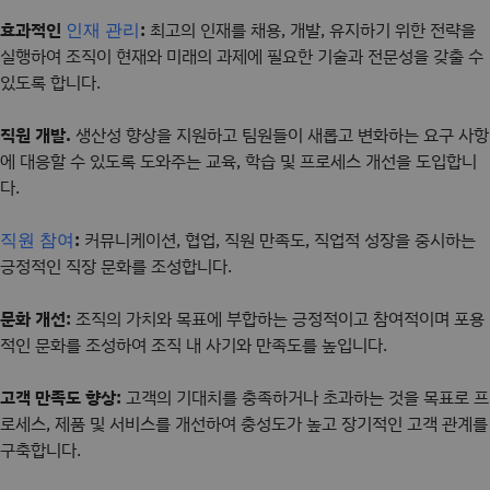
효과적인
:
최고의 인재를 채용, 개발, 유지하기 위한 전략을
인재 관리
실행하여 조직이 현재와 미래의 과제에 필요한 기술과 전문성을 갖출 수
있도록 합니다.
직원 개발.
생산성 향상을 지원하고 팀원들이 새롭고 변화하는 요구 사항
에 대응할 수 있도록 도와주는 교육, 학습 및 프로세스 개선을 도입합니
다.
:
커뮤니케이션, 협업, 직원 만족도, 직업적 성장을 중시하는
직원 참여
긍정적인 직장 문화를 조성합니다.
문화 개선:
조직의 가치와 목표에 부합하는 긍정적이고 참여적이며 포용
적인 문화를 조성하여 조직 내 사기와 만족도를 높입니다.
고객 만족도 향상:
고객의 기대치를 충족하거나 초과하는 것을 목표로 프
로세스, 제품 및 서비스를 개선하여 충성도가 높고 장기적인 고객 관계를
구축합니다.