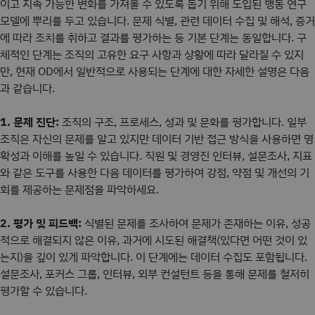
이고 지속 가능한 변화를 가져올 수 있도록 돕기 위해 도입된 행동 연구
모델에 뿌리를 두고 있습니다. 문제 식별, 관련 데이터 수집 및 해석, 증거
에 따라 조치를 취하고 결과를 평가하는 등 기본 단계는 동일합니다. 구
체적인 단계는 조직의 고유한 요구 사항과 상황에 따라 달라질 수 있지
만, 현재 OD에서 일반적으로 사용되는 단계에 대한 자세한 설명은 다음
과 같습니다.
1. 문제 진단:
조직의 구조, 프로세스, 성과 및 문화를 평가합니다. 일부
조직은 자신의 문제를 알고 있지만 데이터 기반 접근 방식을 사용하면 명
확성과 이해를 높일 수 있습니다. 직원 및 경영진 인터뷰, 설문조사, 지표
와 같은 도구를 사용한 다음 데이터를 평가하여 강점, 약점 및 개선의 기
회를 제공하는 문제점을 파악하세요.
2. 평가 및 피드백:
식별된 문제를 조사하여 문제가 존재하는 이유, 성공
적으로 해결되지 않은 이유, 과거에 시도된 해결책(있다면 어떤 것이 있
는지)을 깊이 있게 파악합니다. 이 단계에는 데이터 수집도 포함됩니다.
설문조사, 포커스 그룹, 인터뷰, 외부 컨설턴트 등을 통해 문제를 철저히
평가할 수 있습니다.