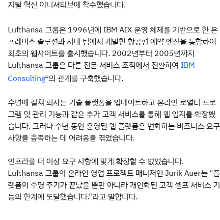
지털 혁신 이니셔티브에 착수했습니다.
Lufthansa 그룹은 1996년에 IBM
AIX
운영 체제를 기반으로 한 온
프레미스 솔루션과 사내 팀에서 개발한 항공편 예약 엔진을 통합하여
최초의 웹사이트를 출시했습니다. 2002년부터 2005년까지
Lufthansa 그룹은 다른 전문 서비스 조직에서 전환하여
IBM
의 관계를 구축했습니다.
Consulting
과
수년에 걸쳐 회사는 기술 플랫폼을 업데이트하고 온라인 로열티 프로
그램 및 관리 기능과 같은 추가 고객 서비스를 통해 웹 입지를 확장했
습니다. 그러나 수년 동안 운영된 웹 플랫폼은 변화하는 비즈니스 요구
사항을 충족하는 데 어려움을 겪었습니다.
인프라를 더 이상 요구 사항에 맞게 확장할 수 없었습니다.
Lufthansa 그룹의 온라인 영업 프로젝트 매니저인 Jurik Auer는 "플
랫폼의 수명 주기가 끝났을 뿐만 아니라 개인화된 고객 셀프 서비스 기
능의 한계에 도달했습니다."라고 말합니다.