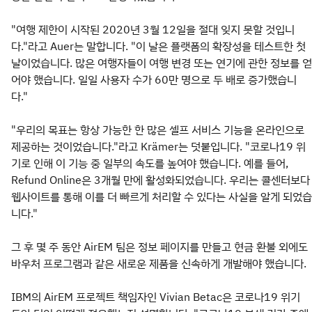
"여행 제한이 시작된 2020년 3월 12일을 절대 잊지 못할 것입니
다."라고 Auer는 말합니다. "이 날은 플랫폼의 확장성을 테스트한 첫
날이었습니다. 많은 여행자들이 여행 변경 또는 연기에 관한 정보를 얻
어야 했습니다. 일일 사용자 수가 60만 명으로 두 배로 증가했습니
다."
"우리의 목표는 항상 가능한 한 많은 셀프 서비스 기능을 온라인으로
제공하는 것이었습니다."라고 Krämer는 덧붙입니다. "코로나19 위
기로 인해 이 기능 중 일부의 속도를 높여야 했습니다. 예를 들어,
Refund Online은 3개월 만에 활성화되었습니다. 우리는 콜센터보다
웹사이트를 통해 이를 더 빠르게 처리할 수 있다는 사실을 알게 되었습
니다."
그 후 몇 주 동안 AirEM 팀은 정보 페이지를 만들고 현금 환불 외에도
바우처 프로그램과 같은 새로운 제품을 신속하게 개발해야 했습니다.
IBM의 AirEM 프로젝트 책임자인 Vivian Betac은 코로나19 위기