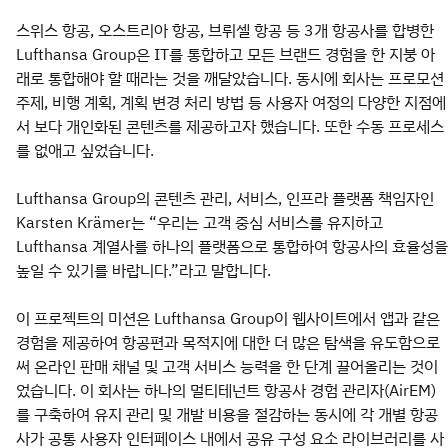
스위스 항공, 오스트리아 항공, 브뤼셀 항공 등 3개 항공사를 합병한
Lufthansa Group은 IT를 통합하고 모든 브랜드 경험을 한 지붕 아
래로 통합해야 할 때라는 것을 깨달았습니다. 동시에 회사는 프로모션
주제, 비행 계획, 계획 변경 처리 방법 등 사용자 여정의 다양한 지점에
서 보다 개인화된 콘텐츠를 제공하고자 했습니다. 또한 수동 프로세스
를 없애고 싶었습니다.
Lufthansa Group의 콘텐츠 관리, 서비스, 인프라 플랫폼 책임자인
Karsten Krämer는 “우리는 고객 중심 서비스를 유지하고
Lufthansa 계열사를 하나의 플랫폼으로 통합하여 항공사의 효율성을
높일 수 있기를 바랍니다.”라고 말합니다.
이 프로젝트의 미션은 Lufthansa Group이 웹사이트에서 앱과 같은
경험을 제공하여 항공편과 목적지에 대한 더 많은 탐색을 유도함으로
써 온라인 판매 채널 및 고객 서비스 능력을 한 단계 끌어올리는 것이
었습니다. 이 회사는 하나의 멀티테넌트 항공사 경험 관리자(AirEM)
를 구축하여 유지 관리 및 개발 비용을 절감하는 동시에 각 개별 항공
사가 공통 사용자 인터페이스 내에서 공유 구성 요소 라이브러리를 사