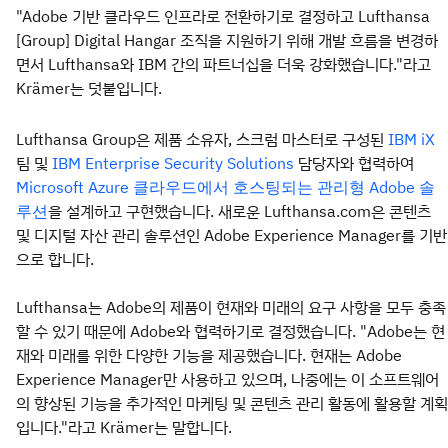
"Adobe 기반 클라우드 인프라로 전환하기로 결정하고 Lufthansa
[Group] Digital Hangar 조직을 지원하기 위해 개발 흐름을 변경하
면서 Lufthansa와 IBM 간의 파트너십을 더욱 강화했습니다."라고
Krämer는 덧붙입니다.
Lufthansa Group은 제품 소유자, 스크럼 마스터로 구성된
IBM iX
팀 및
담당자와 협력하여
IBM Enterprise Security Solutions
Microsoft Azure 클라우드에서 호스팅되는 관리형 Adobe 솔
을 설계하고 구현했습니다. 새로운 Lufthansa.com은 콘텐츠
루션
및 디지털 자산 관리 솔루션인 Adobe Experience Manager를 기반
으로 합니다.
Lufthansa는 Adobe의 제품이 현재와 미래의 요구 사항을 모두 충족
할 수 있기 때문에 Adobe와 협력하기로 결정했습니다. "Adobe는 현
재와 미래를 위한 다양한 기능을 제공했습니다. 현재는 Adobe
Experience Manager만 사용하고 있으며, 나중에는 이 소프트웨어
의 향상된 기능을 추가적인 마케팅 및 콘텐츠 관리 활동에 활용할 계획
입니다."라고 Krämer는 말합니다.