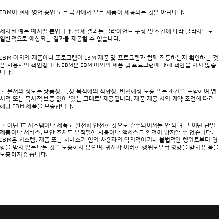
IBM이 현재 영업 중인 모든 국가에서 모든 제품이 제공되는 것은 아닙니다.
제시된 예는 예시일 뿐입니다. 실제 결과는 클라이언트 구성 및 조건에 따라 달라지므로
일반적으로 예상되는 결과를 제공할 수 없습니다.
IBM 이외의 제품이나 프로그램이 IBM 제품 및 프로그램과 함께 작동하는지 확인하는 것
은 사용자의 책임입니다. IBM은 IBM 이외의 제품 및 프로그램에 대해 책임을 지지 않습
니다.
본 문서의 정보는 상품성, 특정 목적에의 적합성, 비침해성 보증 또는 조건을 포함하여 명
시적 또는 묵시적 보증 없이 '있는 그대로' 제공됩니다. 제품 제공 시의 계약 조건에 따라
해당 IBM 제품을 보증합니다.
그 어떤 IT 시스템이나 제품도 완전히 안전한 것으로 간주되어서는 안 되며 그 어떤 단일
제품이나 서비스, 보안 조치도 부적절한 사용이나 액세스를 완전히 방지할 수 없습니다.
IBM은 시스템, 제품 또는 서비스가 임의 사용자의 악의적이거나 불법적인 행위로부터 영
향을 받지 않는다는 것을 보증하지 않으며, 귀사가 이러한 행위로부터 영향을 받지 않음을
보증하지 않습니다.