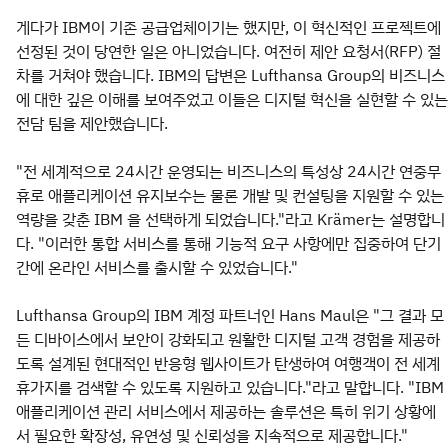
게다가 IBM이 기존 공급업체이기는 했지만, 이 혁신적인 프로젝트에
선정된 것이 당연한 일은 아니었습니다. 여전히 제안 요청서(RFP) 절
차를 거쳐야 했습니다. IBM의 답변은 Lufthansa Group의 비즈니스
에 대한 깊은 이해를 보여주었고 이들은 디지털 혁신을 실현할 수 있는
전담 팀을 제안했습니다.
"전 세계적으로 24시간 운영되는 비즈니스의 특성상 24시간 연중무
휴로 애플리케이션 유지보수는 물론 개발 및 컨설팅을 지원할 수 있는
역량을 갖춘 IBM 을 선택하게 되었습니다."라고 Krämer는 설명합니
다. "이러한 통합 서비스를 통해 기능적 요구 사항에만 집중하여 단기
간에 온라인 서비스를 출시할 수 있었습니다."
Lufthansa Group의 IBM 계정 파트너인 Hans Maul은 "그 결과 모
든 디바이스에서 보안이 강화되고 원활한 디지털 고객 경험을 제공하
도록 설계된 현대적인 반응형 웹사이트가 탄생하여 여행객이 전 세계
휴가지를 검색할 수 있도록 지원하고 있습니다."라고 말합니다. "IBM
애플리케이션 관리 서비스에서 제공하는 솔루션은 특히 위기 상황에
서 필요한 확장성, 유연성 및 신뢰성을 지속적으로 제공합니다."