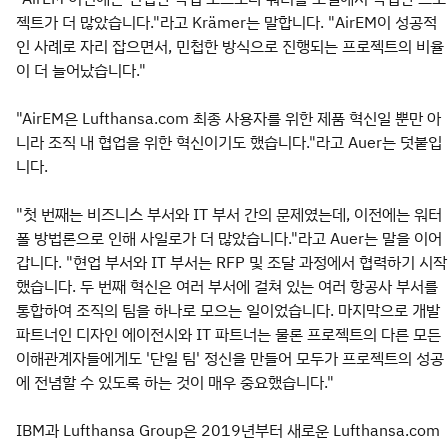
젝트가 더 많았습니다."라고 Krämer는 말합니다. "AirEM이 성공적
인 사례로 자리 잡으면서, 민첩한 방식으로 진행되는 프로젝트의 비율
이 더 늘어났습니다."
"AirEM은 Lufthansa.com 최종 사용자를 위한 제품 혁신일 뿐만 아
니라 조직 내 협업을 위한 혁신이기도 했습니다."라고 Auer는 덧붙입
니다.
"첫 번째는 비즈니스 부서와 IT 부서 간의 문제였는데, 이전에는 워터
폴 방법론으로 인해 사일로가 더 많았습니다."라고 Auer는 말을 이어
갑니다. "현업 부서와 IT 부서는 RFP 및 조달 과정에서 협력하기 시작
했습니다. 두 번째 혁신은 여러 부서에 걸쳐 있는 여러 항공사 부서를
통합하여 조직의 팀을 하나로 모으는 일이었습니다. 마지막으로 개발
파트너인 디자인 에이전시와 IT 파트너는 물론 프로젝트의 다른 모든
이해관계자들에게도 '단일 팀' 정신을 만들어 모두가 프로젝트의 성공
에 전념할 수 있도록 하는 것이 매우 중요했습니다."
IBM과 Lufthansa Group은 2019년부터 새로운 Lufthansa.com