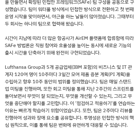
을 만들면서 확장된 민첩한 프레임워크(SAFe) 팀 구성을 공동으로 구
성했습니다. 팀이 워터폴 방식에서 민첩한 방식으로 전환하고 첫 번째
운영 시작을 맞이하면서, 야근을 하는 날들이 많아졌습니다. 그때부터
두 회사는 하나의 팀으로 협력해 왔습니다.
시간이 지남에 따라 더 많은 항공사가 AirEM 플랫폼에 합류함에 따라
SAFe 방법론은 직원 참여와 효율성을 높이는 동시에 새로운 기능의
출시 시간을 단축하기 위해 완전히 구현되었습니다.
Lufthansa Group과 5개 공급업체(IBM 포함)의 비즈니스 및 IT 관
계자 120여 명이 10주마다 3일간 모여 제품 증분 계획(PI 계획)을
수립하고 향후 10주 동안의 범위를 정의했습니다. 팀은 매일 스탠드
업 미팅을 진행하며, 또한 회고 미팅을 통해 지난 2주간의 스프린트를
돌아보면서 무엇이 잘 되었는지, 무엇을 개선할 수 있는지, 그리고 무
엇을 중단해야 할지를 고민합니다. 이 '점검하고 적응하기'를 연습하는
이유는 빠르게 학습하기 위함이었습니다. 또한, 팀은 2주마다 리뷰를
진행하여 성과와 장애 요소를 공유합니다. 투명성은 민첩한 방식의 핵
심 원칙으로, 이를 통해 팀은 변화에 유연하게 대응할 수 있습니다.