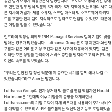
동안 팀이 어떻게 적응했는지 설명합니다. "코로나19 봉쇄 기간 중에
도 민첩한 업무 방식 덕분에 3개 국가, 8개 지역에 있는 5개의 서로 다
른 지사의 개발자, 제품 소유자, 스크럼 마스터 및 소프트웨어 아키텍
트를 포함한 전체 팀이 지속적으로 원격으로 협업할 수 있었기 때문에
큰 이점을 얻을 수 있었습니다."
인프라의 확장성 외에도 IBM Managed Services 팀의 지원이 빛을
발하는 경우가 많았습니다. Lufthansa Group은 여행 제한과 화산재
구름과 같은 어려운 기상 조건과 같은 사고에 대응해야 했지만, 팀은
이러한 모든 상황을 관리하여 서비스 중단을 방지하고 고객 커뮤니케
이션의 속도를 확보했습니다.
"우리는 단합된 팀 정신 덕분에 이 중요한 시기를 함께 헤쳐 나갈 수
있었습니다."라고 Auer는 말합니다.
Lufthansa Group의 전자 상거래 및 글로벌 영업 책임자인 Harald
Hartmann은 “팬데믹 이후 기업들이 출장을 재개하면서
Lufthansa.com의 기업 고객이 자체 바우처를 사용하여 추가 서비스
를 예약할 수 있도록 AirEM 플랫폼에는 혁신적인 기능도 포함되었습