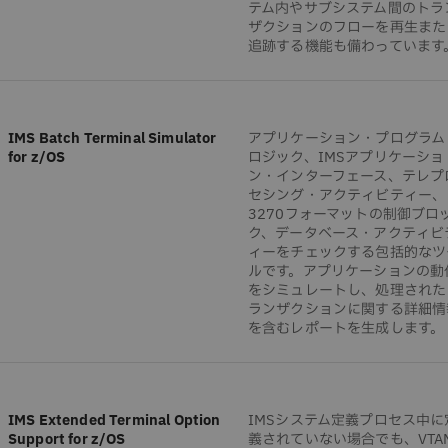
テム内やサブシステム間のトラ
ザクションのフローを再生また
追跡する機能も備わっています
IMS Batch Terminal Simulator
アプリケーション・プログラム
for z/OS
ロジック、IMSアプリケーショ
ン・インターフェース、テレプ
セシング・アクティビティー、
3270フォーマットの制御ブロ
ク、データベース・アクティビ
ィーをチェックする包括的なツ
ルです。アプリケーションの動
をシミュレートし、処理された
ランザクションに関する詳細情
を含むレポートを生成します。
IMS Extended Terminal Option
IMSシステム定義プロセス中に
Support for z/OS
義されていない場合でも、VTA