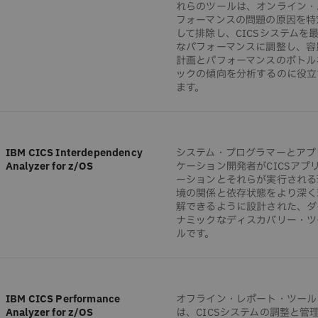
れらのツールは、オンライン・
フォーマンスの問題の原因を特
して排除し、CICSシステムを
なパフォーマンスに調整し、容
計画とパフォーマンスのボトル
ックの傾向を分析するのに役立
ます。
IBM CICS Interdependency
システム・プログラマーとアプ
Analyzer for z/OS
ケーション開発者がCICSアプ
ーションとそれらが実行される
境の関係と依存状態をより深く
解できるように設計された、ダ
ナミックなディスカバリー・ツ
ルです。
IBM CICS Performance
オフライン・レポート・ツール
Analyzer for z/OS
は、CICSシステムの調整と管