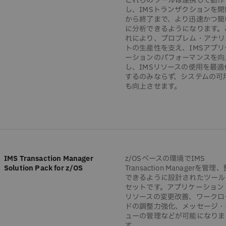
これらのツールは連携して動作
し、IMSトランザクションを開
から終了まで、より迅速かつ簡
に分析できるようになります。
れにより、プロブレム・アナリ
トの生産性を支え、IMSアプリ
ーションのパフォーマンスを向
し、IMSリソースの使用を最適
するのみならず、システムの可
も向上させます。
IMS Transaction Manager
z/OSベースの環境でIMS
Solution Pack for z/OS
Transaction Managerを管理
できるように設計されたツール
セットです。アプリケーション
リソースの変更改善、ワークロ
ドの調整力強化、メッセージ・
ューの管理などが可能になりま
す。