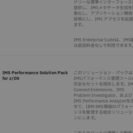
ドリーな標準インターフェース
提供し、IMSメタデータ生成を
素化し、アプリケーション開発
容易にし、IMS アクセスを拡
ます。
IMS Enterprise Suiteは、IM
は追加料金なしで利用できます
IMS Performance Solution Pack
このソリューション・パックは
for z/OS
IMSパフォーマンス管理ツール
完全なセットを提供します。IM
Connect Extensions、IMS
Problem Investigator、および
IMS Performance Analyzer
せて、IBM IMS環境のパフォ
ンスを管理する統合ソリューシ
ンにします。