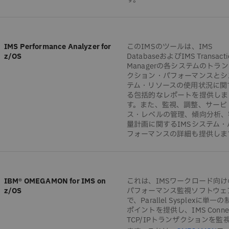
IMS Performance Analyzer for
このIMSのツールは、IMS
z/OS
DatabaseおよびIMS Transacti
Managerの各システムのトラ
クション・パフォーマンスとシ
テム・リソースの使用状況に関
る包括的なレポートを提供しま
す。また、監視、調整、サービ
ス・レベルの管理、傾向分析、
量計画に関するIMSシステム・
フォーマンスの詳細も提供しま
IBM® OMEGAMON for IMS on
これは、IMSワークロード向け
z/OS
パフォーマンス監視ソフトウェ
で、Parallel Sysplexに単一
ポイントを提供し、IMS Conne
TCP/IPトランザクションを監