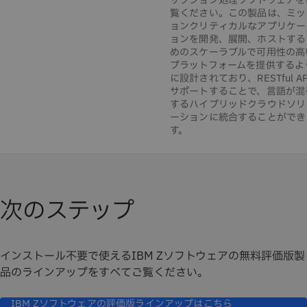
ザクション処理ソフトウェアを
覧ください。この製品は、ミッ
ョンクリティカルなアプリケー
ョンを開発、展開、ホストする
めのスケーラブルで可用性の高
プラットフォームを提供するよ
に設計されており、RESTful A
サポートすることで、言語が混
するハイブリッドクラウドソリ
ーションに統合することができ
す。
次のステップ
インストール不要で使えるIBM Zソフトウェアの無料評価版製
品のラインアップをすべてご覧ください。
IBM Zソフトウェアの評価版ラインアップはこちら