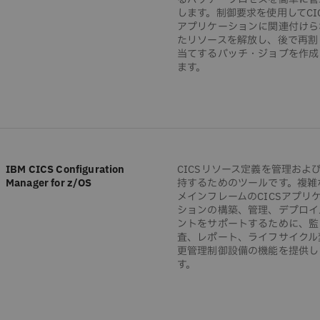
します。制御要求を使用してCI
アプリケーションに関連付けら
たリソースを解放し、後で再割
当てするバッチ・ジョブを作成
ます。
IBM CICS Configuration
CICSリソース定義を管理およ
Manager for z/OS
持するためのツールです。複雑
メインフレームのCICSアプリ
ションの構築、管理、デプロイ
ントをサポートするために、監
査、レポート、ライフサイクル
更管理制御設備の機能を提供し
す。