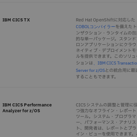
IBM CICS TX
Red Hat OpenShiftに対応した
を備えたト
COBOLコンパイラー
ンザクション・ランタイムの包
的な単一パッケージ。スタンド
ロンアプリケーションにクラウ
ネイティブ・デプロイメントモ
ルを提供できます。このソリュ
ションは
、IBM CICS Transacti
との統合用に最
Server for z/OS
することもできます。
IBM CICS Performance
CICSシステムの調整と管理に
Analyzer for z/OS
つ強力なオフライン・レポート
ツール。システム・プログラマ
ー、パフォーマンス・アナリス
ト、開発者は、レポートとプラ
イン・ビューを使用できます。