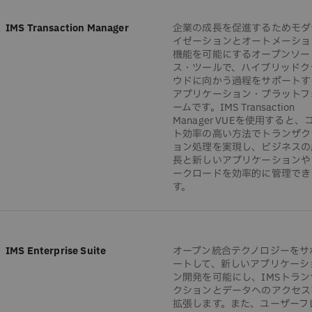
IMS Transaction Manager
企業の成長を促進するためモダ
イゼーションとオートメーショ
機能を可能にするオープンソー
ス・ツールで、ハイブリッドク
ウドに向かう過程をサポートす
アプリケーション・プラットフ
ームです。IMS Transaction
Manager VUEを使用すると、
ト効率の高い方法でトランザク
ョン処理を実現し、ビジネスの
長と新しいアプリケーションや
ークロードを効率的に管理でき
す。
IMS Enterprise Suite
オープン統合テクノロジーをサ
ートして、新しいアプリケーシ
ン開発を可能にし、IMSトラン
クションとデータへのアクセス
拡張します。また、ユーザーフ