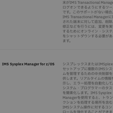
末がIMS Transactional Manag
ログオンできるようにするツー
です。このサポートがない場合
IMS Transactional Manager
された端末に対して追加、削除
修正などを行うには、変更を実
するためにオンライン・システ
をシャットダウンする必要があ
ます。
IMS Sysplex Manager for z/OS
シスプレックスまたはIMSple
セットアップに複数のIMSシス
ムを管理するための中央制御を
供します。リアルタイムの情報
示し、エラー処理を自動化して
システム・プログラマーのタス
を簡素化します。IMS Sysplex
Managerを使用すると、トラ
クションを処理する場所を含む
IMSシステム操作に対するコン
ロールを強化することができま