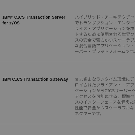
IBM® CICS Transaction Server
ハイブリッド・アーキテクチャ
for z/OS
でトランザクション・エンター
ライズ・アプリケーションをホ
トするために使用される世界ク
スの安全で強力かつスケーラブ
な混合言語アプリケーション・
ーバー・プラットフォームです
IBM CICS Transaction Gateway
さまざまなランタイム環境にデ
ロイされたクライアント・アプ
ケーションからCICSサーバー
アクセスを可能にする、標準ベ
スのインターフェースを備えた
性能で安全かつスケーラブルな
ネクターです。