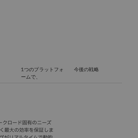
1つのプラットフォ
今後の戦略
ームで、
ワークロード固有のニーズ
く最大の効率を保証しま
グがリアルタイムで動的