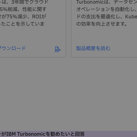
トは、3年間でクラウド
Turbonomicは、データ
35%削減、性能に関す
オペレーションを自動化し
が75%減少、ROIが
ドの支出を最適化し、Kubern
したことを示していま
の効率を向上させます。
ダウンロード
製品概要を読む
がIBM Turbonomicを勧めたいと回答