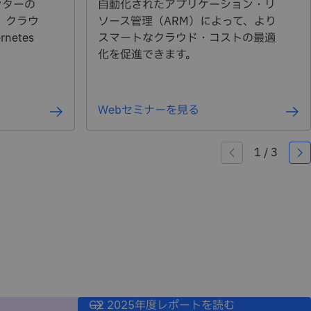
センターの
自動化されたアプリケーション・リ
、クラウ
ソース管理（ARM）によって、より
etes
スマートなクラウド・コストの最適
化を促進できます。
Webセミナーを見る
G2 2025年度レポートを読む