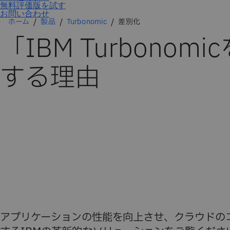
お問い合わせ
ホーム
製品
Turbonomic
差別化
「IBM Turbonom
する理由
アプリケーションの性能を向上させ、クラウドのコ