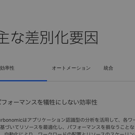
主な差別化要因
効率性
オートメーション
統合
パフォーマンスを犠牲にしない効率性
urbonomicはアプリケーション認識型の分析を活用して、各
基づいてリソースを最適化し、パフォーマンスを損なうことな
。自動化により、ワークロードの配置とリソースのスケーリン