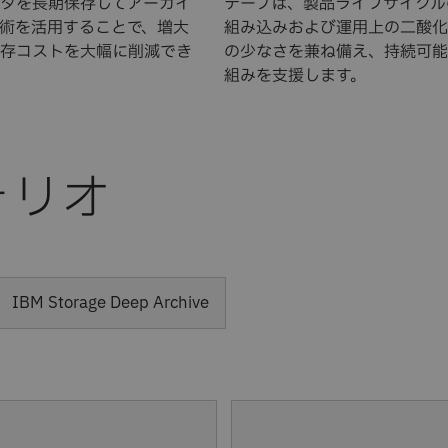
タを長期保存してアーカイ
テープは、製品ライフサイクル
術を活用することで、増大
組み込みおよび運用上の二酸化
存コストを大幅に削減でき
の少なさを兼ね備え、持続可能
組みを支援します。
ォリオ
IBM Storage Deep Archive