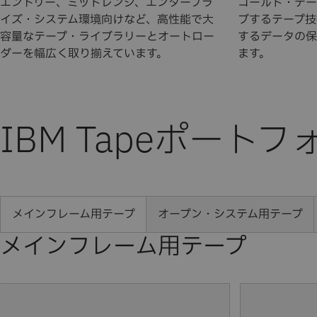
エントリー、ミッドレンジ、エンタープラ
コールド・デー
イズ・システム環境向けなど、高性能で大
ブするテープ技
容量なテープ・ライブラリーとオートロー
するデータの保
ダーを幅広く取り揃えています。
ます。
IBM Tapeポートフ
メインフレーム用テープ
オープン・システム用テープ
メインフレーム用テープ