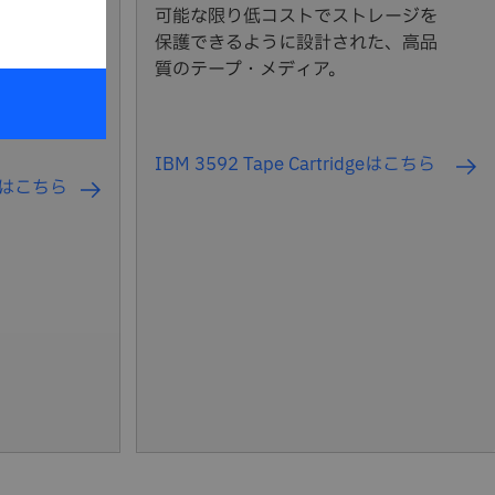
可能な限り低コストでストレージを
セキュリ
保護できるように設計された、高品
効率に優
質のテープ・メディア。
ラストラ
ます。
IBM 3592 Tape Cartridgeはこちら
iveはこちら