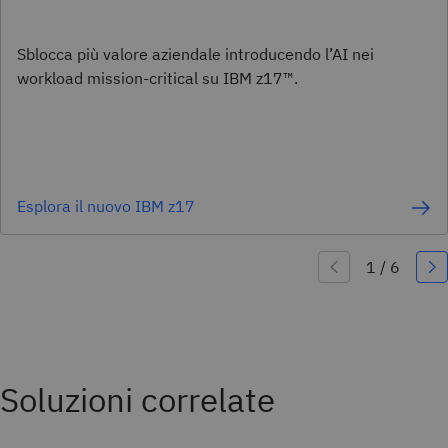
Sblocca più valore aziendale introducendo l’AI nei
workload mission-critical su IBM z17™.
Esplora il nuovo IBM z17