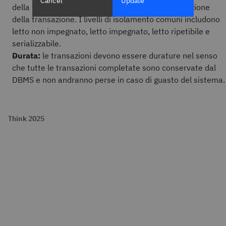
Cancel
Update
della transazione per agevolare la corretta esecuzione
della transazione. I livelli di isolamento comuni includono
letto non impegnato, letto impegnato, letto ripetibile e
serializzabile.
Durata:
le transazioni devono essere durature nel senso
che tutte le transazioni completate sono conservate dal
DBMS e non andranno perse in caso di guasto del sistema.
Think 2025