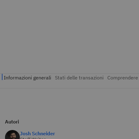
Autori
Josh Schneider