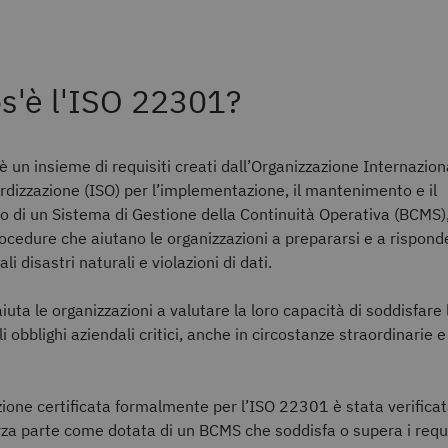
s'è l'ISO 22301?
 un insieme di requisiti creati dall’Organizzazione Internazion
rdizzazione (ISO) per l’implementazione, il mantenimento e il
 di un Sistema di Gestione della Continuità Operativa (BCMS)
rocedure che aiutano le organizzazioni a prepararsi e a rispond
i disastri naturali e violazioni di dati.
iuta le organizzazioni a valutare la loro capacità di soddisfare 
i obblighi aziendali critici, anche in circostanze straordinarie e
ione certificata formalmente per l’ISO 22301 è stata verifica
rza parte come dotata di un BCMS che soddisfa o supera i requi