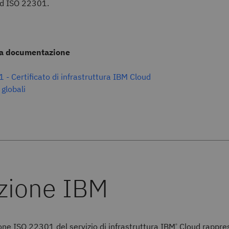
rd ISO 22301.
tra documentazione
 - Certificato di infrastruttura IBM Cloud
 globali
ione ISO 22301 del servizio di infrastruttura IBM
Cloud rappre
®