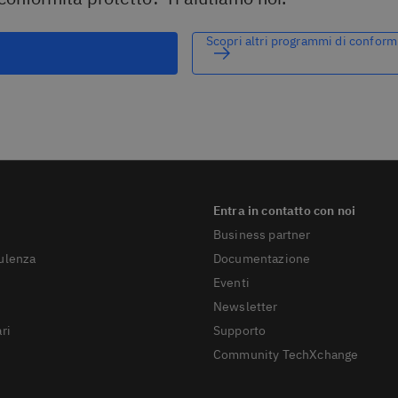
Scopri altri programmi di conform
Business partner
sulenza
Documentazione
Eventi
Newsletter
ri
Supporto
Community TechXchange