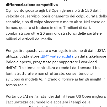
differenziazione competitiva
Ogni punto giocato agli US Open genera più di 150 dati:
velocità del servizio, posizionamento dei colpi, durata dello
scambio, tipo di colpo vincente e molto altro. Nel corso del
torneo, questo si traduce in oltre 7 milioni di dati,
combinati con oltre 20 anni di dati storici delle partite e
milioni di articoli dei media.
Per gestire questo vasto e variegato insieme di dati, USTA
utilizza il data store
IBM® watsonx.data
,un data lakehouse
ibrido e aperto, progettato per supportare i workload
dell'AI. Il sistema centralizza e rende i dati accurati tra
fonti strutturate e non strutturate, consentendo lo
sviluppo di modelli AI in grado di fornire ai fan gli insight in
tempo reale.
Portando l'AI nell'analisi dei dati, il team US Open migliora
l'accuratezza del modello e accelera i tempi della