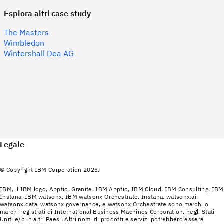
Esplora altri case study
The Masters
Wimbledon
Wintershall Dea AG
Legale
© Copyright IBM Corporation 2023.
IBM, il IBM logo, Apptio, Granite, IBM Apptio, IBM Cloud, IBM Consulting, IBM
Instana, IBM watsonx, IBM watsonx Orchestrate, Instana, watsonx.ai,
watsonx.data, watsonx.governance, e watsonx Orchestrate sono marchi o
marchi registrati di International Business Machines Corporation, negli Stati
Uniti e/o in altri Paesi. Altri nomi di prodotti e servizi potrebbero essere