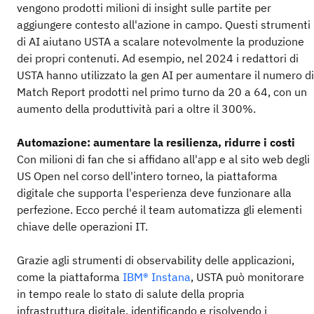
vengono prodotti milioni di insight sulle partite per
aggiungere contesto all'azione in campo. Questi strumenti
di AI aiutano USTA a scalare notevolmente la produzione
dei propri contenuti. Ad esempio, nel 2024 i redattori di
USTA hanno utilizzato la gen AI per aumentare il numero di
Match Report prodotti nel primo turno da 20 a 64, con un
aumento della produttività pari a oltre il 300%.
Automazione: aumentare la resilienza, ridurre i costi
Con milioni di fan che si affidano all'app e al sito web degli
US Open nel corso dell'intero torneo, la piattaforma
digitale che supporta l'esperienza deve funzionare alla
perfezione. Ecco perché il team automatizza gli elementi
chiave delle operazioni IT.
Grazie agli strumenti di observability delle applicazioni,
come la piattaforma
IBM® Instana
, USTA può monitorare
in tempo reale lo stato di salute della propria
infrastruttura digitale, identificando e risolvendo i