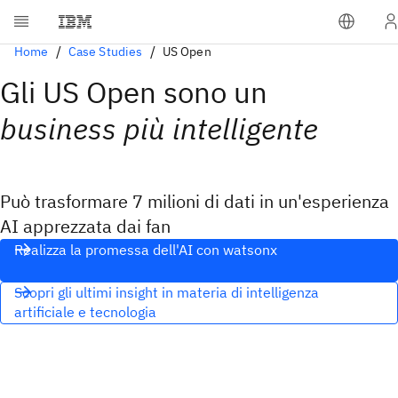
Home
Case Studies
US Open
Gli US Open sono un
business più intelligente
Può trasformare 7 milioni di dati in un'esperienza
AI apprezzata dai fan
Realizza la promessa dell'AI con watsonx
Scopri gli ultimi insight in materia di intelligenza
artificiale e tecnologia