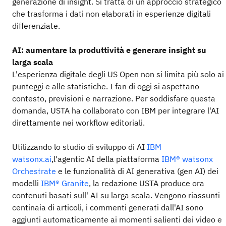
generazione di insight. Si tratta di un approccio strategico
che trasforma i dati non elaborati in esperienze digitali
differenziate.
AI: aumentare la produttività e generare insight su
larga scala
L'esperienza digitale degli US Open non si limita più solo ai
punteggi e alle statistiche. I fan di oggi si aspettano
contesto, previsioni e narrazione. Per soddisfare questa
domanda, USTA ha collaborato con IBM per integrare l'AI
direttamente nei workflow editoriali.
Utilizzando lo studio di sviluppo di AI
IBM
watsonx.ai
,l'agentic AI della piattaforma
IBM® watsonx
Orchestrate
e le funzionalità di AI generativa (gen AI) dei
modelli
IBM® Granite
, la redazione USTA produce ora
contenuti basati sull' AI su larga scala. Vengono riassunti
centinaia di articoli, i commenti generati dall'AI sono
aggiunti automaticamente ai momenti salienti dei video e