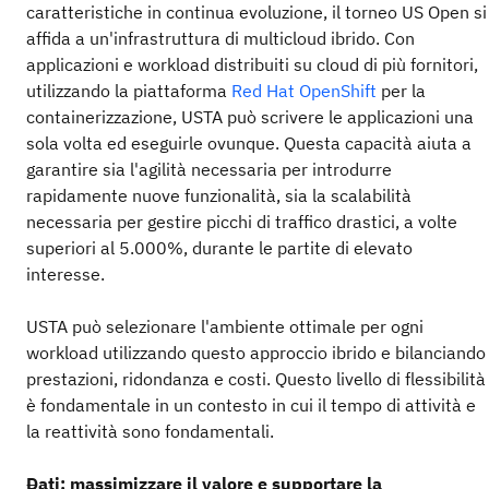
caratteristiche in continua evoluzione, il torneo US Open si
affida a un'infrastruttura di multicloud ibrido. Con
applicazioni e workload distribuiti su cloud di più fornitori,
utilizzando la piattaforma
Red Hat OpenShift
per la
containerizzazione, USTA può scrivere le applicazioni una
sola volta ed eseguirle ovunque. Questa capacità aiuta a
garantire sia l'agilità necessaria per introdurre
rapidamente nuove funzionalità, sia la scalabilità
necessaria per gestire picchi di traffico drastici, a volte
superiori al 5.000%, durante le partite di elevato
interesse.
USTA può selezionare l'ambiente ottimale per ogni
workload utilizzando questo approccio ibrido e bilanciando
prestazioni, ridondanza e costi. Questo livello di flessibilità
è fondamentale in un contesto in cui il tempo di attività e
la reattività sono fondamentali.
Dati: massimizzare il valore e supportare la