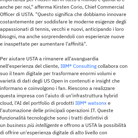
anche per noi," afferma Kirsten Corio, Chief Commercial
Officer di USTA. "Questo significa che dobbiamo innovare
costantemente per soddisfare le moderne esigenze degli
appassionati di tennis, vecchi e nuovi, anticipando i loro
bisogni, ma anche sorprendendoli con esperienze nuove
e inaspettate per aumentare l'affinità".
Per aiutare USTA a rimanere all'avanguardia
nell'esperienza del cliente,
IBM® Consulting
collabora con
suo il team digitale per trasformare enormi volumi e
varietà di dati degli US Open in contenuti e insight che
informano e coinvolgono i fan. Riescono a realizzare
questa impresa con l'aiuto di un'infrastruttura hybrid
cloud, l'AI del portfolio di prodotti
IBM® watsonx
e
l'automazione delle principali operazioni IT. Queste
funzionalità tecnologiche sono i tratti distintivi di
un
business più intelligente
e offrono a USTA la possibilità
di offrire un'esperienza digitale di alto livello con