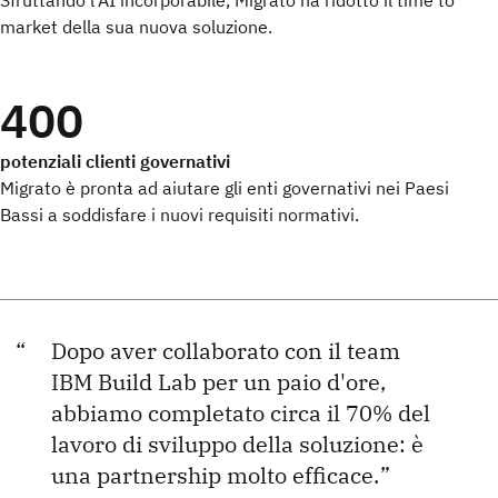
Sfruttando l'AI incorporabile, Migrato ha ridotto il time to
market della sua nuova soluzione.
400
potenziali clienti governativi
Migrato è pronta ad aiutare gli enti governativi nei Paesi
Bassi a soddisfare i nuovi requisiti normativi.
Dopo aver collaborato con il team
IBM Build Lab per un paio d'ore,
abbiamo completato circa il 70% del
lavoro di sviluppo della soluzione: è
una partnership molto efficace.