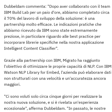
Dubbeldam commenta: "Dopo aver collaborato con il team
IBM Build Lab per un paio d'ore, abbiamo completato circa
il 70% del lavoro di sviluppo della soluzione: è una
partnership molto efficace. Le indicazioni pratiche che
abbiamo ricevuto da IBM sono state estremamente
preziose, in particolare riguardo alle best practice per
incorporare librerie specifiche nella nostra applicazione
Intelligent Content Classifier".
Grazie alla partnership con IBM, Migrato ha raggiunto
l'obiettivo di ottimizzare le proprie capacità di NLP. Con IBM
Watson NLP Library for Embed, l'azienda può elaborare dati
non strutturati con una velocità e un'accuratezza ancora
maggiori.
"Ci sono voluti solo circa cinque giorni per realizzare la
nostra nuova soluzione, e si è rivelata un'esperienza
eccezionale", afferma Dubbeldam. "In passato, le nostre