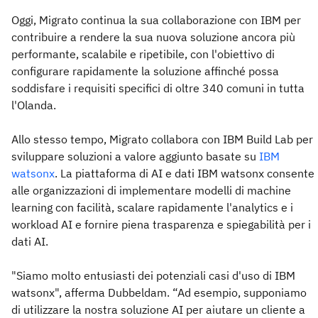
Oggi, Migrato continua la sua collaborazione con IBM per
contribuire a rendere la sua nuova soluzione ancora più
performante, scalabile e ripetibile, con l'obiettivo di
configurare rapidamente la soluzione affinché possa
soddisfare i requisiti specifici di oltre 340 comuni in tutta
l'Olanda.
Allo stesso tempo, Migrato collabora con IBM Build Lab per
sviluppare soluzioni a valore aggiunto basate su
IBM
watsonx
. La piattaforma di AI e dati IBM watsonx consente
alle organizzazioni di implementare modelli di machine
learning con facilità, scalare rapidamente l'analytics e i
workload AI e fornire piena trasparenza e spiegabilità per i
dati AI.
"Siamo molto entusiasti dei potenziali casi d'uso di IBM
watsonx", afferma Dubbeldam. “Ad esempio, supponiamo
di utilizzare la nostra soluzione AI per aiutare un cliente a