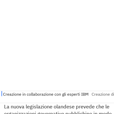
La nuova legislazione olandese prevede che le
organizzazioni governative pubblichino in modo