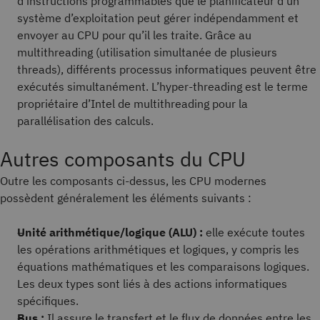
d’instructions programmables que le planificateur d’un
système d’exploitation peut gérer indépendamment et
envoyer au CPU pour qu’il les traite. Grâce au
multithreading (utilisation simultanée de plusieurs
threads), différents processus informatiques peuvent être
exécutés simultanément. L’hyper-threading est le terme
propriétaire d’Intel de multithreading pour la
parallélisation des calculs.
Autres composants du CPU
Outre les composants ci-dessus, les CPU modernes
possèdent généralement les éléments suivants :
Unité arithmétique/logique (ALU) :
elle exécute toutes
les opérations arithmétiques et logiques, y compris les
équations mathématiques et les comparaisons logiques.
Les deux types sont liés à des actions informatiques
spécifiques.
Bus :
Il assure le transfert et le flux de données entre les