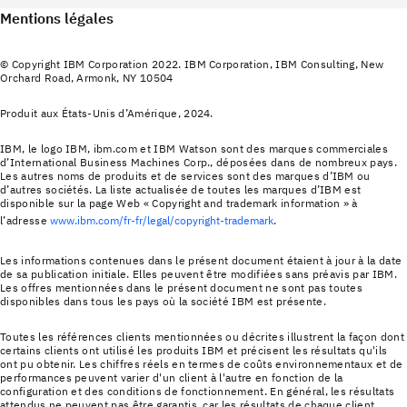
Mentions légales
© Copyright IBM Corporation 2022. IBM Corporation, IBM Consulting, New
Orchard Road, Armonk, NY 10504
Produit aux États-Unis d’Amérique, 2024.
IBM, le logo IBM, ibm.com et IBM Watson sont des marques commerciales
d’International Business Machines Corp., déposées dans de nombreux pays.
Les autres noms de produits et de services sont des marques d’IBM ou
d’autres sociétés. La liste actualisée de toutes les marques d’IBM est
disponible sur la page Web « Copyright and trademark information » à
l’adresse
www.ibm.com/fr-fr/legal/copyright-trademark
.
Les informations contenues dans le présent document étaient à jour à la date
de sa publication initiale. Elles peuvent être modifiées sans préavis par IBM.
Les offres mentionnées dans le présent document ne sont pas toutes
disponibles dans tous les pays où la société IBM est présente.
Toutes les références clients mentionnées ou décrites illustrent la façon dont
certains clients ont utilisé les produits IBM et précisent les résultats qu'ils
ont pu obtenir. Les chiffres réels en termes de coûts environnementaux et de
performances peuvent varier d'un client à l'autre en fonction de la
configuration et des conditions de fonctionnement. En général, les résultats
attendus ne peuvent pas être garantis, car les résultats de chaque client