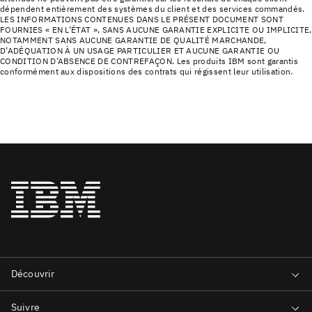
dépendent entièrement des systèmes du client et des services commandés.
LES INFORMATIONS CONTENUES DANS LE PRÉSENT DOCUMENT SONT
FOURNIES « EN L’ÉTAT », SANS AUCUNE GARANTIE EXPLICITE OU IMPLICITE,
NOTAMMENT SANS AUCUNE GARANTIE DE QUALITÉ MARCHANDE,
D’ADÉQUATION À UN USAGE PARTICULIER ET AUCUNE GARANTIE OU
CONDITION D’ABSENCE DE CONTREFAÇON. Les produits IBM sont garantis
conformément aux dispositions des contrats qui régissent leur utilisation.