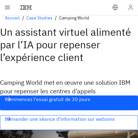
Accueil
Case Studies
Camping World
Un assistant virtuel alimenté
par l’IA pour repenser
l’expérience client
Camping World met en œuvre une solution IBM
pour repenser les centres d’appels
Commencez l'essai gratuit de 30 jours
Demander une séance d’information sur watsonx