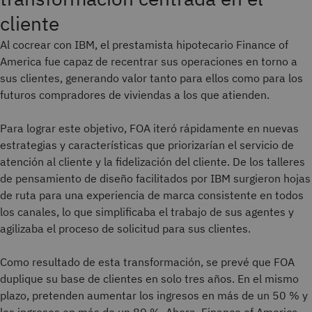
cliente
Al cocrear con IBM, el prestamista hipotecario Finance of
America fue capaz de recentrar sus operaciones en torno a
sus clientes, generando valor tanto para ellos como para los
futuros compradores de viviendas a los que atienden.
Para lograr este objetivo, FOA iteró rápidamente en nuevas
estrategias y características que priorizarían el servicio de
atención al cliente y la fidelización del cliente. De los talleres
de pensamiento de diseño facilitados por IBM surgieron hojas
de ruta para una experiencia de marca consistente en todos
los canales, lo que simplificaba el trabajo de sus agentes y
agilizaba el proceso de solicitud para sus clientes.
Como resultado de esta transformación, se prevé que FOA
duplique su base de clientes en solo tres años. En el mismo
plazo, pretenden aumentar los ingresos en más de un 50 % y
los ingresos en más de un 80 %. Ahora, Finance of America