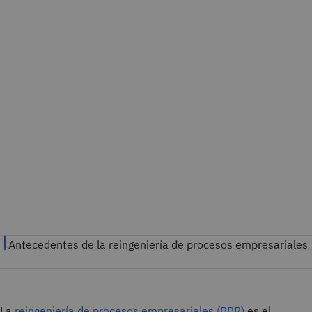
La
reingeniería de procesos empresariales (BPR)
es el