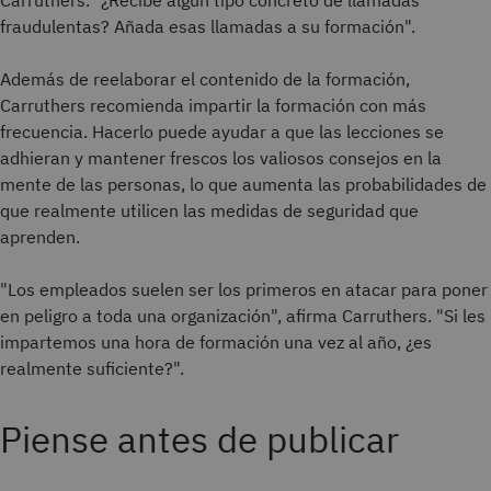
Carruthers. "¿Recibe algún tipo concreto de llamadas
fraudulentas? Añada esas llamadas a su formación".
Además de reelaborar el contenido de la formación,
Carruthers recomienda impartir la formación con más
frecuencia. Hacerlo puede ayudar a que las lecciones se
adhieran y mantener frescos los valiosos consejos en la
mente de las personas, lo que aumenta las probabilidades de
que realmente utilicen las medidas de seguridad que
aprenden.
"Los empleados suelen ser los primeros en atacar para poner
en peligro a toda una organización", afirma Carruthers. "Si les
impartemos una hora de formación una vez al año, ¿es
realmente suficiente?".
Piense antes de publicar