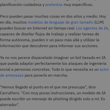
planificación cuidadosa y
pretextos
muy específicos.
Pero pueden pasar muchas cosas en dos años y medio. Hoy
en día, muchos
modelos de lenguaje de gran tamaño
(LLM)
pueden buscar en Internet en tiempo real.
Los agentes de IA
,
capaces de diseñar flujos de trabajo y realizar tareas de
forma autónoma, pueden ir un paso más allá y utilizar la
información que descubren para informar sus acciones.
Ya no nos parece disparatado imaginar un bot basado en IA
que pueda adaptar perfectamente los ataques de ingeniería
social a personas concretas. Todo lo que necesita es un
actor
de amenazas
para ponerlo en marcha.
"Hemos llegado al punto en el que me preocupa", dice
Carruthers. "Con muy pocas instrucciones, un modelo de IA
puede escribir un mensaje de phishing dirigido solo a mí. Es
aterrador".