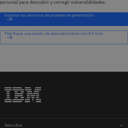
personal para descubrir y corregir vulnerabilidades.
Explorar los servicios de pruebas de penetración
Planifique una sesión de descubrimiento con X-Force