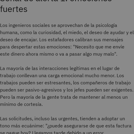
fuertes
Los ingenieros sociales se aprovechan de la psicología
humana, como la curiosidad, el miedo, el deseo de ayudar y el
deseo de encajar. Los estafadores calibran sus mensajes
para despertar estas emociones: "Necesito que me envíe
este dinero ahora mismo o va a pasar algo muy malo".
La mayoría de las interacciones legítimas en el lugar de
trabajo conllevan una carga emocional mucho menor. Los
trabajos pueden ser estresantes, los compañeros de trabajo
pueden ser pasivo-agresivos y los jefes pueden ser exigentes.
Pero la mayoría de la gente trata de mantener al menos un
mínimo de cortesía.
Las solicitudes, incluso las urgentes, tienden a adoptar un
tono más ecuánime: "¿puede asegurarse de que esta factura
se pague hoy? Llegamos tarde debido a un error