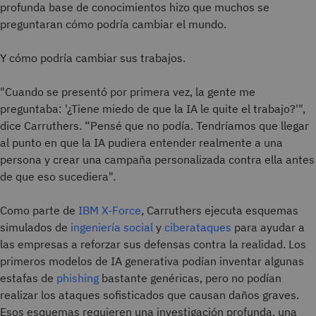
profunda base de conocimientos hizo que muchos se
preguntaran cómo podría cambiar el mundo.
Y cómo podría cambiar sus trabajos.
"Cuando se presentó por primera vez, la gente me
preguntaba: '¿Tiene miedo de que la IA le quite el trabajo?'",
dice Carruthers. “Pensé que no podía. Tendríamos que llegar
al punto en que la IA pudiera entender realmente a una
persona y crear una campaña personalizada contra ella antes
de que eso sucediera".
Como parte de
IBM X-Force
, Carruthers ejecuta esquemas
simulados de
ingeniería social
y
ciberataques
para ayudar a
las empresas a reforzar sus defensas contra la realidad. Los
primeros modelos de IA generativa podían inventar algunas
estafas de
phishing
bastante genéricas, pero no podían
realizar los ataques sofisticados que causan daños graves.
Esos esquemas requieren una investigación profunda, una