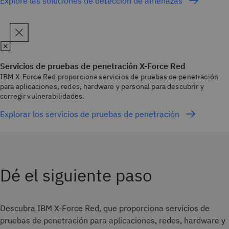
Explore las soluciones de detección de amenazas
Servicios de pruebas de penetración X-Force Red
IBM X-Force Red proporciona servicios de pruebas de penetración
para aplicaciones, redes, hardware y personal para descubrir y
corregir vulnerabilidades.
Explorar los servicios de pruebas de penetración
Dé el siguiente paso
Descubra IBM X-Force Red, que proporciona servicios de
pruebas de penetración para aplicaciones, redes, hardware y