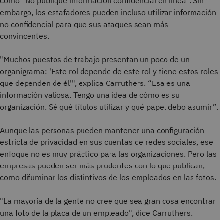
como "No publique información confidencial en línea". Sin
embargo, los estafadores pueden incluso utilizar información
no confidencial para que sus ataques sean más
convincentes.
"Muchos puestos de trabajo presentan un poco de un
organigrama: 'Este rol depende de este rol y tiene estos roles
que dependen de él'", explica Carruthers. “Esa es una
información valiosa. Tengo una idea de cómo es su
organización. Sé qué títulos utilizar y qué papel debo asumir”.
Aunque las personas pueden mantener una configuración
estricta de privacidad en sus cuentas de redes sociales, ese
enfoque no es muy práctico para las organizaciones. Pero las
empresas pueden ser más prudentes con lo que publican,
como difuminar los distintivos de los empleados en las fotos.
"La mayoría de la gente no cree que sea gran cosa encontrar
una foto de la placa de un empleado", dice Carruthers.