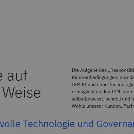
 auf
Die Aufgabe des „Responsible
Rahmenbedingungen, Standard
IBM KI und neue Technologie
 Weise
ermöglicht es den IBM-Team
selbstbewusst, schnell und 
Wohle unserer Kunden, Partn
volle Technologie und Governa