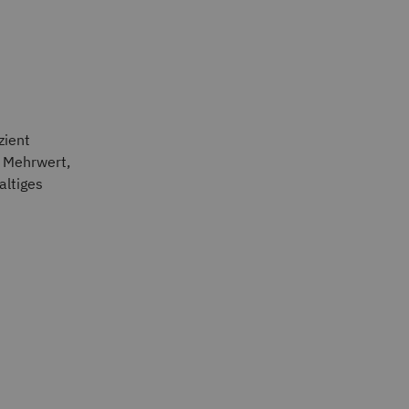
zient
n Mehrwert,
altiges