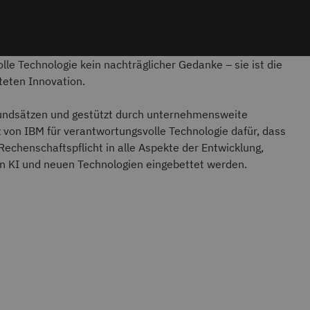
lle Technologie kein nachträglicher Gedanke – sie ist die
teten Innovation.
rundsätzen und gestützt durch unternehmensweite
 von IBM für verantwortungsvolle Technologie dafür, dass
echenschaftspflicht in alle Aspekte der Entwicklung,
n KI und neuen Technologien eingebettet werden.