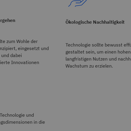
ergehen
Ökologische Nachhaltigkeit
llte zum Wohle der
Technologie sollte bewusst effi
nzipiert, eingesetzt und
gestaltet sein, um einen hohe
 und dabei
langfristigen Nutzen und nachh
erte Innovationen
Wachstum zu erzielen.
 Technologie und
ngsdimensionen in die