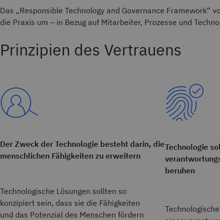
Das „Responsible Technology and Governance Framework“ von
die Praxis um – in Bezug auf Mitarbeiter, Prozesse und Techno
Prinzipien des Vertrauens
Der Zweck der Technologie besteht darin, die
Technologie sol
menschlichen Fähigkeiten zu erweitern
verantwortung
beruhen
Technologische Lösungen sollten so
konzipiert sein, dass sie die Fähigkeiten
Technologische
und das Potenzial des Menschen fördern