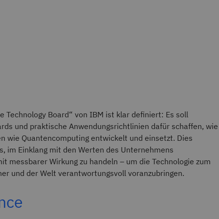
 Technology Board“ von IBM ist klar definiert: Es soll
s und praktische Anwendungsrichtlinien dafür schaffen, wie
n wie Quantencomputing entwickelt und einsetzt. Dies
s, im Einklang mit den Werten des Unternehmens
mit messbarer Wirkung zu handeln – um die Technologie zum
er und der Welt verantwortungsvoll voranzubringen.
nce