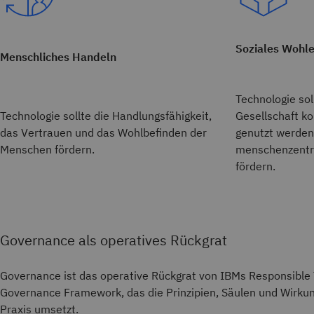
Soziales Wohl
Menschliches Handeln
Technologie so
Technologie sollte die Handlungsfähigkeit,
Gesellschaft ko
das Vertrauen und das Wohlbefinden der
genutzt werden
Menschen fördern.
menschenzentri
fördern.
Governance als operatives Rückgrat
Governance ist das operative Rückgrat von IBMs Responsible
Governance Framework, das die Prinzipien, Säulen und Wirku
Praxis umsetzt.