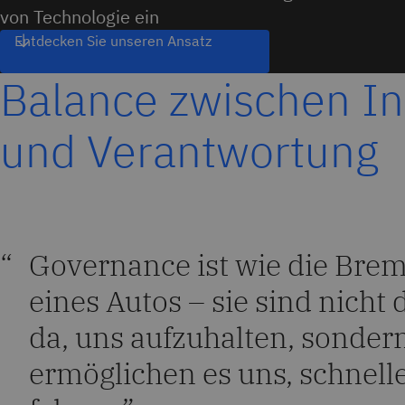
von Technologie ein
Entdecken Sie unseren Ansatz
Balance zwischen In
und Verantwortung
Governance ist wie die Bre
eines Autos – sie sind nicht 
da, uns aufzuhalten, sonder
ermöglichen es uns, schnell