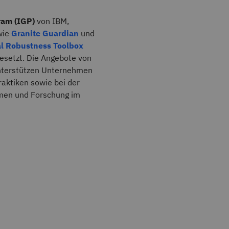
ram (IGP)
von IBM,
wie
Granite Guardian
und
al Robustness Toolbox
setzt. Die Angebote von
nterstützen Unternehmen
aktiken sowie bei der
rmen und Forschung im