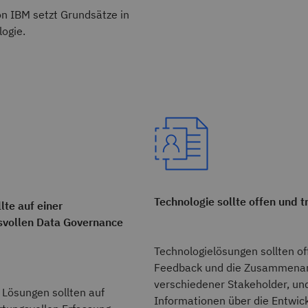
 IBM setzt Grundsätze in
logie.
Technologie sollte offen und t
lte auf einer
svollen Data Governance
Technologielösungen sollten off
Feedback und die Zusammenar
verschiedener Stakeholder, un
 Lösungen sollten auf
Informationen über die Entwick