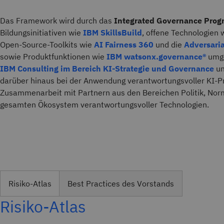
Das Framework wird durch das
Integrated Governance Prog
Bildungsinitiativen wie
IBM SkillsBuild
, offene Technologien 
Open-Source-Toolkits wie
AI Fairness 360
und die
Adversari
sowie Produktfunktionen wie
IBM watsonx.governance®
umge
IBM Consulting im Bereich KI-Strategie und Governance
u
darüber hinaus bei der Anwendung verantwortungsvoller KI-Pr
Zusammenarbeit mit Partnern aus den Bereichen Politik, No
gesamten Ökosystem verantwortungsvoller Technologien.
Risiko-Atlas
Best Practices des Vorstands
Risiko-Atlas