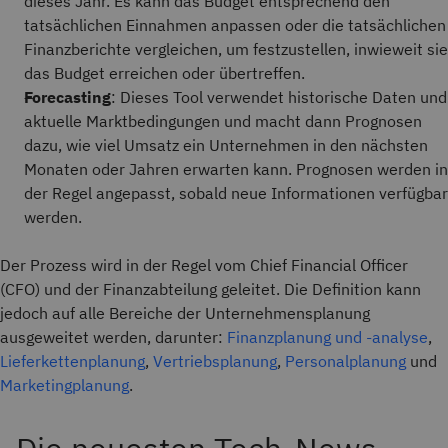
dieses Jahr. Es kann das Budget entsprechend den
tatsächlichen Einnahmen anpassen oder die tatsächlichen
Finanzberichte vergleichen, um festzustellen, inwieweit sie
das Budget erreichen oder übertreffen.
Forecasting
: Dieses Tool verwendet historische Daten und
aktuelle Marktbedingungen und macht dann Prognosen
dazu, wie viel Umsatz ein Unternehmen in den nächsten
Monaten oder Jahren erwarten kann. Prognosen werden in
der Regel angepasst, sobald neue Informationen verfügbar
werden.
Der Prozess wird in der Regel vom Chief Financial Officer
(CFO) und der Finanzabteilung geleitet. Die Definition kann
jedoch auf alle Bereiche der Unternehmensplanung
ausgeweitet werden, darunter:
Finanzplanung und -analyse
,
Lieferkettenplanung
,
Vertriebsplanung
,
Personalplanung
und
Marketingplanung
.