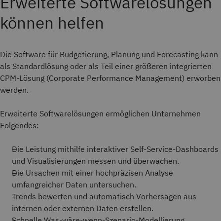
Erweiterte Softwarelösungen
können helfen
Die Software für Budgetierung, Planung und Forecasting kann
als Standardlösung oder als Teil einer größeren integrierten
CPM-Lösung (Corporate Performance Management) erworben
werden.
Erweiterte Softwarelösungen ermöglichen Unternehmen
Folgendes:
Die Leistung mithilfe interaktiver Self-Service-Dashboards
und Visualisierungen messen und überwachen.
Die Ursachen mit einer hochpräzisen Analyse
umfangreicher Daten untersuchen.
Trends bewerten und automatisch Vorhersagen aus
internen oder externen Daten erstellen.
Schnelle Was-wäre-wenn-Szenario-Modellierung