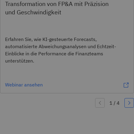
Transformation von FP&A mit Präzision
und Geschwindigkeit
Erfahren Sie, wie KI-gesteuerte Forecasts,
automatisierte Abweichungsanalysen und Echtzeit-
Einblicke in die Performance die Finanzteams
unterstützen.
Webinar ansehen