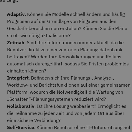
aufzeigt:
Adaptiv
. Können Sie Modelle schnell ändern und häufig
Prognosen auf der Grundlage von Eingaben aus den
Geschäftsbereichen neu erstellen? Können Sie die Pläne
so oft wie nötig aktualisieren?
Zeitnah
. Sind Ihre Informationen immer aktuell, da die
Benutzer direkt zu einer zentralen Planungsdatenbank
beitragen? Werden Ihre Konsolidierungen und Rollups
automatisch durchgeführt, sodass Sie Fristen problemlos
einhalten können?
Integriert
. Befinden sich Ihre Planungs-, Analyse-,
Workflow- und Berichtsfunktionen auf einer gemeinsamen
Plattform, wodurch die Notwendigkeit die Wartung von
„Schatten“-Planungssystemen reduziert wird?
Kollaborativ
. Ist Ihre Lösung webbasiert? Ermöglicht es
die Teilnahme zu jeder Zeit und von jedem Ort aus über
eine sichere Verbindung?
Self-Service
. Können Benutzer ohne IT-Unterstützung auf