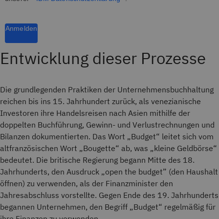
Anmelden
Entwicklung dieser Prozesse
Die grundlegenden Praktiken der Unternehmensbuchhaltung
reichen bis ins 15. Jahrhundert zurück, als venezianische
Investoren ihre Handelsreisen nach Asien mithilfe der
doppelten Buchführung, Gewinn- und Verlustrechnungen und
Bilanzen dokumentierten. Das Wort „Budget“ leitet sich vom
altfranzösischen Wort „Bougette“ ab, was „kleine Geldbörse“
bedeutet. Die britische Regierung begann Mitte des 18.
Jahrhunderts, den Ausdruck „open the budget” (den Haushalt
öffnen) zu verwenden, als der Finanzminister den
Jahresabschluss vorstellte. Gegen Ende des 19. Jahrhunderts
begannen Unternehmen, den Begriff „Budget“ regelmäßig für
ihre Finanzen zu verwenden.