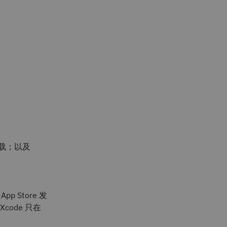
费下载；以及
p Store 发
code 只在