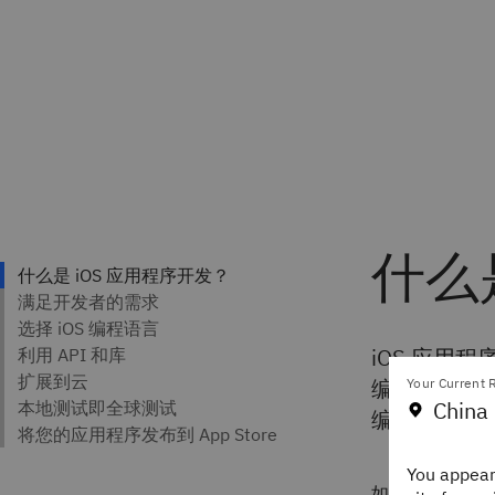
什么
iOS 应用程序
编写移动应用程
Your Current R
China 
编写而成，然后
You appear
如果您是
移动应