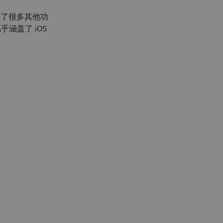
供了很多其他功
涵盖了 iOS