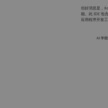
但好消息是，X
能。此 IDE
应用程序开发工
AI 学院