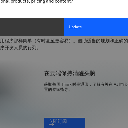
gional products, pricing and content?
脑，而 Mac 电脑要比基于 Windows 的电脑昂贵。此外，当您编
格的质量审核过程，才能通过 App Store 进行分发。
的员工、客户或合作伙伴是全球数亿 Apple iPhone 和 iPad
Update
投身于 iOS 应用程序开发。尽管门槛可能很高，但开发 iOS 
用程序那样简单（有时甚至更容易）。借助适当的规划和正确的
用程序开发人员的行列。
在云端保持清醒头脑
获取每周 Think 时事通讯，了解有关在 AI 时
置的专家指导。
立即订阅