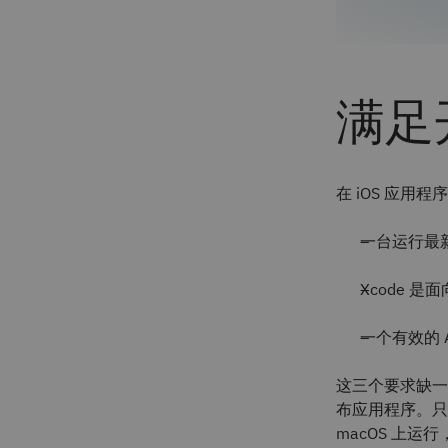
满足
在 iOS 应
一台运行最新版
Xcode 是面
一个有效的 A
这三个要求缺一不可：
布应用程序。只有由
macOS 上运行