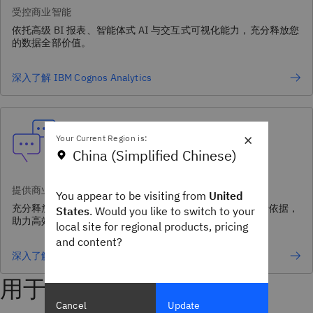
受控商业智能
依托高级 BI 报表、智能体式 AI 与交互式可视化能力，充分释放您
的数据全部价值。
深入了解 IBM Cognos Analytics
×
Your Current Region is:
China (Simplified Chinese)
提供商业洞察分析的 AI 智能体
You appear to be visiting from
United
充分释放数据内在价值，并将其转化为清晰可操作的的参考依据，
States
. Would you like to switch to your
助力高效科学决策。
local site for regional products, pricing
and content?
深入了解 IBM® watsonx BI
用于分析和 AI 的数据平台
Cancel
Update