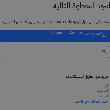
اتخِذ الخطوة التالية
تحدَّث إلى خبير حول كيفية ملاءمة Trusteer مع استراتيجيك لمنع الاحتيال.
الوصول إلى تقرير Leadership Compass
مزيد من الطرق للاستكشاف
الوثائق
المدونة
الدعم
حلول الوقاية من الاحتيال