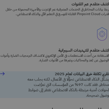
كشف متقدم عبر القنوات
ربط بيانات المخاطر في الخدمات المصرفية عبر الإنترنت والأجهزة المحمولة من خلال
قدرات Pinpoint Cloud القابلة للتوسع في التعلم الآلي والذكاء الاصطناعي.
كشف متقدم للتهديدات السيبرانية
الاستفادة من أحدث الاستعلامات في الأمن الإلكتروني لاكتشاف البرمجيات الضارة وأدوات
الوصول عن بُعد والمحاكيات وغيرها من الأدوات الضارة.
تقرير تكلفة خرق البيانات لعام 2025
يشكِّل الذكاء الاصطناعي تحوُّلًا في الأعمال، لكنه يجلب معه
مخاطر. فقد كانت 97% من المؤسسات التي تعرَّضت
لحوادث أمنية مرتبطة بالذكاء الاصطناعي تفتقر إلى ضوابط
وصول صحيحة.