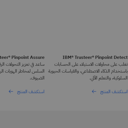
teer® Pinpoint Assure
IBM® Trusteer® Pinpoint Detect
تغلب على محاولات الاستيلاء على الحسابات
ساعد في تعزيز التحولات الر
باستخدام الذكاء الاصطناعي، والقياسات الحيوية
السلس لمخاطر الهويات الر
السلوكية، والتعلم الآلي.
الضيوف.
استكشف المنتج
استكشف المنتج