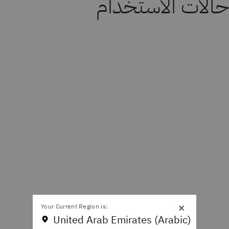
حالات الاستخدام
×
Your Current Region is:
United Arab Emirates (Arabic)