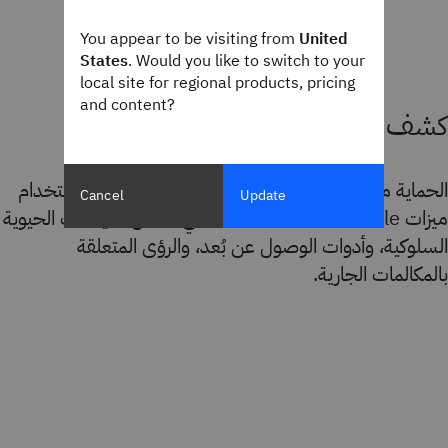
You appear to be visiting from
United
States
. Would you like to switch to your
local site for regional products, pricing
and content?
كشف الهندسة الاجتماعية
الحماية من الهندسة الاجتماعية وعمليات الاحتيال باستخدام
Cancel
Update
ميزات IBM Trusteer Mobile، التي تشمل القياسات الحيوية
السلوكية، وأدوات الوصول عن بُعد، والرؤى المتعلقة
بالمكالمات الجارية.