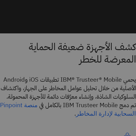
كشف الأجهزة ضعيفة الحماية
المعرضة للخطر
يحمي IBM® Trusteer® Mobile تطبيقات iOS وAndroid
الأصلية من خلال تحليل عوامل المخاطر على الجهاز، واكتشاف
السلوكيات الشاذة، وإنشاء معرِّفات دائمة للأجهزة المحمولة.
تم دمج IBM Trusteer Mobile بالكامل في
منصة Pinpoint
.
السحابية لإدارة المخاطر