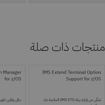
منتجات ذات صلة
on Manager
IMS Extend Terminal Option
for z/OS
Support for z/OS
تمكّن من إدارة بيئة IMS ETO الخاصة بك
حلل وقارن تكوينات IMS بسهولة و