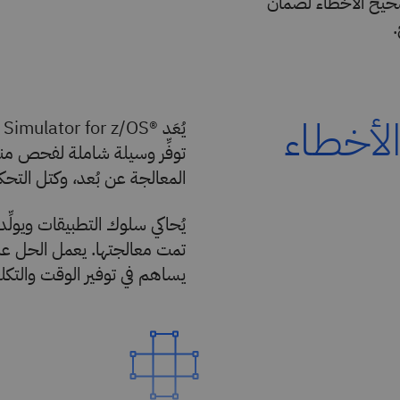
صحيح الأخطاء لضمان
لأخطاء
المعالجة عن بُعد، وكتل التحكم بتنسيق 3270، وأنشط
يُحاكي سلوك التطبيقات ويولّ
تمت معالجتها. يعمل الحل على 
يساهم في توفير الوقت والتكلف