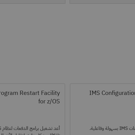
ogram Restart Facility
IMS Configurati
for z/OS
فاعلية.
أعد ت