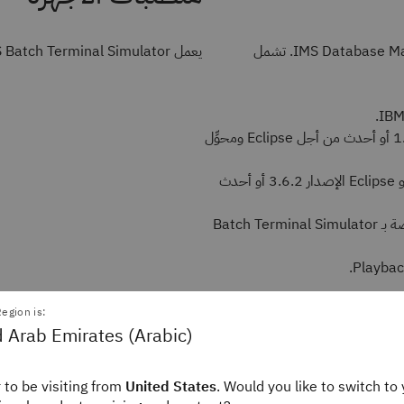
يتطلب IMS Batch Terminal Simulator وجود إصدار حديث من IMS Database Manager. تشمل
يعمل IMS Batch Terminal Simulator على أي تكوين أجهزة يدعم الإصدارات المطلوبة من IMS.
Tools Base Distributed Access Infrastructure z/OS الإصدار 1.3 أو أحدث من أجل Eclipse ومحوِّل
Rational Developer for z/OS الإصدار 8.0.1 والمتطلبات المسبقة، أو Eclipse الإصدار 3.6.2 أو أحدث
WebSphere® Application Server الإصدار 7 وواجهة Eclipse الخاصة بـ Batch Terminal Simulator
egion is:
 Arab Emirates (Arabic)
 to be visiting from
United States
. Would you like to switch to 