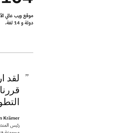
دولة و 14 لغة.
التطوير لدي
n Krämer
رئيس المنصة
مجموعة Lufthansa