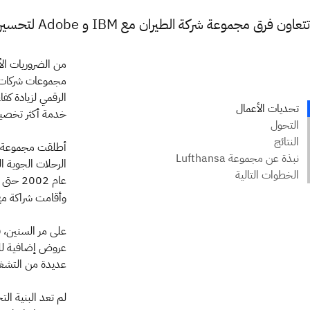
تتعاون فرق مجموعة شركة الطيران مع IBM و Adobe لتحسين تجربة العملاء
مجموعات شركات ال
الرقمي لزيادة كف
خدمة أكثر تخصيصا
وأقامت شراكة م
على مر السنين، 
عروض إضافية للعم
عديدة من التشغي
لم تعد البنية الت