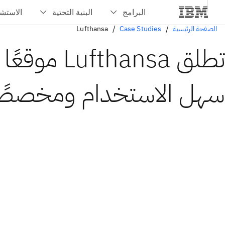
الصفحة الرئيسية
Case Studies
Lufthansa
تطلق Lufthansa م
سهل الاستخدام ومخصصً