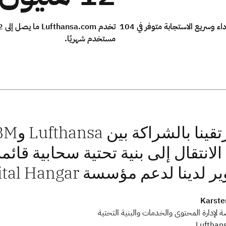
موقع ويب عالي الأداء وسريع الاستجابة متوفر في 104
مستخدم شهريًا.
نا لدعم مؤسسة Lufthansa [Group] Digital Hangar.
Karste
 لإدارة المحتوى والخدمات والبنية التحتية