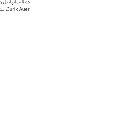
دورة حياتها، بل 
Jurik Auer، مدير مشروع المبيعات عبر الإنترنت في مجموعة Lufthansa.