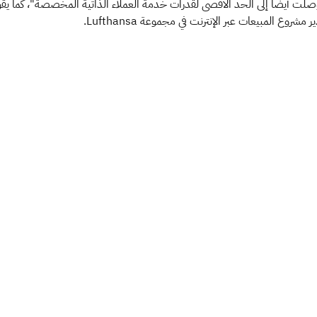
وصلت أيضًا إلى الحد الأقصى لقدرات خدمة العملاء الذاتية المخصصة"، كما يق