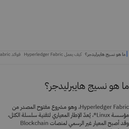
ما هو نسيج هايبرليدجر؟
Hyperledger Fabric، وهو مشروع مفتوح المصدر من
مؤسسة Linux®، يُعدّ الإطار المعياري لتقنية سلسلة الكتل،
وقد أصبح المعيار غير الرسمي لمنصات Blockchain