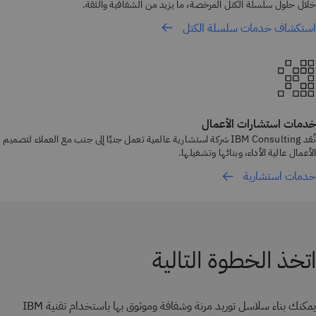
خلال حلول سلسلة الكتل المرخصة، ما يزيد من الشفافية والثقة.
استكشاف خدمات سلسلة الكتل
خدمات استشارات الأعمال
تُعَد IBM Consulting شركة استشارية عالمية تعمل جنبًا إلى جنب مع العملاء لتصميم
الأعمال عالية الأداء، وبنائها وتشغيلها.
خدمات استشارية
اتخذ الخطوة التالية
يمكنك بناء سلاسل توريد مرنة وشفافة وموثوق بها باستخدام تقنية IBM