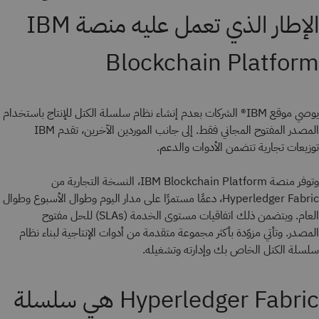
الإطار الذي تعمل عليه منصة IBM
Blockchain Platform
يوصي موقع IBM® الشركات بعدم إنشاء نظام سلسلة الكتل للإنتاج باستخدام
المصدر المفتوح المجاني فقط. إلى جانب الموردين الآخرين، تقدم IBM
توزيعات تجارية تتضمن الأدوات والدعم.
وتوفر منصة IBM Blockchain Platform، النسخة التجارية من
Hyperledger Fabric، دعمًا مستمرًا على مدار اليوم وطوال الأسبوع وطوال
العام. ويتضمن ذلك اتفاقيات مستوى الخدمة (SLAs) للحل مفتوح
المصدر. وتأتي مزوّدة بأكثر مجموعة متقدمة من أدوات الإنتاجية لبناء نظام
سلسلة الكتل الخاص بك وإدارته وتشغيله.
Hyperledger Fabric هي سلسلة