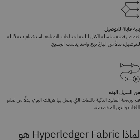
بنية قابلة للتوصيل
خصِّص تقنية سلسلة الكتل لتلبية احتياجات الصناعة باستخدام بنية قابلة
للتوصيل، بدلاً من اتباع نهج واحد يناسب الجميع.
من السهل البدء
قم ببرمجة العقود الذكية باللغات التي يعمل بها فريقك اليوم، بدلًا من تعلم
اللغات والبنى المخصصة.
لماذا Hyperledger Fabric هو