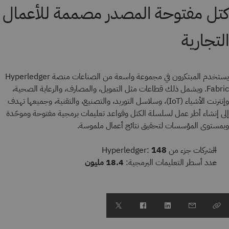
كتل مفتوحة المصدر مصممة للأعمال
التجارية
يستخدم المبتكرون في مجموعة واسعة من الصناعات منصة Hyperledger
Fabric. ويشمل ذلك قطاعات مثل التمويل، والمصارف، والرعاية الصحية،
وإنترنت الأشياء (IoT)، وسلاسل التوريد، والتصنيع، والتقنية، وجميعها تهدف
إلى إنشاء أطر عمل لسلسلة الكتل وقواعد تعليمات برمجية مفتوحة وموحّدة
وبمستوى المؤسسات لتحقيق نتائج أعمال ملموسة.
الشركات جزء من Hyperledger:
148
عدد أسطر التعليمات البرمجية:
18.4 مليون