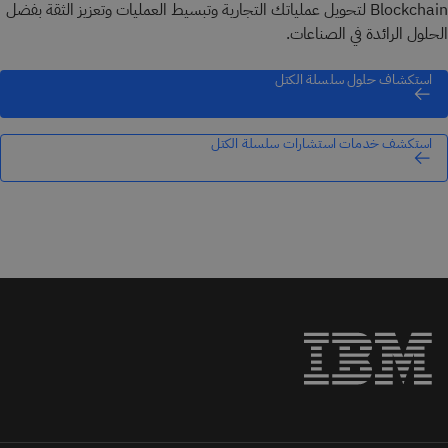
Blockchain لتحويل عملياتك التجارية وتبسيط العمليات وتعزيز الثقة بفضل
الحلول الرائدة في الصناعات.
استكشاف حلول سلسلة الكتل
استكشف خدمات استشارات سلسلة الكتل