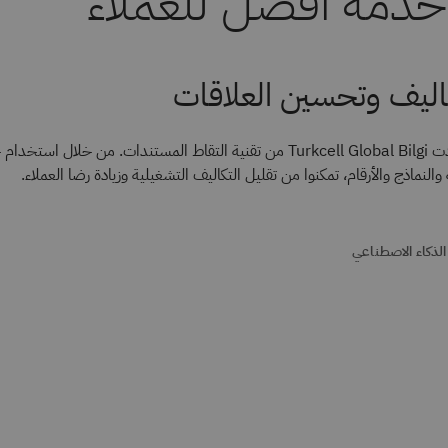
خدمة أفضل للعملاء
كاليف وتحسين العلاقات
اكتشِف كيف استفادت Turkcell Global Bilgi من تقنية التقاط المستندات. من خلال 
ة والنماذج والأرقام، تمكنوا من تقليل التكاليف التشغيلية وزيادة رضا العملاء.
الذكاء الاصطناعي