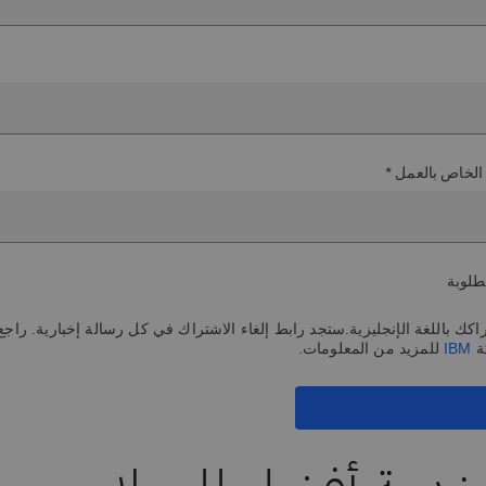
 الخاص بالعمل *
طلوبة
كك باللغة الإنجليزية.ستجد رابط إلغاء الاشتراك في كل رسالة إخبارية. راجع 
ة
IBM
للمزيد من المعلومات.