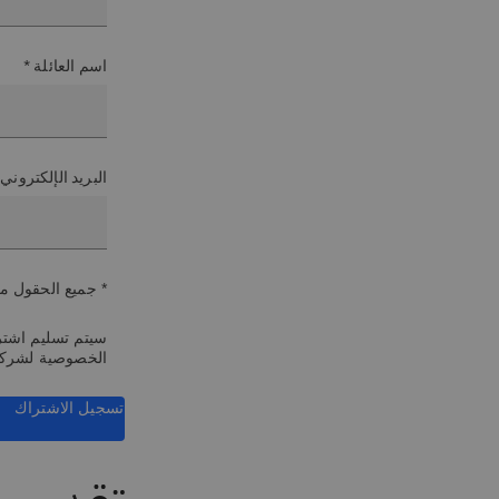
اسم العائلة *
البريد الإلكتروني
* جميع الحقول م
سيتم تسليم اشترا
الخصوصية لشرك
تسجيل الاشتراك