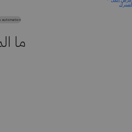
اشترك
s automation
ما ال