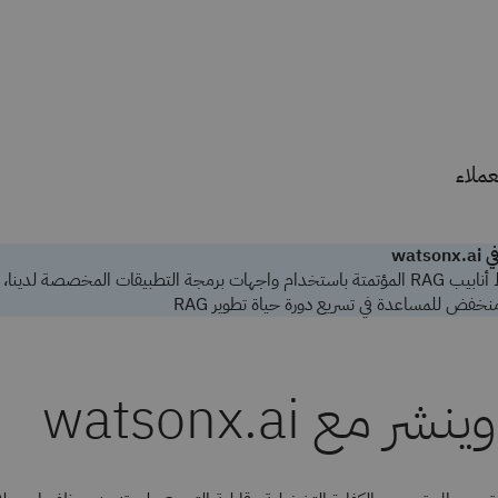
wat
ابدأ في إنشاء خطوط أنابيب RAG المؤتمتة باستخدام واجهات برمجة التطبيقات المخصصة لدين
 منخفض للمساعدة في تسريع دورة حياة تطوير RAG