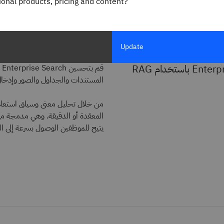
gional products, pricing and content?
Update
باستخدام RAG
ق
المستندات والجداول والصور وإدخال ا
المعقدة أو الدقيقة. وهي مدمجة مع 
يتيح للموظفين الوصول بسرعة إلى الم