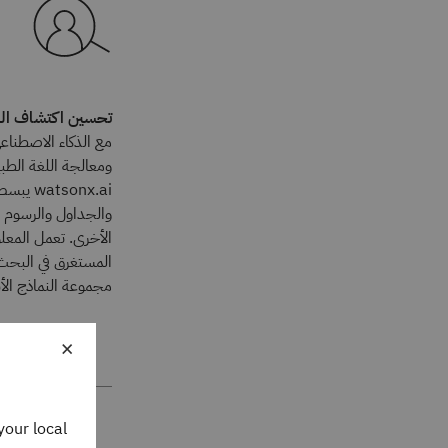
تحسين اكتشاف البيانات و arch
مع الذكاء الاصطناع
sonx.ai
والجداول والرسوم ال
الأخرى. تعمل المعل
المستغرق في البحث
مجموعة النماذج الأ
×
your local