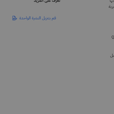
ها
تعرَّف على المزيد
ربة
قم بتنزيل النشرة الواحدة
ارد Question
RAG، وإطار العمل