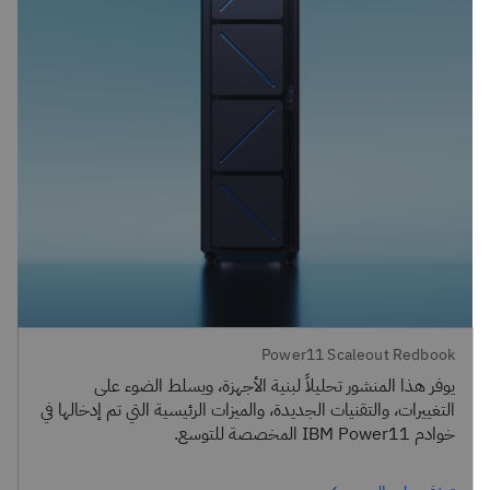
Power11 Scaleout Redbook
يوفر هذا المنشور تحليلاً لبنية الأجهزة، ويسلط الضوء على
التغييرات، والتقنيات الجديدة، والميزات الرئيسية التي تم إدخالها في
خوادم IBM Power11 المخصصة للتوسع.