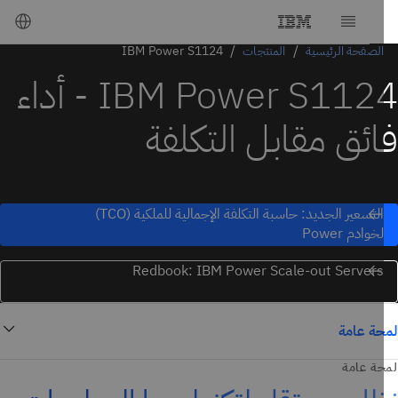
الصفحة الرئيسية
المنتجات
IBM Power S1124
IBM Power S1124 - أداء
ئق مقابل التكلفة
التسعير الجديد: حاسبة التكلفة الإجمالية للملكية (TCO)
لخوادم Power
Redbook: IBM Power Scale-out Servers
ة عامة
ة عامة