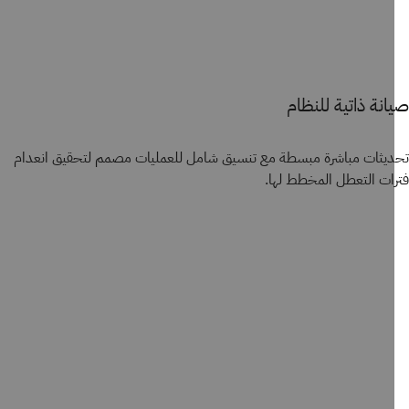
نة ذاتية للنظام
يثات مباشرة مبسطة مع تنسيق شامل للعمليات مصمم لتحقيق انعدام
ات التعطل المخطط لها.