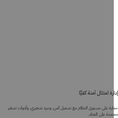
رة امتثال آمنة كمّيًّا
ية على مستوى النظام مع تشغيل آمن، وجرد تشفيري، وأدوات تشفير
مدة على العتاد.