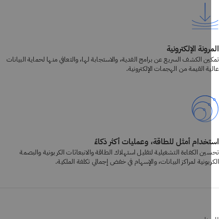
رونة الإلكترونية
ين الكشف السريع عن برامج الفدية، والاستجابة لها، والتعافي منها لحماية البيانات
ة القيمة من الهجمات الإلكترونية.
خدام أمثل للطاقة، وعمليات أكثر ذكاءً
ين الكفاءة التشغيلية لتقليل استهلاك الطاقة والانبعاثات الكربونية والبصمة
بونية لمراكز البيانات، والإسهام في خفض إجمالي تكلفة الملكية.