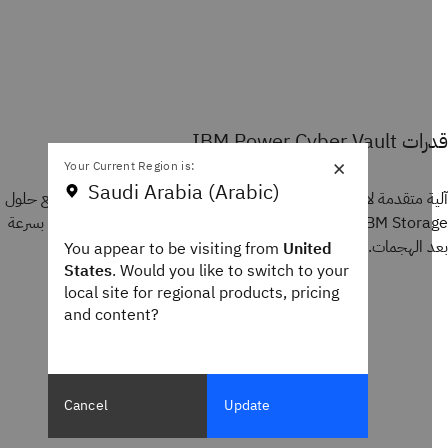
IBM Power Cyber Va
×
Your Current Region is:
Saudi Arabia (Arabic)
ة متقدمة لاكتشاف التهديدات واستعادة البيانات، مدمجة بإحكام مع حلول
IBM Storage لتوفير حماية بيانات غير قابلة للتغيير واستئناف الأعمال بسرعة
 الهجمات.
You appear to be visiting from
United
States
. Would you like to switch to your
local site for regional products, pricing
and content?
Cancel
Update