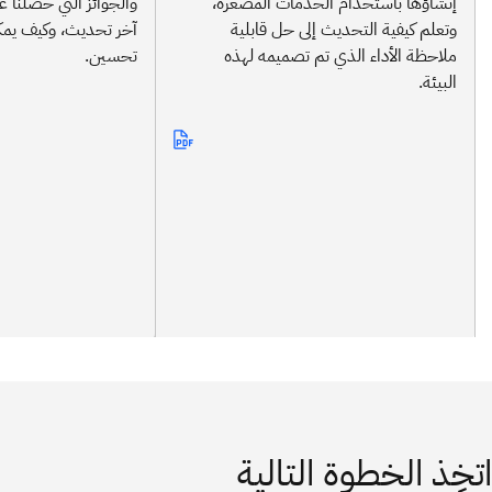
إنشاؤها باستخدام الخدمات المصغرة،
والجوائز التي حصلنا عل
وتعلم كيفية التحديث إلى حل قابلية
آخر تحديث، وكيف يمك
ملاحظة الأداء الذي تم تصميمه لهذه
تحسين.
البيئة.
اتخِذ الخطوة التالية