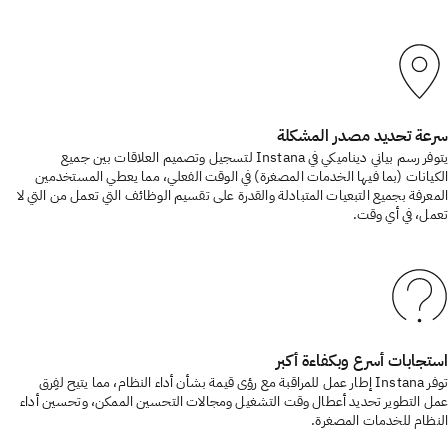
سرعة تحديد مصدر المشكلة
يتوفر رسم بياني ديناميكي في Instana لتسجيل وتصميم العلاقات بين جميع
الكيانات (بما فيها الخدمات المصغرة) في الوقت الفعلي، مما يعطي المستخدمين
المعرفة بجميع التبعيات المتبادلة والقدرة على تقسيم الوظائف التي تعمل من التي لا
تعمل، في أي وقت.
استجابات أسرع وبكفاءة أكبر
توفر Instana إطار عمل للمراقبة مع رؤى قيمة بشأن أداء النظام، مما يتيح لفِرق
عمل التطوير تحديد أعطال وقت التشغيل ومجالات التحسين الممكن، وتحسين أداء
النظام للخدمات المصغرة.