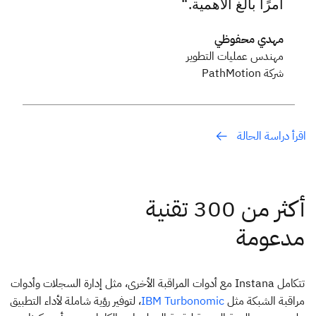
أمرًا بالغ الأهمية.
مهدي محفوظي
مهندس عمليات التطوير
شركة PathMotion
اقرأ دراسة الحالة
تتكامل Instana مع أدوات المراقبة الأخرى، مثل إدارة السجلات وأدوات
مراقبة الشبكة مثل
، لتوفير رؤية شاملة لأداء التطبيق
IBM Turbonomic