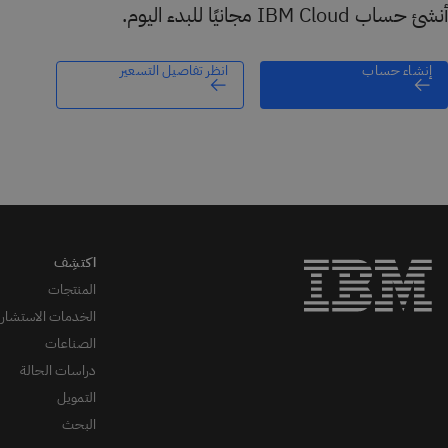
أنشئ حساب IBM Cloud مجانيًا للبدء اليوم.
إنشاء حساب
انظر تفاصيل التسعير
المنتجات
الخدمات الاستشاري
الصناعات
دراسات الحالة
التمويل
البحث