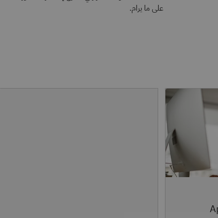
على ما يرام.
ي لبرنامج App