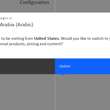
Configuration
egion is:
خدمة المراقبة
Arabia (Arabic)
استخدام IBM Cloud App
Configuration لإعداد إدارة 
 to be visiting from
United States
. Would you like to switch to 
في تطبيقاتك.
gional products, pricing and content?
 IBM Cloud Monitoring
ية تشغيلية واضحة
ماتك ومنصاتك.
Update