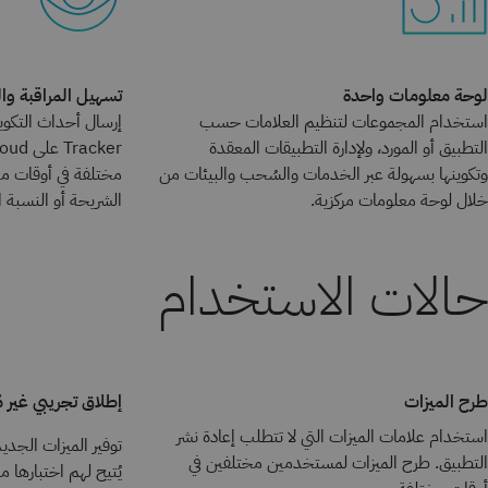
لوحة معلومات واحدة
تسهيل المراقبة وا
استخدام المجموعات لتنظيم العلامات حسب
التطبيق أو المورد، ولإدارة التطبيقات المعقدة
وتكوينها بسهولة عبر الخدمات والسُحب والبيئات من
مختلفة في أوقات مخ
خلال لوحة معلومات مركزية.
الشريحة أو النسبة ا
حالات الاستخدام
طرح الميزات
إطلاق تجريبي غير مُ
استخدام علامات الميزات التي لا تتطلب إعادة نشر
توفير الميزات الجدي
التطبيق. طرح الميزات لمستخدمين مختلفين في
يُتيح لهم اختبارها مبا