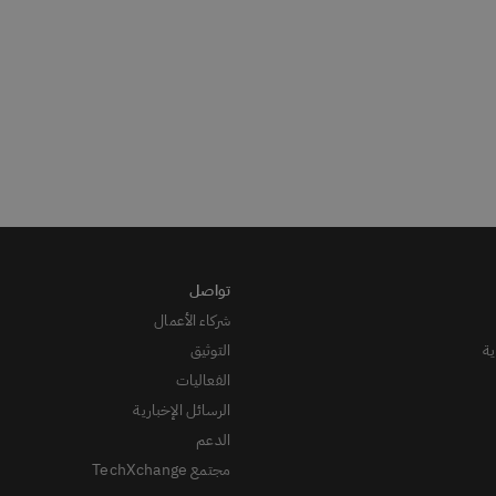
شركاء الأعمال
ة
التوثيق
الفعاليات
الرسائل الإخبارية
الدعم
مجتمع TechXchange