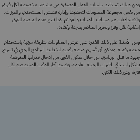
ومن هناك، تستفيد جلسات العمل المصغرة من مشاهد مخصصة لكل فريق
من نفس مجموعة المعلومات لتخطيط وإدارة قصص المستخدم، والميزات،
والاعتماديات عبر مختلف اللوحات والقوائم. كما تتيح هذه المنصة للفرق
إمكانية نقل وفرز وتحرير العناصر بسرعة وكفاءة.
ومن الأمثلة على ذلك القدرة على عرض المعلومات بطريقة مرئية باستخدام
منصة رقمية. ويمكن أن تُسهم منصة رقمية لتخطيط البرنامج الزمني في تسريع
جهود ما قبل البرنامج، من خلال تمكين الفرق من إدخال قدراتها المتوقعة
بشكل استباقي للفترات الزمنية القادمة، وضبط أطر الوقت المخصصة لكل
فترة، وغير ذلك الكثير.