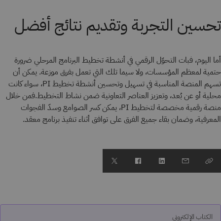
تحسين التجربة وتقديم نتائج أفضل
أما اليوم، فبات التحوّل الرقمي في أنشطة تخطيط البرنامج المرحلي ضرورة
حتمية لمعظم المؤسسات، ولا سيما تلك التي تعمل بفرق موزعة. يمكن أن
تسهم المنصة المناسبة في تسهيل وتحسين أنشطة تخطيط PI، سواء كانت
محلية أو عن بُعد، وتعزيز العناصر التعاونية ضمن نشاط التخطيط.فمن خلال
منصة رقمية مخصصة لتخطيط PI، يمكن كسر الصوامع وسدّ الفجوات
المعرفية، وضمان بقاء جميع الفرق على توافق أثناء تنفيذ برنامج معقد.
الكتاب الإلكتروني