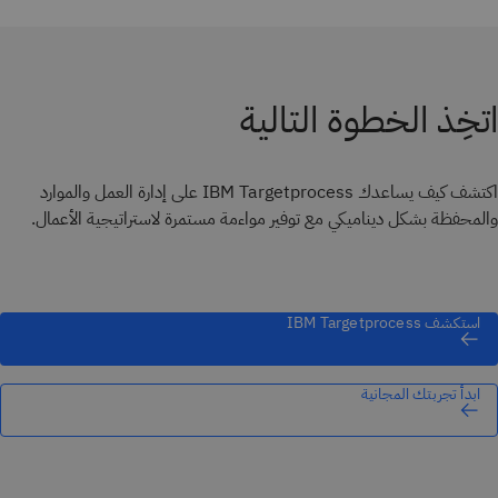
اتخِذ الخطوة التالية
اكتشف كيف يساعدك IBM Targetprocess على إدارة العمل والموارد
والمحفظة بشكل ديناميكي مع توفير مواءمة مستمرة لاستراتيجية الأعمال.
استكشف IBM Targetprocess
ابدأ تجربتك المجانية