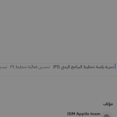
مؤلف
IBM Apptio team