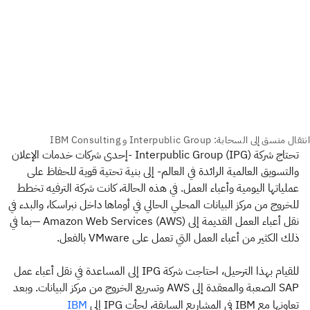
تحتاج شركة Interpublic Group (IPG) -إحدى شركات خدمات الإعلان
والتسويق العالمية الرائدة في العالم- إلى بنية تحتية قوية للحفاظ على
عملياتها اليومية وأعباء العمل. في هذه الحالة، كانت شركة الترفيه تخطط
للخروج من مركز البيانات المحلي الحالي في أوماها داخل نبراسكا، والبدء في
نقل أعباء العمل القديمة إلى Amazon Web Services (AWS) —بما في
ذلك الكثير من أعباء العمل التي تعمل على VMware بالفعل.
للقيام بهذا الترحيل، احتاجت شركة IPG إلى المساعدة في نقل أعباء عمل
SAP الصعبة والمعقدة إلى AWS وتسريع الخروج من مركز البيانات. وبعد
تعاونها مع IBM في المشاريع السابقة، لجأت IPG إلى
IBM