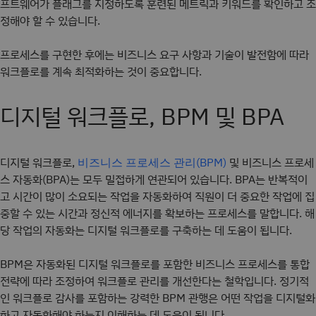
프트웨어가 플래그를 지정하도록 훈련된 메트릭과 키워드를 확인하고 조
정해야 할 수 있습니다.
프로세스를 구현한 후에는 비즈니스 요구 사항과 기술이 발전함에 따라
워크플로를 계속 최적화하는 것이 중요합니다.
디지털 워크플로, BPM 및 BPA
디지털 워크플로,
및 비즈니스 프로세
비즈니스 프로세스 관리(BPM)
스 자동화(BPA)는 모두 밀접하게 연관되어 있습니다. BPA는 반복적이
고 시간이 많이 소요되는 작업을 자동화하여 직원이 더 중요한 작업에 집
중할 수 있는 시간과 정신적 에너지를 확보하는 프로세스를 말합니다. 해
당 작업의 자동화는 디지털 워크플로를 구축하는 데 도움이 됩니다.
BPM은 자동화된 디지털 워크플로를 포함한 비즈니스 프로세스를 통합
전략에 따라 조정하여 워크플로 관리를 개선한다는 철학입니다. 정기적
인 워크플로 감사를 포함하는 강력한 BPM 관행은 어떤 작업을 디지털화
하고 자동화해야 하는지 이해하는 데 도움이 됩니다.