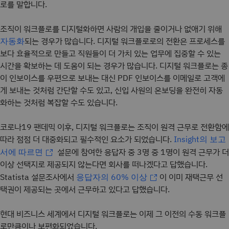
로를 말합니다.
조직이 워크플로를 디지털화하면 사람의 개입을 줄이거나 없애기 위해
되는 경우가 많습니다. 디지털 워크플로로의 전환은 프로세스를
자동화
보다 효율적으로 만들고 직원들이 더 가치 있는 업무에 집중할 수 있는
시간을 확보하는 데 도움이 되는 경우가 많습니다. 디지털 워크플로는 종
이 인보이스를 우편으로 보내는 대신 PDF 인보이스를 이메일로 고객에
게 보내는 것처럼 간단할 수도 있고, 신입 사원의 온보딩을 완전히 자동
화하는 것처럼 복잡할 수도 있습니다.
코로나19 팬데믹 이후, 디지털 워크플로는 조직이 원격 근무로 전환함에
따라 점점 더 대중화되고 필수적인 요소가 되었습니다.
Insight의 보고
설문에 참여한 응답자 중 3명 중 1명이 원격 근무가 더
서에 따르면
이상 선택지로 제공되지 않는다면 회사를 떠나겠다고 답했습니다.
Statista 설문조사에서
이 이미 재택근무 선
응답자의 60% 이상
택권이 제공되는 곳에서 근무하고 있다고 답했습니다.
현대 비즈니스 세계에서 디지털 워크플로는 이제 그 이전의 수동 워크플
로만큼이나 보편화되었습니다.