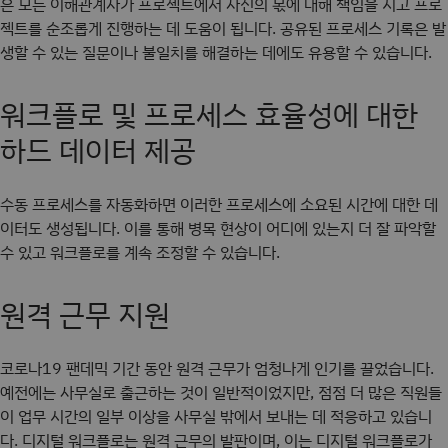
은 모든 이해관계자가 프로젝트에서 자신의 몫에 대해 책임을 지고 프로
젝트를 순조롭게 진행하는 데 도움이 됩니다. 공유된 프로세스 기록은 발
생할 수 있는 질문이나 불일치를 해결하는 데에도 유용할 수 있습니다.
워크플로 및 프로세스 효율성에 대한
하드 데이터 제공
수동 프로세스를 자동화하면 이러한 프로세스에 소요된 시간에 대한 데
이터도 생성됩니다. 이를 통해 병목 현상이 어디에 있는지 더 잘 파악할
수 있고 워크플로를 계속 조정할 수 있습니다.
원격 근무 지원
코로나19 팬데믹 기간 동안 원격 근무가 엄청나게 인기를 끌었습니다.
예전에는 사무실로 출근하는 것이 일반적이었지만, 점점 더 많은 직원들
이 업무 시간의 일부 이상을 사무실 밖에서 보내는 데 적응하고 있습니
다. 디지털 워크플로는 원격 근무의 발판이며, 이는 디지털 워크플로가