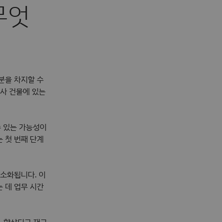
무엇
분을 차지할 수
회사 건물에 있는
수 있는 가능성이
 첫 번째 단계
간소화됩니다. 이
 데 업무 시간