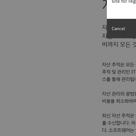
자산
site for re
자산 추적은 
Cancel
치를 모니터링
비까지 모든 
자산 추적은 모든
추적 및 관리인 I
스를 통해 관리됩
자산 관리의 광범
비용을 최소화하며
최신 자산 추적은
를 수신합니다. 하
다. 소프트웨어는