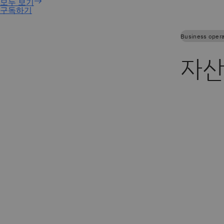
구독하기
Business opera
자산