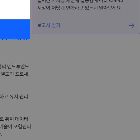
실시간 가시성 개선에 집중함에 따라 CMMS
시장이 어떻게 변화하고 있는지 알아보세요
보고서 받기
적 자산 위
트북부터 중장
자산의 엔드투엔드
 별도의 프로세
화하고 유지 관리
로 위치 데이터
적 기술이 포함됩니
.