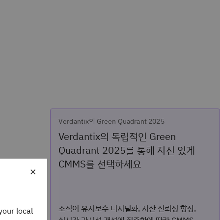
Verdantix의 Green Quadrant 2025
Verdantix의 독립적인 Green
Quadrant 2025를 통해 자신 있게
CMMS를 선택하세요
×
조직이 유지보수 디지털화, 자산 신뢰성 향상,
your local