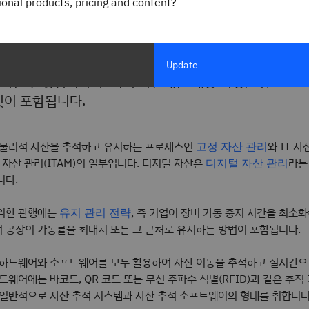
 추적이란 무엇인가요?
gional products, pricing and content?
효율성을 극대화하고 손실을 최소화하기 위해 조직의 물리
Update
하는 관행입니다. 물리적 자산에는 배송 차량, 직원 노
것이 포함됩니다.
 물리적 자산을 추적하고 유지하는 프로세스인
와 IT 
고정 자산 관리
T 자산 관리(ITAM)의 일부입니다. 디지털 자산은
라는
디지털 자산 관리
니다.
위한 관행에는
, 즉 기업이 장비 가동 중지 시간을 최소
유지 관리 전략
 공장의 가동률을 최대치 또는 그 근처로 유지하는 방법이 포함됩니다.
 하드웨어와 소프트웨어를 모두 활용하여 자산 이동을 추적하고 실시간으
드웨어에는 바코드, QR 코드 또는 무선 주파수 식별(RFID)과 같은 추
 일반적으로 자산 추적 시스템과 자산 추적 소프트웨어의 형태를 취합니다