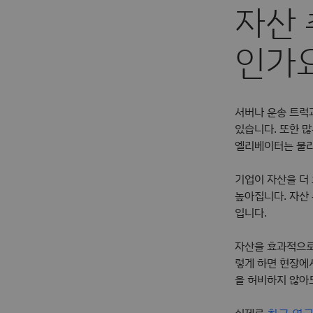
자산 
인가
서버나 운송 트럭
있습니다. 또한 
엘리베이터는 물리
기업이 자산을 더
높아집니다. 자산
입니다.
자산을 효과적으로
렇게 하면 현장에
을 허비하지 않아