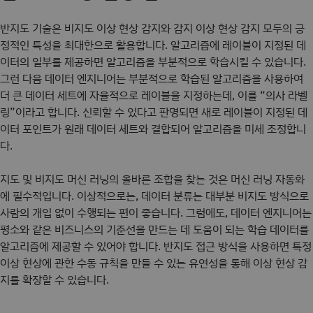
반지도 기술은 비지도 이상 현상 감지와 감지 이상 현상 감지 모두의 긍
정적인 특성을 최대한으로 활용합니다. 알고리즘에 레이블이 지정된 데
이터의 일부를 제공하면 알고리즘을 부분적으로 학습시킬 수 있습니다.
그런 다음 데이터 엔지니어는 부분적으로 학습된 알고리즘을 사용하여
더 큰 데이터 세트에 자율적으로 레이블을 지정하는데, 이를 “의사 라벨
링”이라고 합니다. 신뢰할 수 있다고 판명되면 새로 레이블이 지정된 데
이터 포인트가 원래 데이터 세트와 결합되어 알고리즘을 미세 조정합니
다.
지도 및 비지도 머신 러닝의 올바른 조합을 찾는 것은 머신 러닝 자동화
에 필수적입니다. 이상적으로는, 데이터 분류는 대부분 비지도 방식으로
사람의 개입 없이 수행되는 편이 좋습니다. 그럼에도, 데이터 엔지니어는
평소와 같은 비즈니스의 기준선을 만드는 데 도움이 되는 학습 데이터를
알고리즘에 제공할 수 있어야 합니다. 반지도 접근 방식을 사용하면 특정
이상 현상에 관한 수동 규칙을 만들 수 있는 유연성을 통해 이상 현상 감
지를 확장할 수 있습니다.