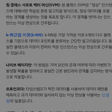
원 클래스 서포트 벡터 머신(SVM):
원 클래스 SVM은 "정상" 인스턴
스에 대해서만 학습된 분류 알고리즘 방식으로, 정상 데이터를 포괄
하는 경계를 생성하는 것을 목표로 합니다. 이 경계를 벗어나는 인스
턴스는 이상 현상으로 간주됩니다.
: k-NN은 가장 가까운 이웃 k개의 다수 클래
k-최근접 이웃(k-NN)
스를 기준으로 데이터 포인트를 분류하는 간단한 알고리즘입니다. 동
일한 클래스의 이웃이 현저히 적은 인스턴스는 이상 현상으로 간주될
수 있습니다.
나이브 베이지안
: 이 방법은 기여 요인의 존재 여부에 따라 이벤트가
발생할 확률을 정의하고 동일한 근본 원인과의 관계를 감지하는 방식
으로 작동합니다.
오토인코더:
타임스탬프가 찍힌 데이터를 사용하여 데이터 패턴을
예측하고 과거 데이터와 일치하지 않는 이상 현상을 식별하는
신경
의 일종입니다.
망