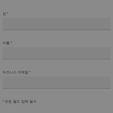
성 *
이름 *
비즈니스 이메일 *
* 모든 필드 입력 필수