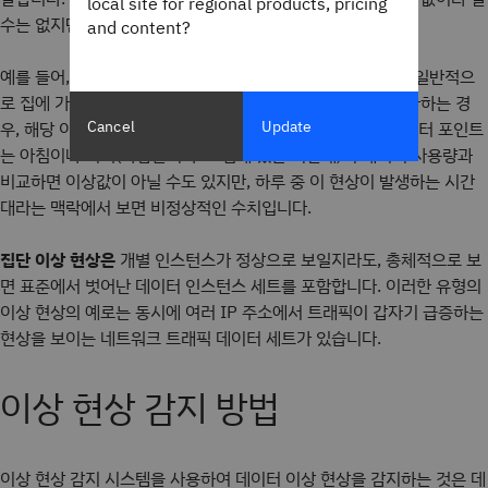
local site for regional products, pricing
수는 없지만 특정 맥락 내에서 보면 이상값이 됩니다.
and content?
예를 들어, 가정 내 에너지 사용량을 생각해 보시길 바랍니다. 일반적으
로 집에 가족 구성원이 없는 정오에 에너지 소비가 갑자기 증가하는 경
Cancel
Update
우, 해당 이상 현상은 맥락적 이상 현상이 될 것입니다. 이 데이터 포인트
는 아침이나 저녁(사람들이 주로 집에 있는 시간대)의 에너지 사용량과
비교하면 이상값이 아닐 수도 있지만, 하루 중 이 현상이 발생하는 시간
대라는 맥락에서 보면 비정상적인 수치입니다.
집단 이상 현상은
개별 인스턴스가 정상으로 보일지라도, 총체적으로 보
면 표준에서 벗어난 데이터 인스턴스 세트를 포함합니다. 이러한 유형의
이상 현상의 예로는 동시에 여러 IP 주소에서 트래픽이 갑자기 급증하는
현상을 보이는 네트워크 트래픽 데이터 세트가 있습니다.
이상 현상 감지 방법
이상 현상 감지 시스템을 사용하여 데이터 이상 현상을 감지하는 것은 데