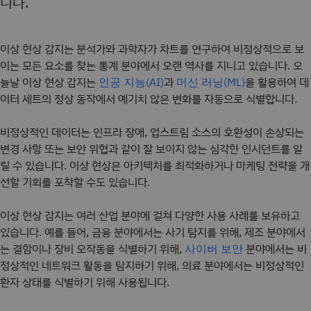
니다.
이상 현상 감지는 분석가와 과학자가 차트를 연구하여 비정상적으로 보
이는 모든 요소를 찾는 통계 분야에서 오랜 역사를 지니고 있습니다. 오
늘날 이상 현상 감지는
과
을 활용하여 데
인공 지능(AI)
머신 러닝(ML)
이터 세트의 정상 동작에서 예기치 않은 변화를 자동으로 식별합니다.
비정상적인 데이터는 인프라 장애, 업스트림 소스의 호환성이 손상되는
변경 사항 또는 보안 위협과 같이 잘 보이지 않는 심각한 인시던트를 알
릴 수 있습니다. 이상 현상은 아키텍처를 최적화하거나 마케팅 전략을 개
선할 기회를 포착할 수도 있습니다.
이상 현상 감지는 여러 산업 분야에 걸쳐 다양한 사용 사례를 보유하고
있습니다. 예를 들어, 금융 분야에서는 사기 탐지를 위해, 제조 분야에서
는 결함이나 장비 오작동을 식별하기 위해,
분야에서는 비
사이버 보안
정상적인 네트워크 활동을 탐지하기 위해, 의료 분야에서는 비정상적인
환자 상태를 식별하기 위해 사용됩니다.