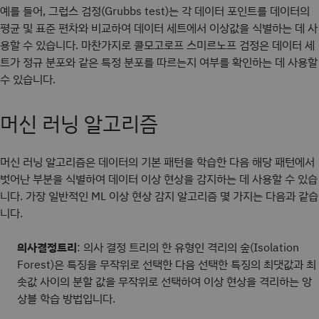
예를 들어, 그럽스 검정(Grubbs test)는 각 데이터 포인트를 데이터의
평균 및 표준 편차와 비교하여 데이터 세트에서 이상값을 식별하는 데 사
용할 수 있습니다. 마찬가지로 콜모고로프 스미르노프 검정은 데이터 세
트가 정규 분포와 같은 특정 분포를 따르는지 여부를 확인하는 데 사용할
수 있습니다.
머신 러닝 알고리즘
머신 러닝 알고리즘은 데이터의 기본 패턴을 학습한 다음 해당 패턴에서
벗어난 부분을 식별하여 데이터 이상 현상을 감지하는 데 사용할 수 있습
니다. 가장 일반적인 ML 이상 현상 감지 알고리즘 몇 가지는 다음과 같습
니다.
의사결정트리
: 의사 결정 트리의 한 유형인 격리의 숲(Isolation
Forest)은 특징을 무작위로 선택한 다음 선택한 특징의 최댓값과 최
솟값 사이의 분할 값을 무작위로 선택하여 이상 현상을 격리하는 앙
상블 학습 방법입니다.