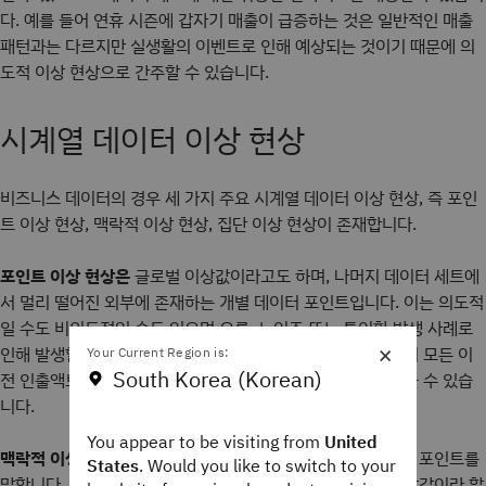
다. 예를 들어 연휴 시즌에 갑자기 매출이 급증하는 것은 일반적인 매출
패턴과는 다르지만 실생활의 이벤트로 인해 예상되는 것이기 때문에 의
도적 이상 현상으로 간주할 수 있습니다.
시계열 데이터 이상 현상
비즈니스 데이터의 경우 세 가지 주요 시계열 데이터 이상 현상, 즉 포인
트 이상 현상, 맥락적 이상 현상, 집단 이상 현상이 존재합니다.
포인트 이상 현상은
글로벌 이상값이라고도 하며, 나머지 데이터 세트에
서 멀리 떨어진 외부에 존재하는 개별 데이터 포인트입니다. 이는 의도적
일 수도 비의도적일 수도 있으며 오류, 노이즈 또는 특이한 발생 사례로
×
인해 발생할 수 있습니다. 포인트 이상 현상의 예로는 사용자의 모든 이
Your Current Region is:
South Korea (Korean)
전 인출액보다 훨씬 큰 금액이 은행 계좌에서 인출된 경우를 들 수 있습
니다.
You appear to be visiting from
United
맥락적 이상 현상은
특정 맥락 내에서 표준에서 벗어난 데이터 포인트를
States
. Would you like to switch to your
말합니다. 이러한 이상 현상은 개별적으로 고려할 때는 꼭 이상값이라 할