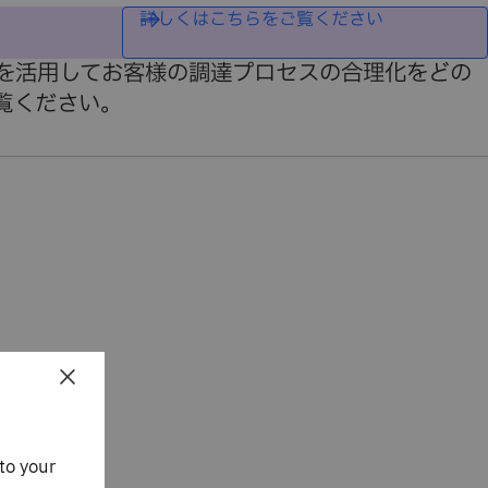
詳しくはこちらをご覧ください
ーを活用してお客様の調達プロセスの合理化をどの
覧ください。
×
to your