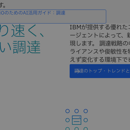
す。
EOのためのAI活用ガイド：調達
り速く、
IBMが提供する優れた
ージェントによって、
い調達
現します。 調達戦略
ライアンスや俊敏性を
えず変化する環境下で
調達のトップ・トレンドと