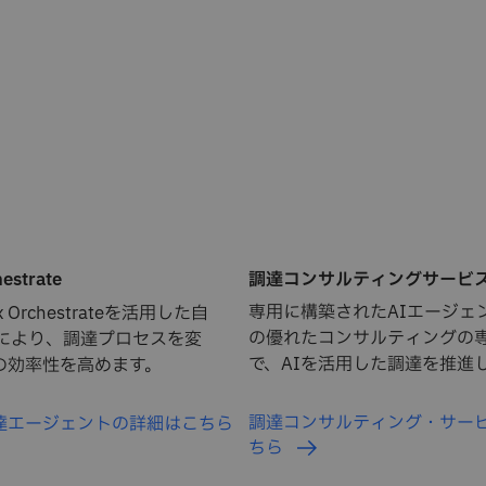
調達コンサルティングサービ
estrate
専用に構築されたAIエージェン
nx Orchestrateを活用した自
の優れたコンサルティングの
Iにより、調達プロセスを変
で、AIを活用した調達を推進
の効率性を高めます。
調達コンサルティング・サー
の調達エージェントの詳細はこちら
ちら