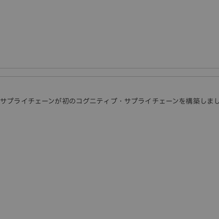
M
Mサプライチェーンが初のコグニティブ・サプライチェーンを構築しま