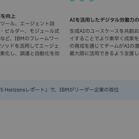
率を向上
AIを活用したデジタル労働力
ツール、エージェント設
・ビルダー、モジュール式
生成AIのユースケースを共創
など、IBMのフレームワー
イすることでより素早く成果を
ソッドを活用してエージェ
の育成を通じてチームがAIの
素化し、調達と自動化を効
最大限に活用できるよう支援し
 Horizonsレポート」で、IBMがリーダー企業の首位