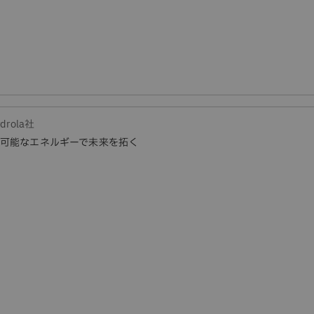
rdrola社
可能なエネルギーで未来を拓く