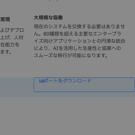
大規模な協働
の実現
現在のシステムを交換する必要はありませ
およびデプロ
ん。80種類を超える主要なエンタープラ
上げ、人材
イズ向けアプリケーションとの円滑な統合
潜在能力を
により、AIを活用した生産性と協業への
ます。
スムーズな移行が可能になります。
レポートをダウンロード