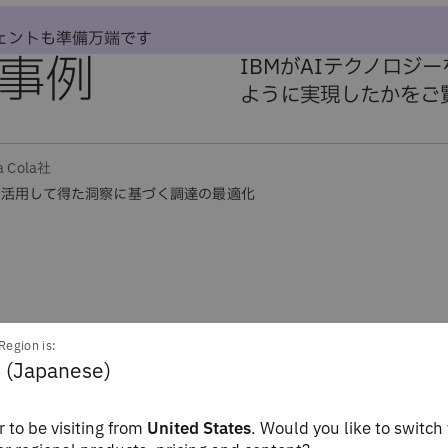
ジェントも準備万端です
様事例
IBMがAIテクノロジ
ように実現したかをご
a Cola社
を活用して得た洞察に基づく調達の最適化
Region is:
 (Japanese)
 to be visiting from
United States
. Would you like to switch 