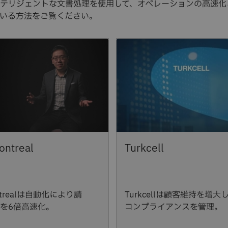
テリジェントな文書処理を使用して、オペレーションの高速化
いる方法をご覧ください。
Montrealは自動化により請
Turkcellは顧客維持を増大
を6倍高速化。
コンプライアンスを管理。