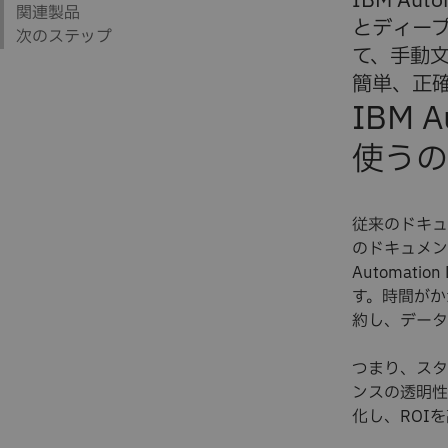
IBM Aut
とディー
て、手動
簡単、正
IBM A
使う
従来のドキュ
のドキュメン
Automati
す。時間がか
約し、データ
つまり、スタ
ンスの透明性
化し、ROI