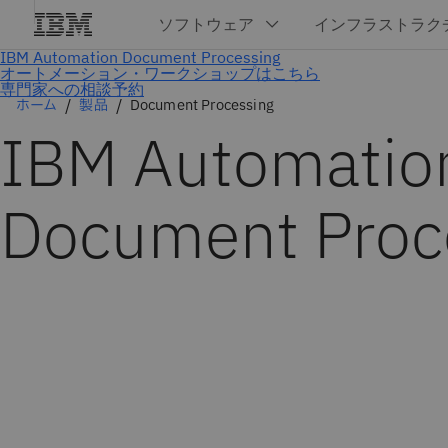
専門家への相談予約
ホーム
製品
Document Processing
IBM Automatio
Document Proc