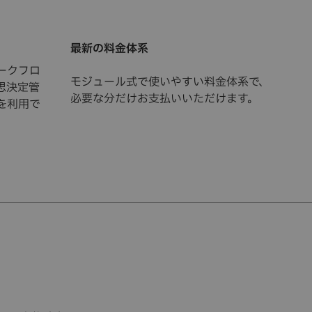
最新の料金体系
ークフロ
モジュール式で使いやすい料金体系で、
思決定管
必要な分だけお支払いいただけます。
を利用で