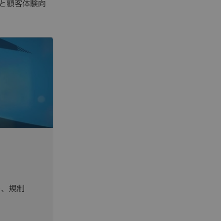
と顧客体験向
し、規制