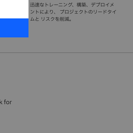
ールを使
迅速なトレーニング、構築、デプロイメ
ォーメー
ントにより、 プロジェクトのリードタイ
くのデー
ムと リスクを削減。
 for