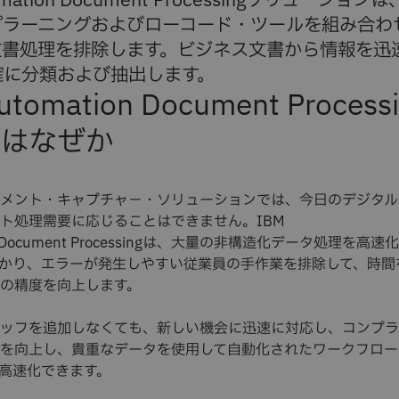
omation Document Processingソリューションは
プラーニングおよびローコード・ツールを組み合わ
文書処理を排除します。ビジネス文書から情報を迅
確に分類および抽出します。
utomation Document Process
のはなぜか
メント・キャプチャ－・ソリューションでは、今日のデジタル
ト処理需要に応じることはできません。IBM
on Document Processingは、大量の非構造化データ処理を高速
かり、エラーが発生しやすい従業員の手作業を排除して、時間
の精度を向上します。
ッフを追加しなくても、新しい機会に迅速に対応し、コンプラ
を向上し、貴重なデータを使用して自動化されたワークフロー
を高速化できます。