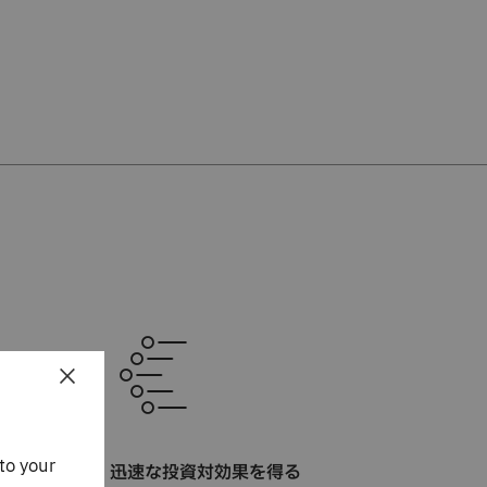
×
to your
迅速な投資対効果を得る