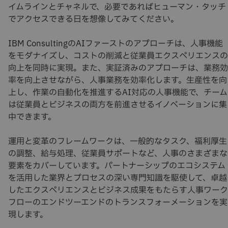
イムラインとチャネルで、必要であればヒューマン・タッチ
でアクセスできる日を想像してみてください。
IBM ConsultingのAIファーストのアプローチは、人事機能
をモダナイズし、コストの削減と従業員エクスペリエンスの
向上を同時に実現。また、実証済みのアプローチは、業務効
率を向上させながら、人事業務を効率化します。生産性を向
上し、作業の自動化を推進するAI対応の人事機能で、チーム
は従業員とビジネスの両方を前進させるイノベーションに集
中できます。
運用と変革のフレームワークは、一般的なタスク、福利厚生
の調整、給与処理、従業員サポートなど、人事のさまざまな
要素をカバーしています。パートナーシップのエコシステム
を活用した業界とプロセスの深い専門知識を駆使して、卓越
したエクスペリエンスとビジネス成果をもたらす人事ワーク
フローのエンドツーエンドのトランスフォーメーションを実
現します。