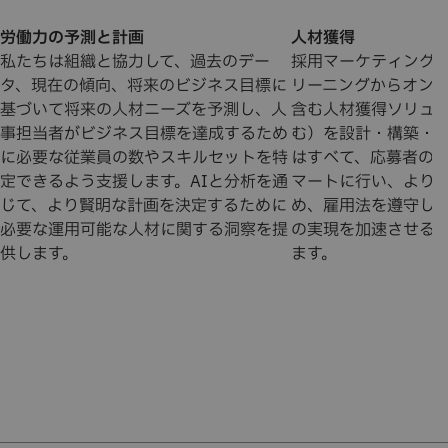
労働力の予測と計画
人材獲得
私たちは組織と協力して、過去のデー
採用マーケティング
タ、現在の傾向、将来のビジネス目標に
リーニングからオン
基づいて将来の人材ニーズを予測し、人
含む人材獲得ソリュー
事担当者がビジネス目標を達成するため
む）を設計・構築・
に必要な従業員の数やスキルセットを特
はすべて、応募者の
定できるよう支援します。AIと分析を通
マートに行い、より
じて、より賢明な計画を決定するために
め、雇用法を遵守し
必要な運用可能な人材に関する洞察を提
の実現を加速させる
供します。
ます。