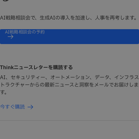
AI戦略相談会で、生成AIの導入を加速し、人事を再考します。
AI戦略相談会の予約
Thinkニュースレターを購読する
AI、セキュリティー、オートメーション、データ、インフラス
トラクチャーからの最新ニュースと洞察をメールでお届けしま
す。
今すぐ購読