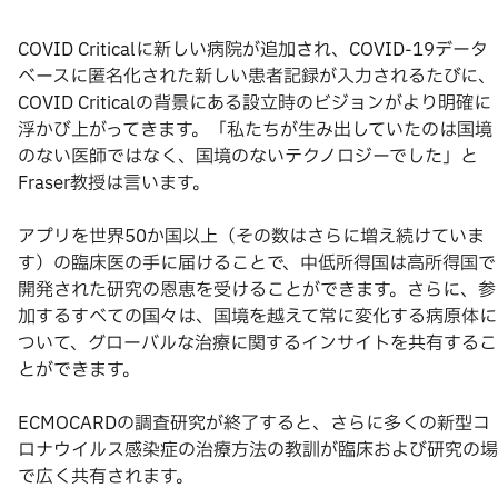
COVID Criticalに新しい病院が追加され、COVID-19データ
ベースに匿名化された新しい患者記録が入力されるたびに、
COVID Criticalの背景にある設立時のビジョンがより明確に
浮かび上がってきます。「私たちが生み出していたのは国境
のない医師ではなく、国境のないテクノロジーでした」と
Fraser教授は言います。
アプリを世界50か国以上（その数はさらに増え続けていま
す）の臨床医の手に届けることで、中低所得国は高所得国で
開発された研究の恩恵を受けることができます。さらに、参
加するすべての国々は、国境を越えて常に変化する病原体に
ついて、グローバルな治療に関するインサイトを共有するこ
とができます。
ECMOCARDの調査研究が終了すると、さらに多くの新型コ
ロナウイルス感染症の治療方法の教訓が臨床および研究の場
で広く共有されます。