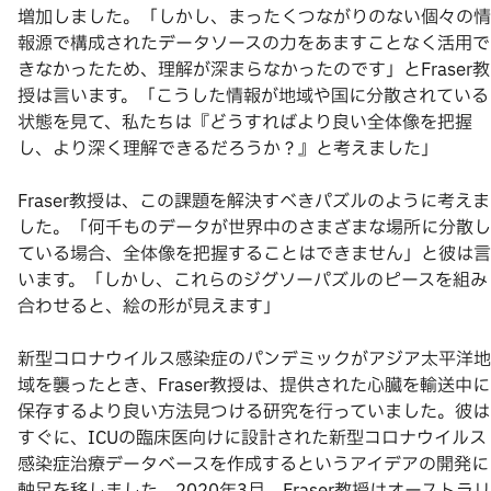
増加しました。「しかし、まったくつながりのない個々の情
報源で構成されたデータソースの力をあますことなく活用で
きなかったため、理解が深まらなかったのです」とFraser教
授は言います。「こうした情報が地域や国に分散されている
状態を見て、私たちは『どうすればより良い全体像を把握
し、より深く理解できるだろうか？』と考えました」
Fraser教授は、この課題を解決すべきパズルのように考えま
した。「何千ものデータが世界中のさまざまな場所に分散し
ている場合、全体像を把握することはできません」と彼は言
います。「しかし、これらのジグソーパズルのピースを組み
合わせると、絵の形が見えます」
新型コロナウイルス感染症のパンデミックがアジア太平洋地
域を襲ったとき、Fraser教授は、提供された心臓を輸送中に
保存するより良い方法見つける研究を行っていました。彼は
すぐに、ICUの臨床医向けに設計された新型コロナウイルス
感染症治療データベースを作成するというアイデアの開発に