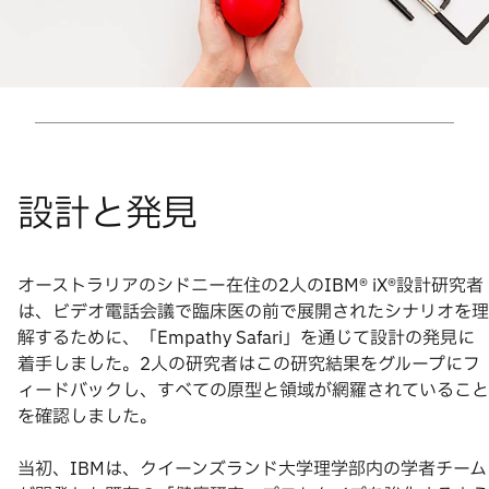
オーストラリアのシドニー在住の2人のIBM® iX®設計研究者
は、ビデオ電話会議で臨床医の前で展開されたシナリオを理
解するために、「Empathy Safari」を通じて設計の発見に
着手しました。2人の研究者はこの研究結果をグループにフ
ィードバックし、すべての原型と領域が網羅されていること
を確認しました。
当初、IBMは、クイーンズランド大学理学部内の学者チーム