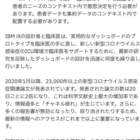
患者のニーズのコンテキスト内で意思決定を行う必要が
あります。患者データも集約データのコンテキスト内で
配置する必要があります。
IBM iXの設計者と臨床医は、実用的なダッシュボードのプ
ロトタイプを臨床医の手に渡し、新しい新型コロナウイルス
感染症のICU環境で臨床医をサポートするために、最新の研
究を反映したダッシュボードの設計を迅速に何度も繰り返し
行いました。
2020年1月以降、23,000件以上の新型コロナウイルス感染
症関連論文が発表されています。発表された論文の数は20
日ごとに2倍になり、これは科学文献史上最大の増加率であ
り、情報過多と「チャネル疲れ」が生じています。さらに、
多くの報告書が無効になったり、取り消されたりするため、
最新の情報へのアクセスがこれまで以上に重要になっていま
す。