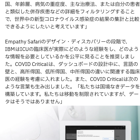
国、年齢層、病気の重症度、主な治療法、または自分の患者
と類似した併存疾患などの詳細をフィルタリングすること
で、世界中の新型コロナウイルス感染症の結果の集計と比較
できるようにしたいと考えています」
Empathy Safariのデザイン・ディスカバリーの段階で、
IBMはICUの臨床医が実際にどのような経験をし、どのよう
な情報を必要としているかを公平に見ることを推奨しまし
た。COVID Criticalは、ダッシュボードの設計中に、言語の
壁と、高所得国、低所得国、中所得国の違いに関連する臨床
医の経験を考慮に入れました。また、COVID Criticalは次の
ような言葉も生み出しました。「私たちは国境なきデータを
構築しています。私たちは移動を制限されていますが、デー
タはそうではありません」