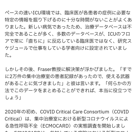
ペースの速いICU環境では、臨床医が各患者の症例に必要な
特定の情報を掘り下げるのに十分な時間がないことがよくあ
りました。新しい病気であったため、治療データベースは不
完全であることが多く、多数のデータベースが、ICUのフロ
アで常に「直ちに」に反応している臨床医ではなく、研究ス
ケジュールで仕事をしている学者向けに設定されていまし
た。
しかしその後、Fraser教授に解決策が浮かびました。「すで
に2万件の集中治療室の患者記録があったので、使える武器
があることに気づきました」と彼は言います。「何らかの方
法でこのデータをまとめることができれば、本当に役立つで
しょう」
2020年の初め、COVID Critical Care Consortium（COVID
Critical）は、集中治療室における新型コロナウイルスによ
る急性呼吸不全（ECMOCARD）の実態調査を開始しまし