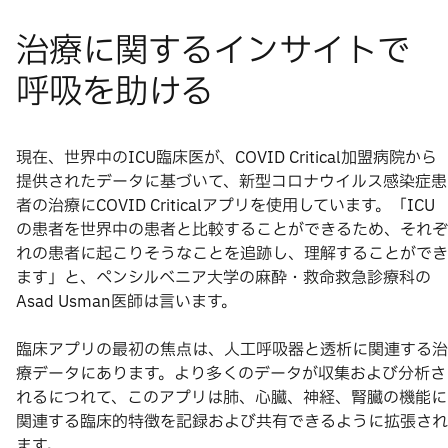
現在、世界中のICU臨床医が、COVID Critical加盟病院から
提供されたデータに基づいて、新型コロナウイルス感染症患
者の治療にCOVID Criticalアプリを使用しています。「ICU
の患者を世界中の患者と比較することができるため、それぞ
れの患者に起こりそうなことを追跡し、理解することができ
ます」と、ペンシルベニア大学の麻酔・救命救急診療科の
Asad Usman医師は言います。
臨床アプリの最初の焦点は、人工呼吸器と透析に関連する治
療データにあります。より多くのデータが収集および分析さ
れるにつれて、このアプリは肺、心臓、神経、腎臓の機能に
関連する臨床的特徴を記録および共有できるように拡張され
ます。