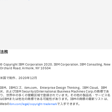
法務
© Copyright IBM Corporation 2020. IBM Corporation, IBM Consulting, New
Orchard Road, Armonk, NY 10504
米国で制作、2020年12月
IBM、IBMロゴ、ibm.com、Enterprise Design Thinking、IBM Cloud、IBM
iX、およびIBM SecurityはInternational Business Machines Corp.の商標であ
り、世界中の多くの管轄区域で登録されています。その他の製品名・サービス名
はIBMまたは他社の商標である可能性があります。IBMの商標の最新リストは、
Webの
で入手できます。
ibm.com/legal/copyright-trademark