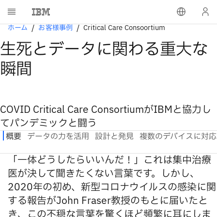
ホーム
お客様事例
Critical Care Consoortium
生死とデータに関わる重大な
瞬間
COVID Critical Care ConsortiumがIBMと協力し
てパンデミックと闘う
「一体どうしたらいいんだ！」これは集中治療
医が決して聞きたくない言葉です。しかし、
2020年の初め、新型コロナウイルスの感染に関
する報告がJohn Fraser教授のもとに届いたと
き、この不穏な言葉を驚くほど頻繁に耳にしま