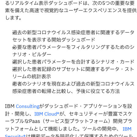
るリアルタイム表示ダッシュボードは、次の5つの重要な要
素を備えた高速で視覚的なユーザーエクスペリエンスを提供
します。
過去の新型コロナウイルス感染症患者に関連するデータ
セットを表示する開始ダッシュボード
必要な患者パラメーターをフィルタリングするためのシ
ナリオ・ビルダー
選択した患者パラメーターを合計するシナリオ・カード
選択した患者記録のサブセットに関連するデータ・スト
リームの統計表示
患者のシナリオを現在および過去の新型コロナウイルス
感染症患者の転帰と比較し、予後に役立てる方法
IBM
がダッシュボード・アプリケーションを設
Consulting
計・開発し、
が、セキュリティーが豊富でスケ
IBM Cloud®
ーラブルなPaas（サービス型プラットフォーム）開発プラ
ットフォームとして機能しました。ツールの開発中、
IBM
は機密データを暗号化して保護するためのツール
Security®