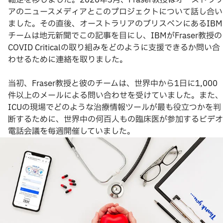
軸足を移しました。2020年3月、Fraser教授はオーストラリ
アのニュースメディアとこのプロジェクトについて話し合い
ました。その直後、オーストラリアのブリスベンにあるIBM
チームは地元新聞でこの記事を目にし、IBMがFraser教授の
COVID Criticalの取り組みをどのように支援できるか問い合
わせるために連絡を取りました。
当初、Fraser教授と彼のチームは、世界中から1日に1,000
件以上のメールによる問い合わせを受けていました。また、
ICUの現場でどのような治療情報ツールが最も役立つかを判
断するために、世界中の何百人もの臨床医が参加するビデオ
電話会議を毎週開催していました。