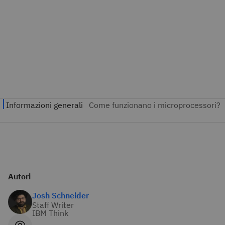
Autori
Josh Schneider
Staff Writer
IBM Think