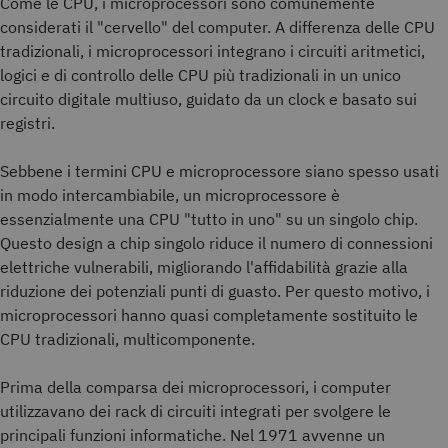
Come le CPU, i microprocessori sono comunemente
considerati il "cervello" del computer. A differenza delle CPU
tradizionali, i microprocessori integrano i circuiti aritmetici,
logici e di controllo delle CPU più tradizionali in un unico
circuito digitale multiuso, guidato da un clock e basato sui
registri.
Sebbene i termini CPU e microprocessore siano spesso usati
in modo intercambiabile, un microprocessore è
essenzialmente una CPU "tutto in uno" su un singolo chip.
Questo design a chip singolo riduce il numero di connessioni
elettriche vulnerabili, migliorando l'affidabilità grazie alla
riduzione dei potenziali punti di guasto. Per questo motivo, i
microprocessori hanno quasi completamente sostituito le
CPU tradizionali, multicomponente.
Prima della comparsa dei microprocessori, i computer
utilizzavano dei rack di circuiti integrati per svolgere le
principali funzioni informatiche. Nel 1971 avvenne un