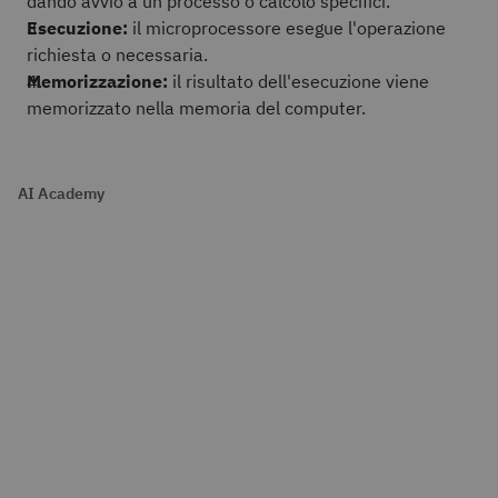
dando avvio a un processo o calcolo specifici.
Esecuzione:
il microprocessore esegue l'operazione
richiesta o necessaria.
Memorizzazione:
il risultato dell'esecuzione viene
memorizzato nella memoria del computer.
AI Academy