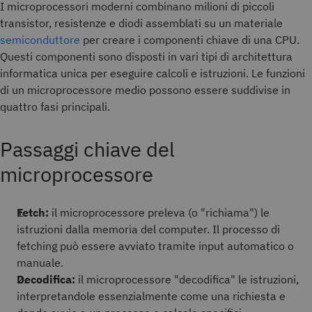
I microprocessori moderni combinano milioni di piccoli
transistor, resistenze e diodi assemblati su un materiale
semiconduttore
per creare i componenti chiave di una CPU.
Questi componenti sono disposti in vari tipi di architettura
informatica unica per eseguire calcoli e istruzioni. Le funzioni
di un microprocessore medio possono essere suddivise in
quattro fasi principali.
Passaggi chiave del
microprocessore
Fetch:
il microprocessore preleva (o "richiama") le
istruzioni dalla memoria del computer. Il processo di
fetching può essere avviato tramite input automatico o
manuale.
Decodifica:
il microprocessore "decodifica" le istruzioni,
interpretandole essenzialmente come una richiesta e