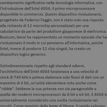
cambiamento significativo nella tecnologia informatica, con
l'introduzione dell'Intel 4004, il primo microprocessore
disponibile in commercio. Questo dispositivo rivoluzionario,
progettato da Federico Faggin, non è stato solo una risposta
alla richiesta di 12 microchip personalizzati per una
calcolatrice da parte del produttore giapponese di elettronica
Busicom, bensì ha rappresentato un momento epocale che ha
rivoluzionato il modo in cui pensiamo all'informatica, poiché
Intel, invece di produrre 12 chip singoli, ha creato un
dispositivo logico generico.
Sottodimensionata rispetto agli standard odierni,
l'architettura dell'Intel 4004 funzionava a una velocità di
clock di 740 kHz e poteva elaborare solo flussi di dati con un
massimo di 4 bit, un'unità elementare nota anche come
"nibble". Sebbene la sua potenza non sia paragonabile a
quella dei moderni microprocessori da 8 bit a 64 bit, il 4004 è
universalmente considerato una svolta rivoluzionaria nei
circuiti. Come previsto dalla legge di Moore, il rapido sviluppo