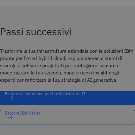
Passi successivi
Trasforma la tua infrastruttura aziendale con le soluzioni IBM
pronte per l'AI e l'hybrid cloud. Esplora server, sistemi di
storage e software progettati per proteggere, scalare e
modernizzare la tua azienda, oppure ricevi insight degli
esperti per rafforzare la tua strategia di AI generativa.
Esplora la soluzione per l’infrastruttura IT
Esplora IBM Cloud